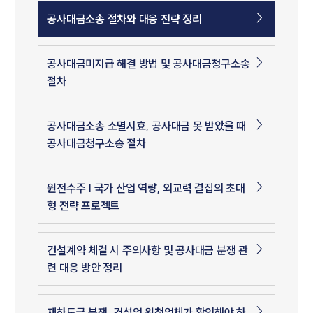
공사대금소송 절차와 대응 전략 정리
공사대금미지급 해결 방법 및 공사대금청구소송
절차
공사대금소송 소멸시효, 공사대금 못 받았을 때
공사대금청구소송 절차
원전수주 | 국가 산업 역량, 외교력 결집의 초대
형 전략 프로젝트
건설계약 체결 시 주의사항 및 공사대금 분쟁 관
련 대응 방안 정리
재하도급 분쟁, 건설업 원청업체가 확인해야 하