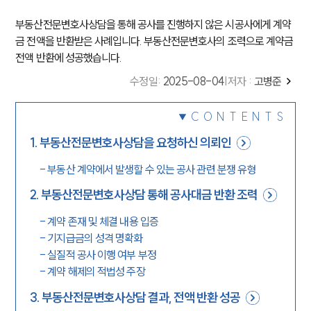
부동산전문변호사상담을 통해 공사를 진행하지 않은 시공사에게 계약
금 전액을 반환받은 사례입니다. 부동산전문변호사의 조력으로 계약금
전액 반환에 성공했습니다.
수정일
:
2025-08-04
|
저자 :
고병준
CONTENTS
1
.
부동산전문변호사상담을 요청하신 의뢰인
-
부동산 계약에서 발생할 수 있는 공사 관련 분쟁 유형
2
.
부동산전문변호사상담 통해 공사대금 반환 조력
-
계약 존재 및 체결 내용 입증
-
기지급금의 성격 명확화
-
실질적 공사 이행 여부 부정
-
계약 해제의 적법성 주장
3
.
부동산전문변호사상담 결과, 전액 반환 성공