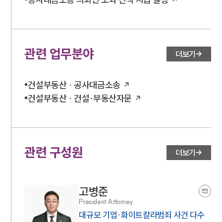
관련 업무분야
더보기
건설부동산 · 공사대금소송
건설부동산 · 건설·부동산자문
관련 구성원
더보기
고병준
President Attorney
대규모 기업·화이트칼라범죄 사건 다수