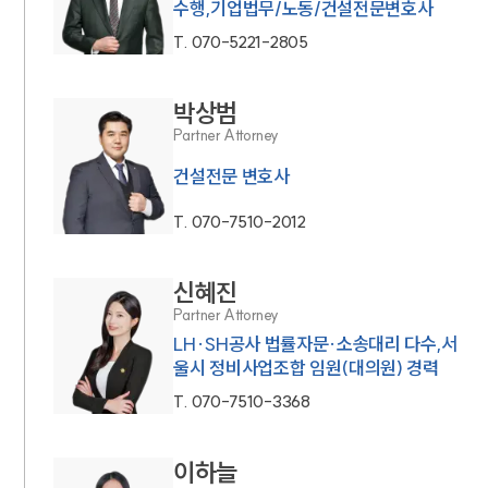
수행,기업법무/노동/건설전문변호사
T.
070-5221-2805
박상범
Partner Attorney
건설전문 변호사
T.
070-7510-2012
신혜진
Partner Attorney
LH·SH공사 법률자문·소송대리 다수,서
울시 정비사업조합 임원(대의원) 경력
T.
070-7510-3368
이하늘