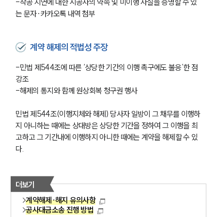
-착공 지연에 대한 시공사의 약속 및 미이행 사실을 증명할 수 있
는 문자·카카오톡 내역 첨부
계약 해제의 적법성 주장
-민법 제544조에 따른 ‘상당한 기간의 이행 촉구에도 불응’한 점 
강조
-해제의 통지와 함께 원상회복 청구권 행사
민법 제544조(이행지체와 해제) 당사자 일방이 그 채무를 이행하
지 아니하는 때에는 상대방은 상당한 기간을 정하여 그 이행을 최
고하고 그 기간내에 이행하지 아니한 때에는 계약을 해제할 수 있
다.
더보기
계약해제·해지 유의사항
공사대금소송 진행 방법