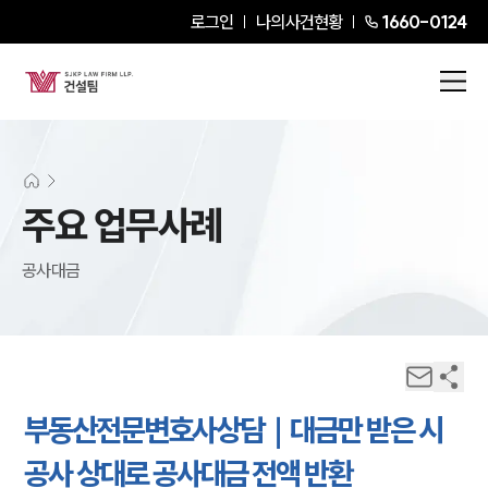
로그인
나의사건현황
1660-0124
주요 업무사례
공사대금
부동산전문변호사상담｜대금만 받은 시
공사 상대로 공사대금 전액 반환