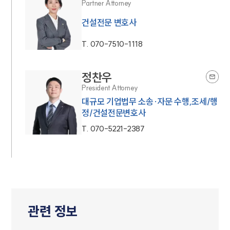
Partner Attorney
건설전문 변호사
T.
070-7510-1118
정찬우
President Attorney
대규모 기업법무 소송·자문 수행,조세/행
정/건설전문변호사
T.
070-5221-2387
관련 정보