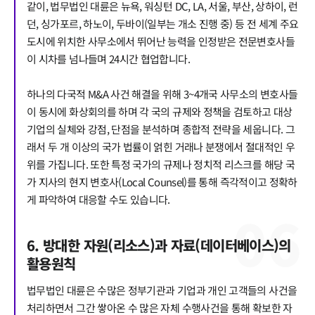
같이, 법무법인 대륜은 뉴욕, 워싱턴 DC, LA, 서울, 부산, 상하이, 런
던, 싱가포르, 하노이, 두바이(일부는 개소 진행 중) 등 전 세계 주요
도시에 위치한 사무소에서 뛰어난 능력을 인정받은 전문변호사들
이 시차를 넘나들며 24시간 협업합니다.
하나의 다국적 M&A 사건 해결을 위해 3~4개국 사무소의 변호사들
이 동시에 화상회의를 하며 각 국의 규제와 정책을 검토하고 대상
기업의 실체와 강점, 단점을 분석하며 종합적 전략을 세웁니다. 그
래서 두 개 이상의 국가 법률이 얽힌 거래나 분쟁에서 절대적인 우
위를 가집니다. 또한 특정 국가의 규제나 정치적 리스크를 해당 국
가 지사의 현지 변호사(Local Counsel)를 통해 즉각적이고 정확하
게 파악하여 대응할 수도 있습니다.
0
6
6. 방대한 자원(리소스)과 자료(데이터베이스)의
활용원칙
법무법인 대륜은 수많은 정부기관과 기업과 개인 고객들의 사건을
처리하면서 그간 쌓아온 수 많은 자체 수행사건을 통해 확보한 자