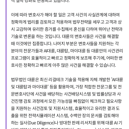
적 설득 강화로 변동되고 있습니다.
이에 따라 변호사가 해야 할 일은 고객 사건의 사실관계에 대하여
정확하게 법리를 검토하고 적용하여 법무전략을 세우고 고객과 상
시 교감하며 유리한 증거를 수집해서 혼신을 다하여 뛰어난 전략과
기술로 변론을 하는 것입니다. 대륜의 변호사들은 사건을 해결할
때 이것에만 집중합니다. 나머지 부분은 변호사들을 지원하는 각
분야의 전문가들과 AI대륜, 대륜탑, 마이대륜 등 대륜만의 사건관리
프로그램이 효율적이고 빠르고 정확하게 보조해 주기에, 어떠한 변
호사든 정확하고 빠르게 아주 많은 사건을 해결할 수 있습니다.
법무법인 대륜은 최신 리걸테크 기술을 적용해 자체 개발한 'AI대륜
및 대륜탑과 마이대륜‘ 등을 활용하여, 가장 적합한 전문그룹 및 전
문변호사단에 사건을 배당하는 사건배당시스템 및 법률상담과 사
건진행 검토 과정에서 모든 가능성을 빠짐없이 체크하고 필요사항
을 지원하는 사건검토 및 지원시스템, 효율적이고 유리한 결과 도
출을 위한 전략시뮬레이션 시스템, 수백만 장의 문서를 검토해야
하는 실사(Due Diligence)나 방대한 판례 리서치를 위해 대륜 AI 기