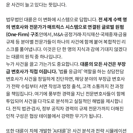
운 사건이 늘고 있다는 뜻입니다.
법무법인 대륜은 이 변화에 시스템으로 답합니다.
전 세계 수백 명
의 변호사와 전문가가 매트릭스 시스템으로 연결된 글로벌 원펌
(One-Firm) 구조
안에서, M&A·공정거래·지식재산·국제중재·금융
규제 등 분야별 전문가들이 하나의 사건에 함께 붙어 복합적인 리
스크를 풀어냅니다. 이것은 단 한 명의 지식과 감에 기대지 않겠다
는 대륜의 원칙 중 하나입니다.
누가 사건을 끌고 가는가도 중요합니다.
대륜의 모든 사건은 부장
급 변호사가 직접 이끕니다.
'법률 응급의' 역할을 하는 상담전담
변호사가 사건을 정밀하게 진단하면, 해당 분야의 부장급 변호사
가 전략 수립부터 서면 작성과 법정 출석, 고객 소통까지 전 과정
을 책임집니다. 여기에 풍부한 경력을 지닌 전문변호사들이 함께
투입되어 사건을 다각도로 분석하고 실질적인 해법을 제시합니
다. 전직 법관·검사, 정부 공직자 경력의 규제 전문가까지 더해진
인적 구성은 협상 테이블에서 강력한 무기가 됩니다.
또한 대륜이 자체 개발한 'AI대륜'은 사건 분석과 전략 시뮬레이션