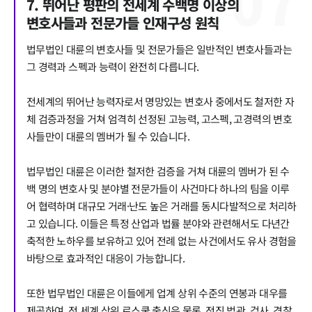
0
7
7. 뛰어난 평판의 전세계 수백명 이상의
변호사들과 전문가들 인재구성 원칙
법무법인 대륜의 변호사들 및 전문가들은 일반적인 변호사들과는
그 경력과 스펙과 능력이 완전히 다릅니다.
전세계의 뛰어난 능력자로서 명망있는 변호사 중에서도 철저한 자
체 검증과정을 거쳐 엄격히 선정된 고능력, 고스펙, 고경력의 변호
사들만이 대륜의 멤버가 될 수 있습니다.
법무법인 대륜은 이러한 철저한 검증을 거쳐 대륜의 멤버가 된 수
백 명의 변호사 및 분야별 전문가들이 사건마다 하나의 팀을 이루
어 협력하며 대규모 거래·난도 높은 거래를 동시다발적으로 처리하
고 있습니다. 이들은 특정 산업과 법률 분야와 관련해서도 다년간
축적한 노하우를 보유하고 있어 전례 없는 사건에서도 유사 경험을
바탕으로 효과적인 대응이 가능합니다.
또한 법무법인 대륜은 이들에게 업계 상위 수준의 연봉과 대우를
제공하여, 전 세계 상위 로스쿨 출신은 물론, 전직 법관, 검사, 경찰