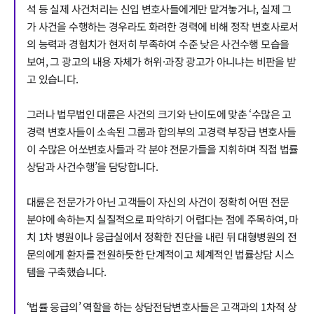
석 등 실제 사건처리는 신입 변호사들에게만 맡겨놓거나, 실제 그
가 사건을 수행하는 경우라도 화려한 경력에 비해 정작 변호사로서
의 능력과 경험치가 현저히 부족하여 수준 낮은 사건수행 모습을
보여, 그 광고의 내용 자체가 허위·과장 광고가 아니냐는 비판을 받
고 있습니다.
그러나 법무법인 대륜은 사건의 크기와 난이도에 맞춘 ‘수많은 고
경력 변호사들이 소속된 그룹과 합의부의 고경력 부장급 변호사들
이 수많은 어쏘변호사들과 각 분야 전문가들을 지휘하며 직접 법률
상담과 사건수행’을 담당합니다.
대륜은 전문가가 아닌 고객들이 자신의 사건이 정확히 어떤 전문
분야에 속하는지 실질적으로 파악하기 어렵다는 점에 주목하여, 마
치 1차 병원이나 응급실에서 정확한 진단을 내린 뒤 대형병원의 전
문의에게 환자를 전원하듯한 단계적이고 체계적인 법률상담 시스
템을 구축했습니다.
‘법률 응급의’ 역할을 하는 상담전담변호사들은 고객과의 1차적 상