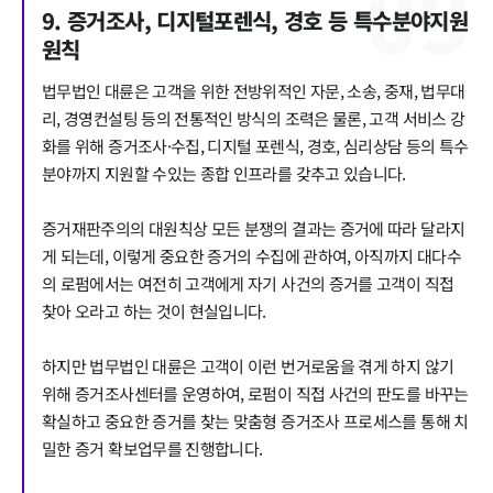
0
9
9. 증거조사, 디지털포렌식, 경호 등 특수분야지원
원칙
법무법인 대륜은 고객을 위한 전방위적인 자문, 소송, 중재, 법무대
리, 경영컨설팅 등의 전통적인 방식의 조력은 물론, 고객 서비스 강
화를 위해 증거조사·수집, 디지털 포렌식, 경호, 심리상담 등의 특수
분야까지 지원할 수있는 종합 인프라를 갖추고 있습니다.
증거재판주의의 대원칙상 모든 분쟁의 결과는 증거에 따라 달라지
게 되는데, 이렇게 중요한 증거의 수집에 관하여, 아직까지 대다수
의 로펌에서는 여전히 고객에게 자기 사건의 증거를 고객이 직접
찾아 오라고 하는 것이 현실입니다.
하지만 법무법인 대륜은 고객이 이런 번거로움을 겪게 하지 않기
위해 증거조사센터를 운영하여, 로펌이 직접 사건의 판도를 바꾸는
확실하고 중요한 증거를 찾는 맞춤형 증거조사 프로세스를 통해 치
밀한 증거 확보업무를 진행합니다.