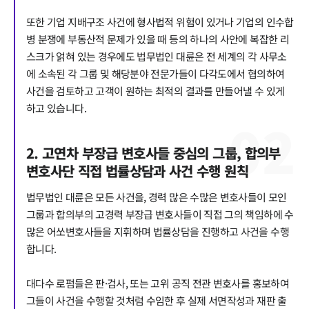
또한 기업 지배구조 사건에 형사법적 위험이 있거나 기업의 인수합
병 분쟁에 부동산적 문제가 있을 때 등의 하나의 사안에 복잡한 리
스크가 얽혀 있는 경우에도 법무법인 대륜은 전 세계의 각 사무소
에 소속된 각 그룹 및 해당분야 전문가들이 다각도에서 협의하여
사건을 검토하고 고객이 원하는 최적의 결과를 만들어낼 수 있게
하고 있습니다.
0
2
2. 고연차 부장급 변호사들 중심의 그룹, 합의부
변호사단 직접 법률상담과 사건 수행 원칙
법무법인 대륜은 모든 사건을, 경력 많은 수많은 변호사들이 모인
그룹과 합의부의 고경력 부장급 변호사들이 직접 그의 책임하에 수
많은 어쏘변호사들을 지휘하며 법률상담을 진행하고 사건을 수행
합니다.
대다수 로펌들은 판·검사, 또는 고위 공직 전관 변호사를 홍보하여
그들이 사건을 수행할 것처럼 수임한 후 실제 서면작성과 재판 출