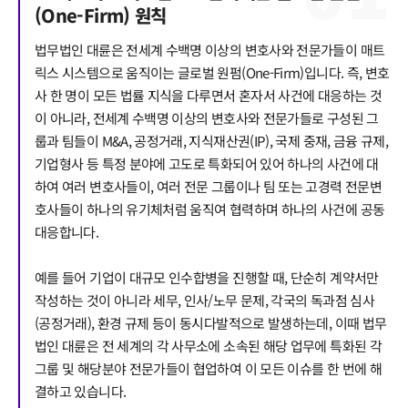
(One-Firm) 원칙
법무법인 대륜은 전세계 수백명 이상의 변호사와 전문가들이 매트
릭스 시스템으로 움직이는 글로벌 원펌(One-Firm)입니다. 즉, 변호
사 한 명이 모든 법률 지식을 다루면서 혼자서 사건에 대응하는 것
이 아니라, 전세계 수백명 이상의 변호사와 전문가들로 구성된 그
룹과 팀들이 M&A, 공정거래, 지식재산권(IP), 국제 중재, 금융 규제,
기업형사 등 특정 분야에 고도로 특화되어 있어 하나의 사건에 대
하여 여러 변호사들이, 여러 전문 그룹이나 팀 또는 고경력 전문변
호사들이 하나의 유기체처럼 움직여 협력하며 하나의 사건에 공동
대응합니다.
예를 들어 기업이 대규모 인수합병을 진행할 때, 단순히 계약서만
작성하는 것이 아니라 세무, 인사/노무 문제, 각국의 독과점 심사
(공정거래), 환경 규제 등이 동시다발적으로 발생하는데, 이때 법무
법인 대륜은 전 세계의 각 사무소에 소속된 해당 업무에 특화된 각
그룹 및 해당분야 전문가들이 협업하여 이 모든 이슈를 한 번에 해
결하고 있습니다.