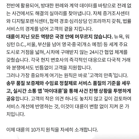
전반에 활용되어, 방대한 판례와 계약 데이터를 바탕으로 전례 없
는 사건에서도 해결의 실마리를 찾아냅니다. 자체 증거조사센터
와 디지털포렌식센터, 협력 경호·심리상담 인프라까지 갖춰, 법률
서비스의 경계를 넘어 고객의 곁을 지킵니다.
대륜이 지닌 모든 역량은 국경 안에 머무르지 않습니다.
뉴욕, 워
싱턴 D.C., 서울, 부산을 넘어 영국·중국(개소 예정) 등 세계 주요
도시로 거점을 넓혀, 시차에 구애받지 않는 24시간 협업 체계를
갖췄습니다. 각국 현지 변호사의 즉각적인 대응으로 다국적 거래
와 분쟁에서도 빈틈없이 고객을 지원합니다.
그러나 가장 중요하게 여기는 원칙은 바로 '고객의 만족'입니다.
송무 품질 보증제와 수임료 정찰제로 서비스 품질의 기준을 세우
고, 실시간 소통 앱 '마이대륜'을 통해 사건 진행 상황을 투명하게
공유
합니다. 고객의 작은 의견 하나도 놓치지 않고 깊이 검토하여
서비스 개선에 반영하는 것, 이것이 대륜이 변함 없이 지켜 온 가
치입니다.
이제 대륜의 10가지 원칙을 자세히 소개합니다.