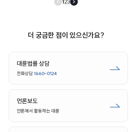
1
2
3
22263 판결)
더 궁금한 점이 있으신가요?
대륜법률 상담
전화상담
1660-0124
언론보도
언론에서 활동하는 대륜