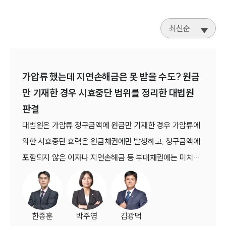
최신순
가압류 했는데 지연손해금은 못 받을 수도? 원금
만 기재한 경우 시효중단 범위를 정리한 대법원
판결
대법원은 가압류 청구금액에 원금만 기재한 경우 가압류에
의한 시효중단 효력은 원금채권에만 발생하고, 청구금액에
포함되지 않은 이자나 지연손해금 등 부대채권에는 미치지
않는다고 판단했습니다.아울러 가분채권의 일부만을 청구
채권으로 특정하여 가압류한 경우에도 시효중단 효력은 해
당 청구채권 범위 내에서만 인정된다고 보면서 가압류와 소
한종훈
박주영
김광덕
멸시효의 관계를 명확히 하였습니다(대법원 2024. 10. 25.