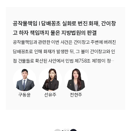
공작물책임 | 담배꽁초 실화로 번진 화재, 간이창
고 하자 책임까지 물은 지방법원의 판결
공작물책임과 관련한 이번 사건은 간이창고 주변에 버려진
담배꽁초로 인해 화재가 발생한 뒤, 그 불이 간이창고와 인
접 건물들로 확산된 사안에서 민법 제758조 제1항이 정한
공작물의 설치 또는 보존의 하자가 인정되는지, 그리고 실화
책임에 관한 법률 제3조에 따라 손해배상액을 감경할 수 있
는지가 쟁점이었던 사건입니다.서울북부지방법원은 담배꽁
구동윤
선유주
전현주
초를 버린 자의 불법행위책임을 인정하는 한편, 피해 건물
자체의 화재 취약성, 피해 확대 원인, 손해분담의 형평성 등
을 종합적으로 고려해 손해손해배상액을 50% 경감하였습
니다. (서울북부지방법원 2025. 8. 14. 선고 2024가합