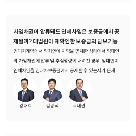
차임채권이 압류돼도 연체차임은 보증금에서 공
제될까? 대법원이 재확인한 보증금의 담보기능
임대차계약에서 임차인이 차임을 연체한 상태에서 임대인
의 차임채권에 압류 및 추심명령이 내려진 경우, 임대인이
연체차임을 임대차보증금에서 공제할 수 있는지가 문제된
사건에서 대법원은 추심되지 않은 연체차임은 여전히 보증
금에서 공제할 수 있다고 판단했습니다.임차인들은 차임채
권이 이미 압류되었으므로 임대인이 해당 채권을 더 이상 행
강대희
김광덕
곽내원
사할 수 없다고 주장했지만 대법원은 임대차보증금의 담보
기능은 압류 및 추심명령만으로 소멸하지 않는다고 보았습
니다.(대법원 2004. 12. 23. 선고 2004다56554 판결)