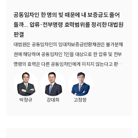
공동임차인 한 명의 빚 때문에 내 보증금도 줄어
들까... 압류·전부명령 효력범위를 정리한 대법원
판결
대법원은 공동임차인의 임대차보증금반환채권은 불가분채
권에 해당하며 공동임차인 1인을 대상으로 한 압류 및 전부
명령의 효력은 다른 공동임차인에게 미치지 않는다고 판단
했습니다.아울러 공동임차인 중 1인이 임대인과 체결한 보
증금 공제합의 역시 다른 공동임차인에게 당연히 효력이 발
생하는 것은 아니라는 점을 확인하면서 공동임차 구조에서
박정규
강대희
고정항
의 권리 귀속과 채권집행 범위를 구체적으로 제시했습니다
(대법원 2023. 3. 30. 선고 2021다264253 판결).