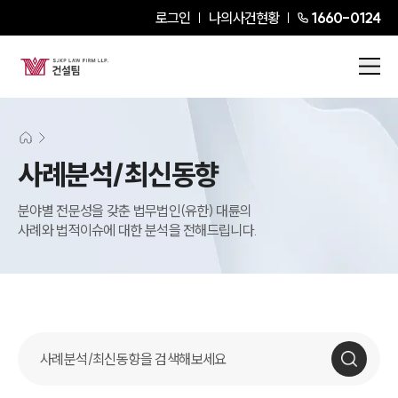
로그인
나의사건현황
1660-0124
사례분석/최신동향
분야별 전문성을 갖춘 법무법인(유한) 대륜의
사례와 법적이슈에 대한 분석을 전해드립니다.
사례분석 검색창