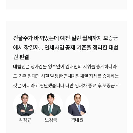
선고 2024다233212 판결).
건물주가 바뀌었는데 예전 밀린 월세까지 보증금
에서 깎일까... 연체차임 공제 기준을 정리한 대법
원 판결
대법원은 상가건물 양수인이 임대인의 지위를 승계하더라
도 기존 임대인 시절 발생한 연체차임채권 자체를 승계하는
것은 아니라고 판단했습니다.다만 임대차 종료 후 보증금 반
환 단계에서는 임대인 지위 승계 전 발생한 연체차임과 관리
비도 특별한 사정이 없는 한 보증금에서 공제할 수 있다고
보면서 임대차보증금의 담보 범위와 공제 기준을 제시했습
박정규
노경국
곽내원
니다(대법원 2017. 3. 22. 선고 2016다218874 판결).