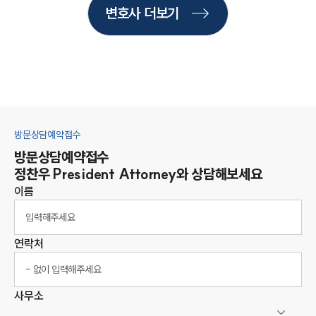
변호사 더보기
방문상담예약접수
방문상담예약접수
정찬우
President Attorney
와 상담해보세요
이름
연락처
사무소