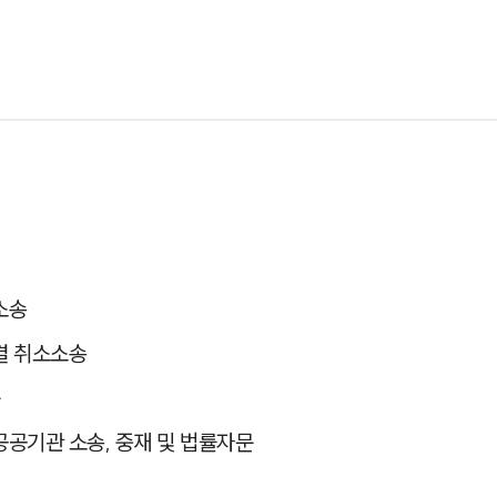
소송
결 취소소송
문
공기관 소송, 중재 및 법률자문