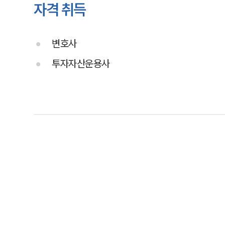
자격 취득
변호사
투자자산운용사