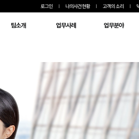
로그인
나의사건현황
고객의 소리
팀소개
업무사례
업무분야