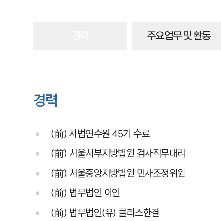
경력
주요업무 및 활동
경력
(前) 사법연수원 45기 수료
(前) 서울서부지방법원 검사직무대리
(前) 서울중앙지방법원 민사조정위원
(前) 법무법인 이인
(前) 법무법인(유) 클라스한결