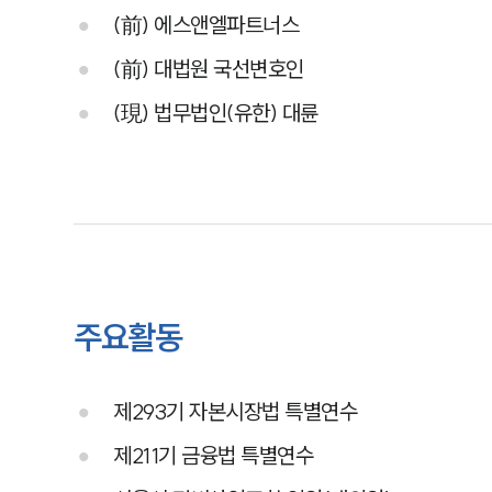
(前) 에스앤엘파트너스
(前) 대법원 국선변호인
(現) 법무법인(유한) 대륜
주요활동
제293기 자본시장법 특별연수
제211기 금융법 특별연수