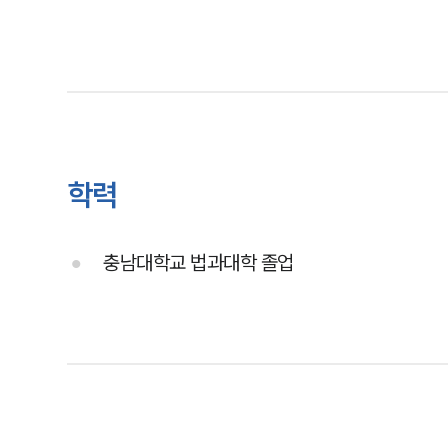
학력
충남대학교 법과대학 졸업