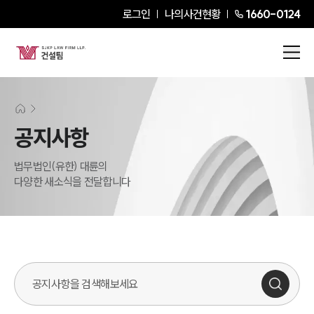
로그인
나의사건현황
1660-0124
공지사항
법무법인(유한) 대륜의
다양한 새소식을 전달합니다
검색어를 입력해주세요.