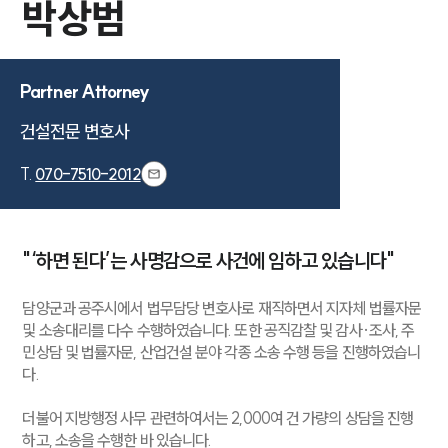
박상범
Partner Attorney
건설전문 변호사
T.
070-7510-2012
"‘하면 된다’는 사명감으로 사건에 임하고 있습니다"
담양군과 공주시에서 법무담당 변호사로 재직하면서 지자체 법률자문
및 소송대리를 다수 수행하였습니다. 또한 공직감찰 및 감사·조사, 주
민상담 및 법률자문, 산업건설 분야 각종 소송 수행 등을 진행하였습니
다.
더불어 지방행정 사무 관련하여서는 2,000여 건 가량의 상담을 진행
하고, 소송을 수행한 바 있습니다.