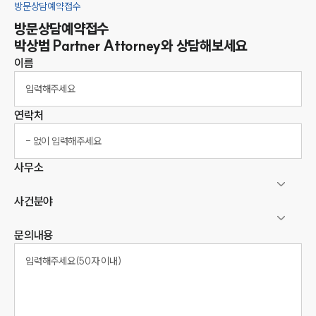
방문상담예약접수
방문상담예약접수
박상범
Partner Attorney
와 상담해보세요
이름
연락처
사무소
사건분야
문의내용