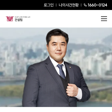
로그인
나의사건현황
1660-0124
박상범
Partner Attorney