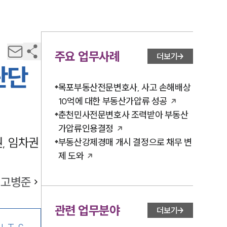
주요 업무사례
더보기
판단
목포부동산전문변호사, 사고 손해배상
10억에 대한 부동산가압류 성공
춘천민사전문변호사 조력받아 부동산
가압류인용결정
, 임차권
부동산강제경매 개시 결정으로 채무 변
제 도와
고병준
관련 업무분야
더보기