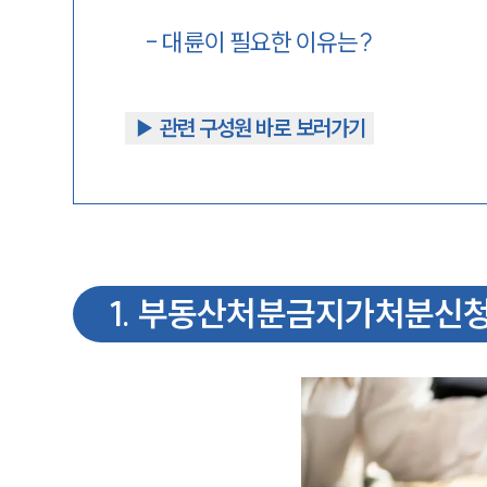
-
대륜이 필요한 이유는?
▶︎ 관련 구성원 바로 보러가기
1
.
부동산처분금지가처분신청