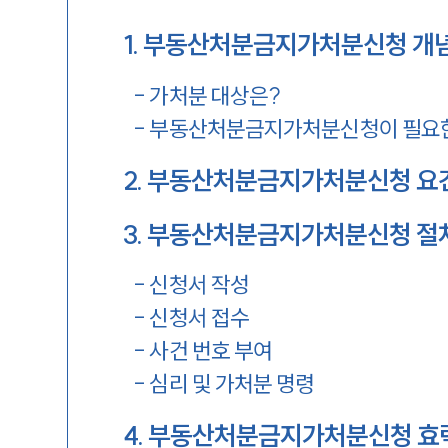
1
.
부동산처분금지가처분신청 개념
-
가처분 대상은?
-
부동산처분금지가처분신청이 필요
2
.
부동산처분금지가처분신청 요
3
.
부동산처분금지가처분신청 절
-
신청서 작성
-
신청서 접수
-
사건 번호 부여
-
심리 및 가처분 명령
4
.
부동산처분금지가처분신청 효