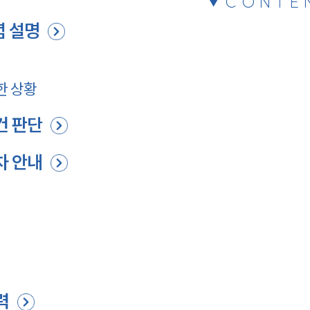
CONTE
 설명
한 상황
건 판단
차 안내
력