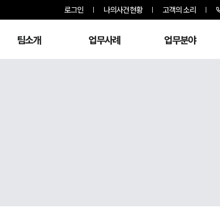
로그인
나의사건현황
고객의 소리
팀소개
업무사례
업무분야