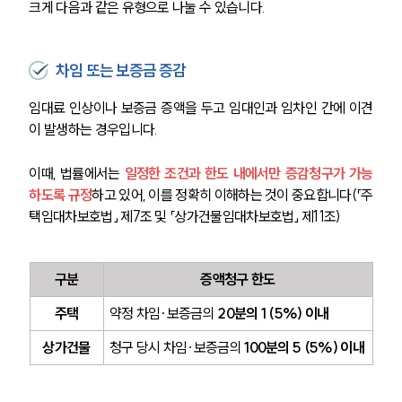
크게 다음과 같은 유형으로 나눌 수 있습니다.
차임 또는 보증금 증감
임대료 인상이나 보증금 증액을 두고 임대인과 임차인 간에 이견
이 발생하는 경우입니다. 
이때, 법률에서는 
일정한 조건과 한도 내에서만 증감청구가 가능
하도록 규정
하고 있어, 이를 정확히 이해하는 것이 중요합니다(「주
택임대차보호법」 제7조 및 「상가건물임대차보호법」 제11조)
구분
증액청구 한도
주택
약정 차임·보증금의 
20분의 1 (5%) 이내
상가건물
청구 당시 차임·보증금의
 100분의 5 (5%) 이내