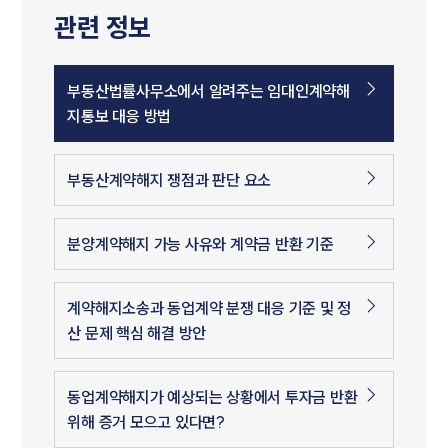
관련 정보
부동산법률사무소에서 알려주는 임대인계약해
지통보 대응 방법
부동산계약해지 쟁점과 판단 요소
분양계약해지 가능 사유와 계약금 반환 기준
인재채용
만화로 보는 사례
계약해지소송과 동업계약 분쟁 대응 기준 및 정
산 문제 핵심 해결 방안
동업계약해지가 예상되는 상황에서 투자금 반환
위해 증거 모으고 있다면?