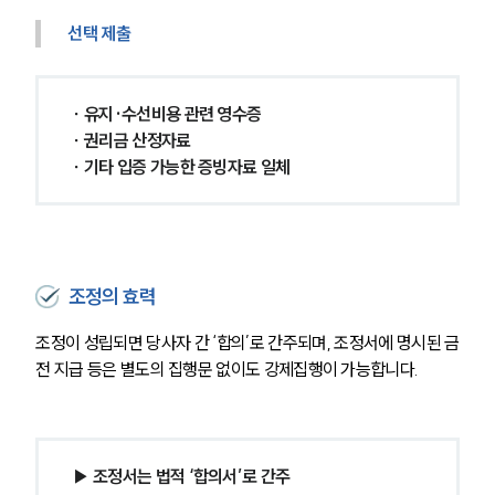
선택 제출
∙ 유지·수선비용 관련 영수증
∙ 권리금 산정자료
∙ 기타 입증 가능한 증빙자료 일체
조정의 효력
조정이 성립되면 당사자 간 ‘합의’로 간주되며, 조정서에 명시된 금
전 지급 등은 별도의 집행문 없이도 강제집행이 가능합니다.
팀소개
팀소개
대륜의 강점
▶ 조정서는 법적 ‘합의서’로 간주
오시는 길