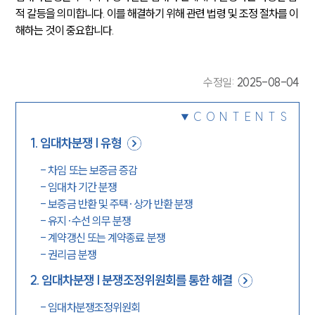
적 갈등을 의미합니다. 이를 해결하기 위해 관련 법령 및 조정 절차를 이
해하는 것이 중요합니다.
수정일
:
2025-08-04
CONTENTS
1
.
임대차분쟁 | 유형
-
차임 또는 보증금 증감
-
임대차 기간 분쟁
-
보증금 반환 및 주택·상가 반환 분쟁
-
유지·수선 의무 분쟁
-
계약갱신 또는 계약종료 분쟁
-
권리금 분쟁
2
.
임대차분쟁 | 분쟁조정위원회를 통한 해결
-
임대차분쟁조정위원회