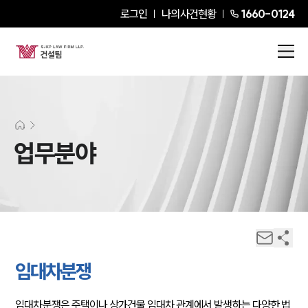
로그인
나의사건현황
1660-0124
업무분야
임대차분쟁
임대차분쟁은 주택이나 상가건물 임대차 관계에서 발생하는 다양한 법