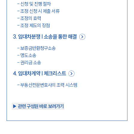
-
신청 및 진행 절차
-
조정 신청 시 제출 서류
-
조정의 효력
-
조정 제도의 장점
3
.
임대차분쟁 | 소송을 통한 해결
-
보증금반환청구소송
-
명도소송
-
권리금 소송
4
.
임대차계약 | 체크리스트
-
부동산전문변호사의 조력 시스템
▶︎ 관련 구성원 바로 보러가기