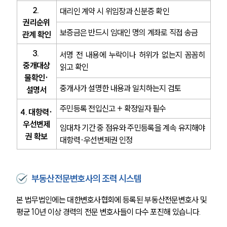
2. 
대리인 계약 시 위임장과 신분증 확인
권리순위
보증금은 반드시 임대인 명의 계좌로 직접 송금
관계 확인
3. 
서명 전 내용에 누락이나 허위가 없는지 꼼꼼히 
중개대상
읽고 확인
물확인·
중개사가 설명한 내용과 일치하는지 검토
설명서
주민등록 전입신고 + 확정일자 필수
4. 대항력·
우선변제
임대차 기간 중 점유와 주민등록을 계속 유지해야 
권 확보
대항력·우선변제권 인정
부동산전문변호사의 조력 시스템
본 법무법인에는 대한변호사협회에 등록된 부동산전문변호사 및 
평균 10년 이상 경력의 전문 변호사들이 다수 포진해 있습니다.