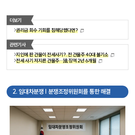
더보기
권리금 회수 기회를 침해당했다면?
관련기사
지인에 판 건물이 전세사기?..전 건물주 40대 불기소
전세 사기 저지른 건물주…法 징역 2년 6개월
2
.
임대차분쟁 | 분쟁조정위원회를 통한 해결