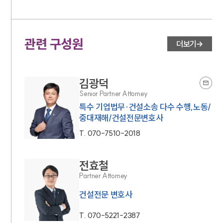
관련 구성원
더보기
김광덕
Senior Partner Attorney
특수 기업법무·건설소송 다수 수행,노동/
중대재해/건설전문변호사
T.
070-7510-2018
전효철
Partner Attorney
건설전문 변호사
T.
070-5221-2387