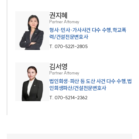
권지혜
Partner Attorney
형사·민사·가사사건 다수 수행,학교폭
력/건설전문변호사
T.
070-5221-2805
김서영
Partner Attorney
법인회생·파산 등 도산 사건 다수 수행,법
인회생파산/건설전문변호사
T.
070-5214-2362