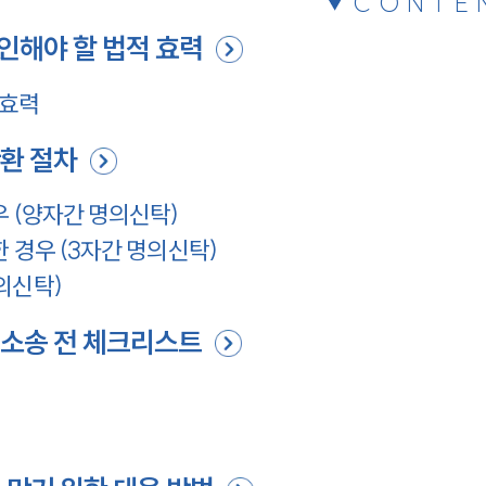
CONTE
인해야 할 법적 효력
 효력
환 절차
우 (양자간 명의신탁)
 경우 (3자간 명의신탁)
의신탁)
소송 전 체크리스트