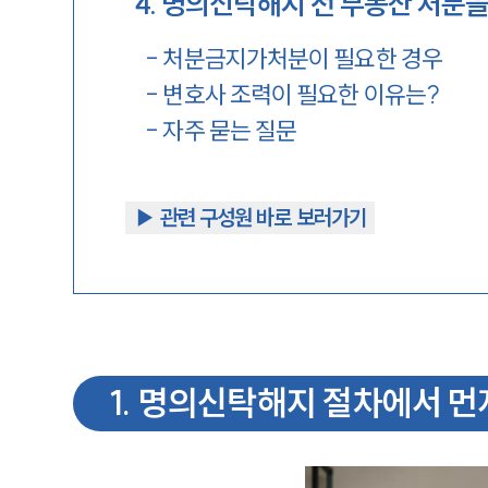
4
.
명의신탁해지 전 부동산 처분을
-
처분금지가처분이 필요한 경우
-
변호사 조력이 필요한 이유는?
-
자주 묻는 질문
▶︎ 관련 구성원 바로 보러가기
1
.
명의신탁해지 절차에서 먼저