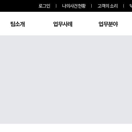
로그인
나의사건현황
고객의 소리
팀소개
업무사례
업무분야