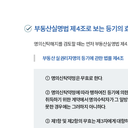
부동산실명법 제4조로 보는 등기의 
명의신탁해지를 검토할 때는 먼저 부동산실명법 제4
부동산 실권리자명의 등기에 관한 법률 제4조
① 명의신탁약정은 무효로 한다.
② 명의신탁약정에 따라 행하여진 등기에 의한 
취득하기 위한 계약에서 명의수탁자가 그 일방
못한 경우에는 그러하지 아니하다.
③ 제1항 및 제2항의 무효는 제3자에게 대항