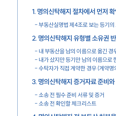
1
.
명의신탁해지 절차에서 먼저 확
-
부동산실명법 제4조로 보는 등기의
2
.
명의신탁해지 유형별 소유권 반
-
내 부동산을 남의 이름으로 옮긴 경
-
내가 샀지만 등기만 남의 이름으로 한
-
수탁자가 직접 계약한 경우 (계약명
3
.
명의신탁해지 증거자료 준비와 
-
소송 전 필수 준비 서류 및 증거
-
소송 전 확인할 체크리스트