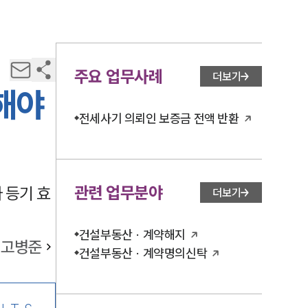
주요 업무사례
더보기
해야
전세사기 의뢰인 보증금 전액 반환
관련 업무분야
 등기 효
더보기
건설부동산 · 계약해지
고병준
건설부동산 · 계약명의신탁