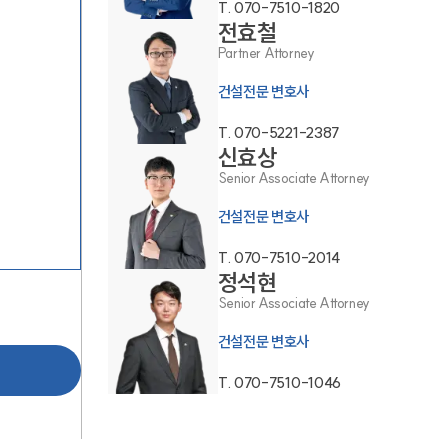
T.
070-7510-1820
전효철
Partner Attorney
건설전문 변호사
T.
070-5221-2387
신효상
Senior Associate Attorney
팀소개
건설전문 변호사
팀소개
T.
070-7510-2014
정석현
대륜의 강점
Senior Associate Attorney
오시는 길
건설전문 변호사
글로벌 파트너 로펌
T.
070-7510-1046
고객의 소리
통합검색