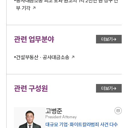
공사대금소송 피고 도와 원고의 1억 2천만 원 청구 전
부 기각
관련 업무분야
더보기
건설부동산 · 공사대금소송
관련 구성원
더보기
고병준
President Attorney
대규모 기업·화이트칼라범죄 사건 다수