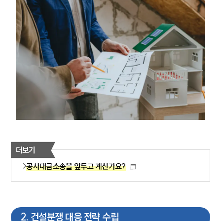
더보기
공사대금소송을 앞두고 계신가요?
2
.
건설분쟁 대응 전략 수립