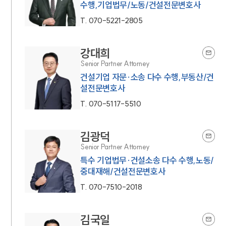
수행,기업법무/노동/건설전문변호사
T.
070-5221-2805
강대희
Senior Partner Attorney
건설기업 자문·소송 다수 수행,부동산/건
설전문변호사
T.
070-5117-5510
김광덕
Senior Partner Attorney
특수 기업법무·건설소송 다수 수행,노동/
중대재해/건설전문변호사
T.
070-7510-2018
김국일