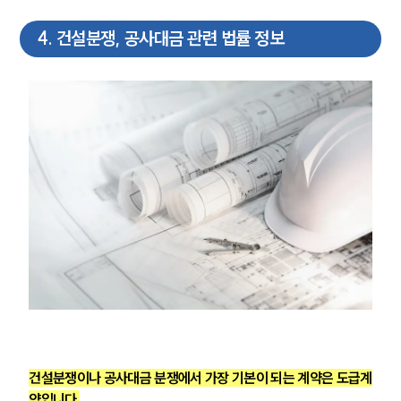
4
.
건설분쟁, 공사대금 관련 법률 정보
건설분쟁이나 공사대금 분쟁에서 가장 기본이 되는 계약은 도급계
약입니다.