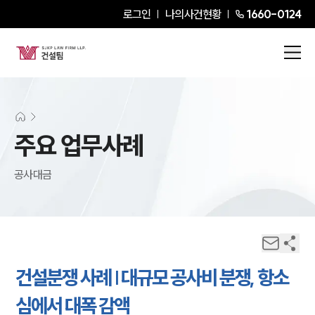
로그인
나의사건현황
1660-0124
주요 업무사례
공사대금
건설분쟁 사례 | 대규모 공사비 분쟁, 항소
심에서 대폭 감액