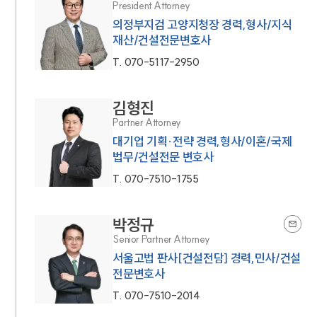
President Attorney
의정부지검 고양지청장 경력,형사/지식
재산/건설전문변호사
T.
070-5117-2950
김형진
Partner Attorney
대기업 기획·전략 경력,형사/이혼/국제
법무/건설전문 변호사
T.
070-7510-1755
박정규
Senior Partner Attorney
서울고법 판사[건설전담] 경력,민사/건설
전문변호사
T.
070-7510-2014