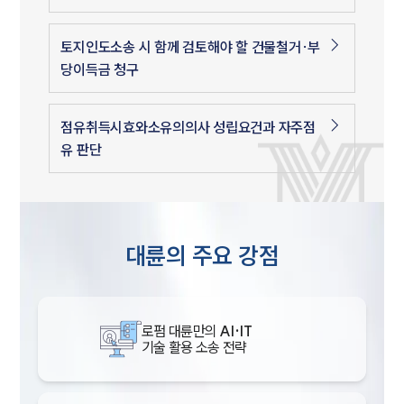
토지인도소송 시 함께 검토해야 할 건물철거·부
당이득금 청구
점유취득시효와소유의의사 성립요건과 자주점
유 판단
대륜의 주요 강점
로펌 대륜만의
AI·IT
기술 활용 소송 전략