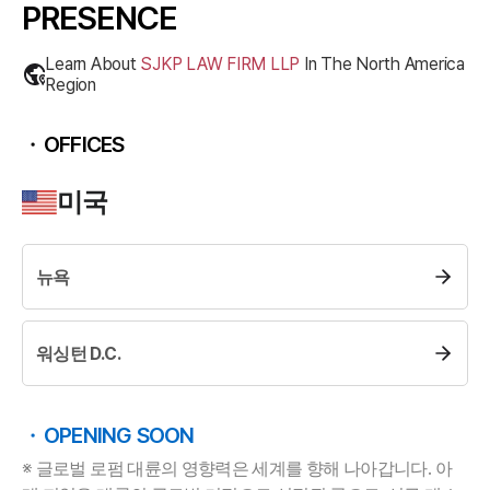
PRESENCE
Learn About
SJKP LAW FIRM LLP
In The
North America
Region
OFFICES
미국
뉴욕
팀소개
팀소개
워싱턴 D.C.
대륜의 강점
오시는 길
글로벌 파트너 로펌
OPENING SOON
고객의 소리
통합검색
※ 글로벌 로펌 대륜의 영향력은 세계를 향해 나아갑니다. 아
AI대륜