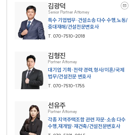
김광덕
Senior Partner Attorney
특수 기업법무·건설소송 다수 수행,노동/
중대재해/건설전문변호사
T.
070-7510-2018
김형진
Partner Attorney
대기업 기획·전략 경력,형사/이혼/국제
법무/건설전문 변호사
T.
070-7510-1755
선유주
Partner Attorney
각종 지역주택조합 관련 자문·소송 다수
수행,재개발·재건축/건설전문변호사