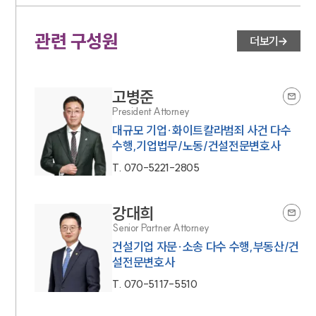
관련 구성원
더보기
고병준
President Attorney
대규모 기업·화이트칼라범죄 사건 다수
수행,기업법무/노동/건설전문변호사
T.
070-5221-2805
강대희
Senior Partner Attorney
건설기업 자문·소송 다수 수행,부동산/건
설전문변호사
T.
070-5117-5510