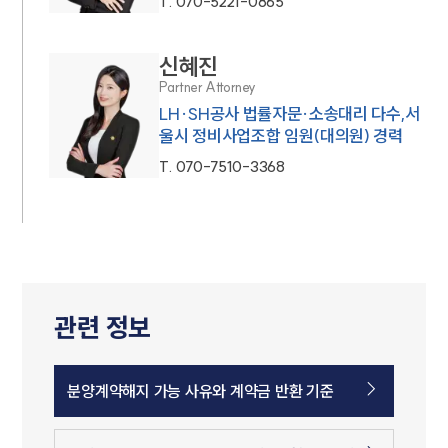
T.
070-5221-0865
신혜진
Partner Attorney
LH·SH공사 법률자문·소송대리 다수,서
울시 정비사업조합 임원(대의원) 경력
T.
070-7510-3368
관련 정보
분양계약해지 가능 사유와 계약금 반환 기준