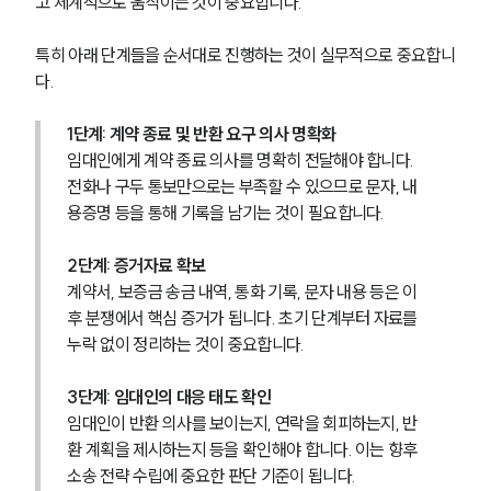
고 체계적으로 움직이는 것이 중요합니다.
특히 아래 단계들을 순서대로 진행하는 것이 실무적으로 중요합니
다.
1단계: 계약 종료 및 반환 요구 의사 명확화
임대인에게 계약 종료 의사를 명확히 전달해야 합니다. 
전화나 구두 통보만으로는 부족할 수 있으므로 문자, 내
용증명 등을 통해 기록을 남기는 것이 필요합니다.
2단계: 증거자료 확보
계약서, 보증금 송금 내역, 통화 기록, 문자 내용 등은 이
후 분쟁에서 핵심 증거가 됩니다. 초기 단계부터 자료를 
누락 없이 정리하는 것이 중요합니다.
3단계: 임대인의 대응 태도 확인
팀소개
임대인이 반환 의사를 보이는지, 연락을 회피하는지, 반
환 계획을 제시하는지 등을 확인해야 합니다. 이는 향후 
팀소개
소송 전략 수립에 중요한 판단 기준이 됩니다.
대륜의 강점