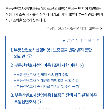
부동산변호사선임비용을 알아보던 의뢰인은 전세금 반환이 지연되는
상황에서 소송 제기를 결심하게 되었고, 이에 대륜의 부동산변호사에게
사건 조력을 요청하셨습니다.
수정일
:
2026-05-19
|
저자 :
고병준
CONTENTS
1
.
부동산변호사선임비용 | 보증금을 반환 받지 못한
의뢰인
2
.
부동산변호사선임비용 | 조력 사항 마련
-
부동산변호사, 선제적 소송 전략 수립
-
부동산변호사, 임대인의 이행 회피 정황 정리
-
부동산변호사, 증거자료 체계화 및 주장 구성
3
.
부동산변호사선임비용 | 보증금 전액 지급 판결 이끈
부동산변호사