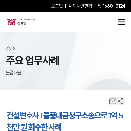
로그인
나의사건현황
1660-0124
주요 업무사례
물품대금
건설변호사 | 물품대금청구소송으로 1억 5
천만 원 회수한 사례