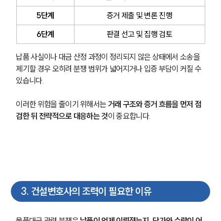
5단계
증거 제출 및 변론 진행
6단계
판결 선고 및 집행 검토
납품 사실이나 대금 산정 과정이 정리되지 않은 상태에서 소송을 
제기할 경우 오히려 분쟁 범위가 넓어지거나 입증 부담이 커질 수 
있습니다.
이러한 위험을 줄이기 위해서는 
거래 구조와 증거 흐름을 먼저 점
검한 뒤 전략적으로 대응하는 것
이 중요합니다.
팀소개
3
.
건설변호사의 조력이 필요한 이유
팀소개
대륜의 강점
오시는 길
물품대금 관련 분쟁은 
납품이 언제 이뤄졌는지, 단가와 수량이 어