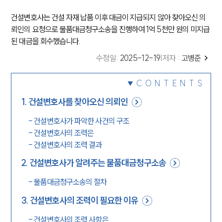
건설변호사는 건설 자재 납품 이후 대금이 지급되지 않아 찾아오신 의
뢰인의 요청으로 물품대금청구소송을 진행하여 1억 5천만 원의 미지급
된 대금을 회수했습니다.
수정일
:
2025-12-19
|
저자 :
고병준
CONTENTS
1
.
건설변호사를 찾아오신 의뢰인
-
건설변호사가 파악한 사건의 구조
-
건설변호사의 조력은
-
건설변호사의 조력 결과
2
.
건설변호사가 알려주는 물품대금청구소송
-
물품대금청구소송의 절차
3
.
건설변호사의 조력이 필요한 이유
-
건설변호사의 조력 사항은