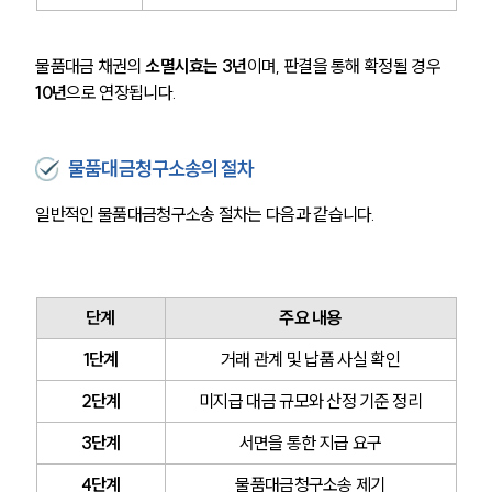
물품대금 채권의 
소멸시효는 3년
이며, 판결을 통해 확정될 경우 
10년
으로 연장됩니다.
물품대금청구소송의 절차
일반적인 물품대금청구소송 절차는 다음과 같습니다.
단계
주요 내용
1단계
거래 관계 및 납품 사실 확인
2단계
미지급 대금 규모와 산정 기준 정리
3단계
서면을 통한 지급 요구
4단계
물품대금청구소송 제기