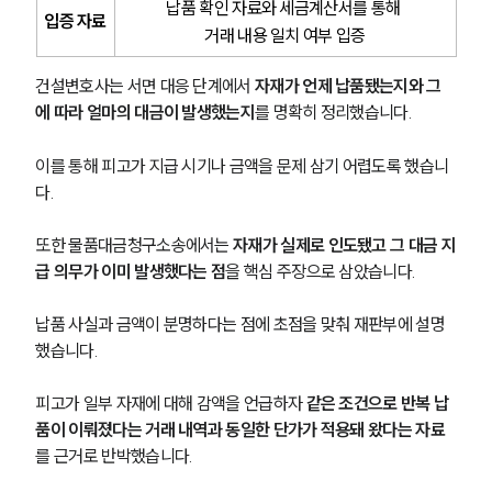
납품 확인 자료와 세금계산서를 통해 
입증 자료
거래 내용 일치 여부 입증
건설변호사는 서면 대응 단계에서 
자재가 언제 납품됐는지와 그
에 따라 얼마의 대금이 발생했는지
를 명확히 정리했습니다.
이를 통해 피고가 지급 시기나 금액을 문제 삼기 어렵도록 했습니
다.
또한 물품대금청구소송에서는
 자재가 실제로 인도됐고 그 대금 지
급 의무가 이미 발생했다는 점
을 핵심 주장으로 삼았습니다. 
납품 사실과 금액이 분명하다는 점에 초점을 맞춰 재판부에 설명
했습니다.
피고가 일부 자재에 대해 감액을 언급하자 
같은 조건으로 반복 납
품이 이뤄졌다는 거래 내역과 동일한 단가가 적용돼 왔다는 자료
를 근거로 반박했습니다.