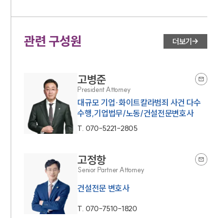
관련 구성원
더보기
고병준
President Attorney
대규모 기업·화이트칼라범죄 사건 다수
수행,기업법무/노동/건설전문변호사
T.
070-5221-2805
고정항
Senior Partner Attorney
건설전문 변호사
T.
070-7510-1820