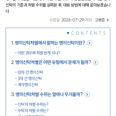
신탁의 기준과 처벌 수위를 살펴본 후, 대응 방법에 대해 알아보겠습니
다.
수정일
:
2026-07-29
|
저자 :
고병준
CONTENTS
1
.
명의신탁처벌에서 말하는 명의신탁이란?
-
어떤 경우에 처벌 받게 되나?
2
.
명의신탁처벌은 어떤 유형에서 문제가 될까?
-
양자 간 명의신탁
-
3자 간 명의신탁
-
계약명의신탁
3
.
명의신탁처벌 수위는 얼마나 무거울까?
-
신탁자 처벌 수위는?
-
수탁자 처벌 수위는?