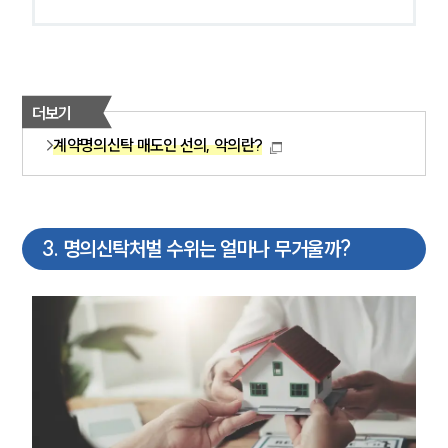
더보기
계약명의신탁 매도인 선의, 악의란?
3
.
명의신탁처벌 수위는 얼마나 무거울까?