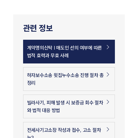
관련 정보
계약명의신탁 | 매도인 선의 여부에 따른
법적 효력과 무효 사례
하자보수소송 윗집누수소송 진행 절차 총
정리
빌라사기, 피해 발생 시 보증금 회수 절차
와 법적 대응 방법
전세사기고소장 작성과 접수, 고소 절차
는?