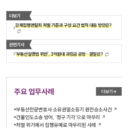
더보기
강제집행면탈죄 처벌 기준과 구성 요건 법적 대응 방안은?
관련기사
‘부동산실명법 위반’, 3억원대 과징금 공방…결말은?
주요 업무사례
더보기
부동산전문변호사 소유권말소등기 완전승소사건
건물인도소송 방어, ‘청구 기각’으로 마무리
처벌 위기에서 집행유예로 마무리된 사례