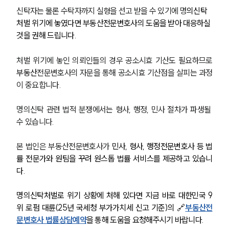
신탁자는 물론 수탁자까지 실형을 선고 받을 수 있기에 명
의신탁
처벌 위기에 놓였다면 부동산전문변호사의 도움을 받아 대응하실 
것을 권해 드립니다.
처벌 위기에 놓인 의뢰인들의 경우 공소시효 기산도 필요하므로 
부동산
전문변호사의 자문을 통해 공소시효 기산점을 살피는 과정
이 중요합니다.
명의신탁 관련 법적 분쟁에서는 형사, 행정, 민사 절차가 파생될 
수 있습니다.
본 법인은 부동산전문변호사가
 민사, 형사, 행정전문변호사 등 법
률 전문가와 원팀을 꾸려 원스톱 법률 서비스를 제공하고 있습니
다.
명의신탁처벌로 위기 상황에 처해 있다면 지금 바로 대한민국 9
위 로펌 대륜(25년 국세청 부가가치세 신고 기준)의 🔗
부동산전
문변호사 법률상담예약
을 통해 도움을 요청해주시기 바랍니다.