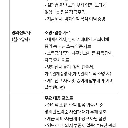
• 실명법 위반 고의 부재 입증: 고의가 
없었다는 점을 적극 주장
• 자금세탁·범죄수익 목적 아님 증명
명의신탁자
소명·입증 자료
(실소유자)
• 매매계약서, 은행 거래내역, 계좌이체 
증명 등 자금 흐름 입증 자료
• 소득금액증명, 세무신고서 등 취득 당시 
자금 출처 자료
• 명의신탁 동기·경위 진술서, 
가족관계증명서(가족관리 목적 소명 시)
• 세무신고 자료 및 증여세 납부내역(이미 
납부했다면)
주요 대응 포인트
• 실질적 소유·수익 없음 입증: 단순 
명의만 빌려준 사실과 대가 부재 강조
• 세금 회피·자금세탁 공모 아님 설명
• 양도·매매 의사 부존재 입증: 부동산 관리