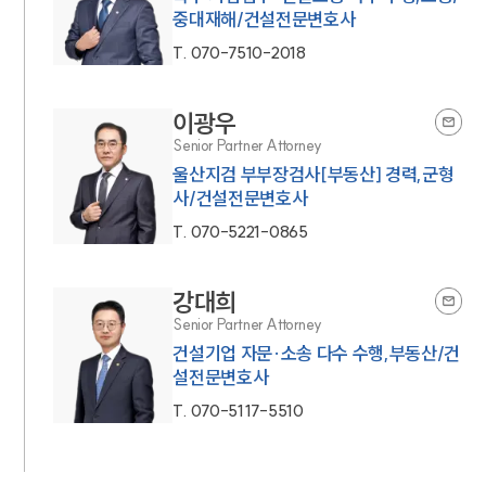
중대재해/건설전문변호사
T.
070-7510-2018
이광우
Senior Partner Attorney
울산지검 부부장검사[부동산] 경력,군형
사/건설전문변호사
T.
070-5221-0865
강대희
Senior Partner Attorney
건설기업 자문·소송 다수 수행,부동산/건
설전문변호사
T.
070-5117-5510