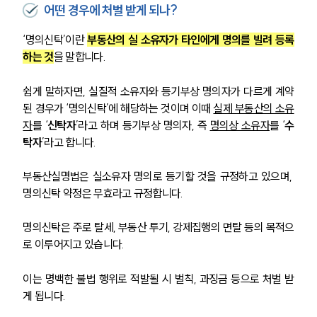
어떤 경우에 처벌 받게 되나?
‘명의신탁’이란 
부동산의 실 소유자가 타인에게 명의를 빌려 등록
하는 것
을 말합니다.
쉽게 말하자면, 실질적 소유자와 등기부상 명의자가 다르게 계약
된 경우가 ‘명의신탁’에 해당하는 것이며 이때 
실제 부동산의 소유
자
를 ‘
신탁자
’라고 하며 등기부상 명의자, 즉 
명의상 소유자
를 ‘
수
탁자
’라고 합니다.
부동산실명법은 실소유자 명의로 등기할 것을 규정하고 있으며, 
명의신탁 약정은 무효라고 규정합니다.
명의신탁은 주로 탈세, 부동산 투기, 강제집행의 면탈 등의 목적으
로 이루어지고 있습니다. 
이는 명백한 불법 행위로 적발될 시 벌칙, 과징금 등으로 처벌 받
게 됩니다.