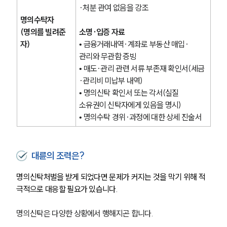
·처분 관여 없음을 강조
명의수탁자
(명의를 빌려준 
소명·입증 자료
자)
• 금융거래내역·계좌로 부동산 매입·
관리와 무관함 증빙
• 매도·관리 관련 서류 부존재 확인서(세금
·관리비 미납부 내역)
• 명의신탁 확인서 또는 각서(실질 
소유권이 신탁자에게 있음을 명시)
• 명의수탁 경위·과정에 대한 상세 진술서
대륜의 조력은?
명의신탁처벌을 받게 되었다면 문제가 커지는 것을 막기 위해 적
극적으로 대응할 필요가 있습니다. 
명의신탁은 다양한 상황에서 행해지곤 합니다.