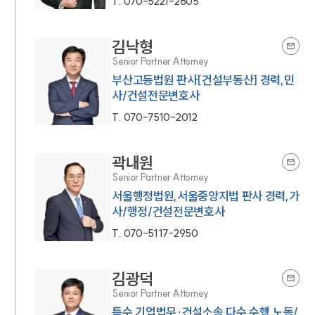
T.
070-5221-2805
김낙형
Senior Partner Attorney
부산고등법원 판사[건설부동산] 경력,민
사/건설전문변호사
T.
070-7510-2012
곽내원
Senior Partner Attorney
서울행정법원,서울중앙지법 판사 경력,가
사/행정/건설전문변호사
T.
070-5117-2950
김광덕
Senior Partner Attorney
특수 기업법무·건설소송 다수 수행,노동/