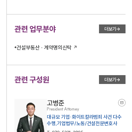
관련 업무분야
더보기
건설부동산 · 계약명의신탁
관련 구성원
더보기
고병준
President Attorney
대규모 기업·화이트칼라범죄 사건 다수
수행,기업법무/노동/건설전문변호사