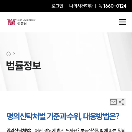
로그인
나의사건현황
1660-0124
법률정보
명의신탁처벌 기준과 수위, 대응방법은?
명의신탁처벌은 어떤 경우에 받게 될까요? 부동산실명법에 따른 명의