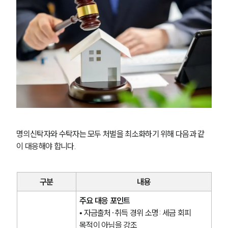
대륜법률상담예약
대륜법률상담예약
명의신탁자와 수탁자는 모두 처벌을 최소화하기 위해 다음과 같
이 대응해야 합니다.
구분
내용
주요 대응 포인트
• 자금출처·취득 경위 소명: 세금 회피 
목적이 아님을 강조