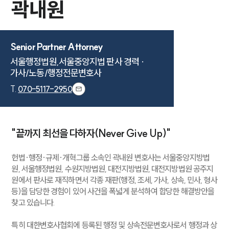
곽내원
Senior Partner Attorney
서울행정법원,서울중앙지법 판사 경력 ·

가사/노동/행정전문변호사
T.
070-5117-2950
"끝까지 최선을 다하자(Never Give Up)"
헌법·행정·규제·개혁그룹 소속인 곽내원 변호사는 서울중앙지방법
원, 서울행정법원, 수원지방법원, 대전지방법원, 대전지방법원 공주지
원에서 판사로 재직하면서 각종 재판(행정, 조세, 가사, 상속, 민사, 형사
등)을 담당한 경험이 있어 사건을 폭넓게 분석하여 합당한 해결방안을
찾고 있습니다.
특히 대한변호사협회에 등록된 행정 및 상속전문변호사로서 행정과 상