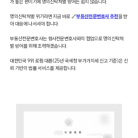
가 높은 편이기에 명의신탁처벌 방어는 쉽지 않습니다.
업무사례
명의신탁처벌 위기라면 지금 바로 🔗
부동산전문변호사 추천
을 받
아 대응에 나서셔야 합니다.
주요 업무사례
사례분석/최신동향
법률정보
부동산전문변호사는 형사전문변호사와의 협업으로 명의신탁처
법률지식인
벌 방어를 위해 조력하겠습니다.
고객후기
대한민국 9위 로펌 대륜(25년 국세청 부가가치세 신고 기준)은 신
뢰 기반의 법률 서비스를 제공합니다.
업무분야
건설부 업무
전체
구성원 소개
부동산전문변호사