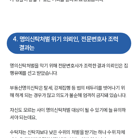
4
.
명의신탁처벌 위기 의뢰인, 전문변호사 조력
결과는
명의신탁처벌을 막기 위해 전문변호사가 조력한 결과 의뢰인은 집
행유예를 선고 받았습니다.
팀소개
부동산명의신탁은 탈세, 강제집행 등 법의 테두리를 벗어나기 위
팀소개
해 하게 되는 경우가 많고 의도가 불순해 엄격히 금지돼 있습니다.
대륜의 강점
오시는 길
자신도 모르는 사이 명의신탁처벌 대상이 될 수 있기에 늘 유의하
글로벌 파트너 로펌
셔야 되는데요,
고객의 소리
통합검색
AI대륜
수탁자는 신탁자보다 낮은 수위의 처벌을 받기는 하나 수위 자체