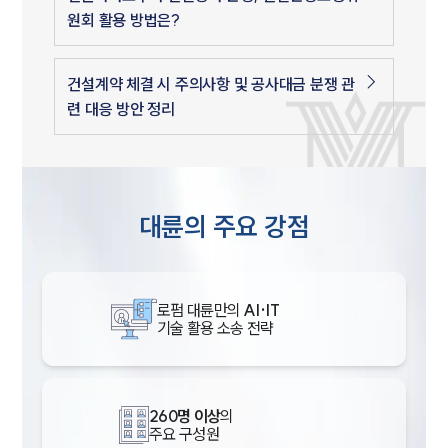
원회 활용 방법은?
건설계약 체결 시 주의사항 및 공사대금 분쟁 관
련 대응 방안 정리
대륜의 주요 강점
로펌 대륜만의
AI·IT
기술 활용 소송 전략
260명 이상
의
주요 구성원