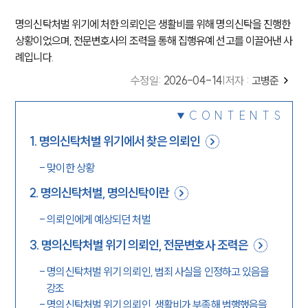
명의신탁처벌 위기에 처한 의뢰인은 생활비를 위해 명의신탁을 진행한
상황이었으며, 전문변호사의 조력을 통해 집행유예 선고를 이끌어낸 사
례입니다.
수정일
:
2026-04-14
|
저자 :
고병준
CONTENTS
1
.
명의신탁처벌 위기에서 찾은 의뢰인
-
맞이한 상황
2
.
명의신탁처벌, 명의신탁이란
-
의뢰인에게 예상되던 처벌
3
.
명의신탁처벌 위기 의뢰인, 전문변호사 조력은
-
명의신탁처벌 위기 의뢰인, 범죄 사실을 인정하고 있음을
강조
-
명의신탁처벌 위기 의뢰인, 생활비가 부족해 범행했음을