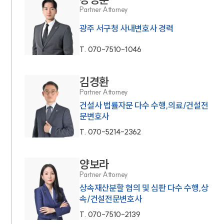
Partner Attorney
광주 서구청 사내변호사 경력
T.
070-7510-1046
김경환
Partner Attorney
건설사 법률자문 다수 수행,의료/건설전
문변호사
T.
070-5214-2362
양보라
Partner Attorney
상속재산분할 협의 및 심판 다수 수행,상
속/건설전문변호사
T.
070-7510-2139