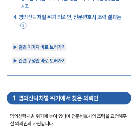
강조
4
.
명의신탁처벌 위기 의뢰인, 전문변호사 조력 결과는
▶︎ 결과 이미지 바로 보러가기
▶︎ 관련 구성원 바로 보러가기
1
.
명의신탁처벌 위기에서 찾은 의뢰인
명의신탁처벌 위기에 놓여 있다며 전문변호사의 조력을 요청해주
신 의뢰인의 사연입니다.