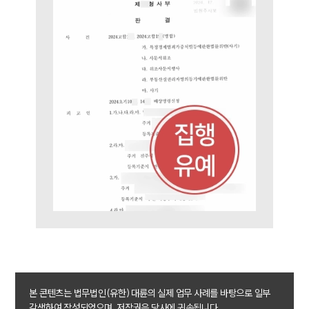
소식/자료
언론보도
공지사항
법률 블로그
법률서식
뉴스레터/브로슈어
세미나
대륜법률상담예약
대륜법률상담예약
본 콘텐츠는 법무법인(유한) 대륜의 실제 업무 사례를 바탕으로 일부
각색하여 작성되었으며, 저작권은 당사에 귀속됩니다.