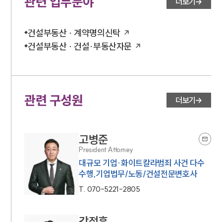
관련 업무분야
더보기
건설부동산 · 계약명의신탁
건설부동산 · 건설·부동산자문
관련 구성원
더보기
고병준
President Attorney
대규모 기업·화이트칼라범죄 사건 다수
수행,기업법무/노동/건설전문변호사
T.
070-5221-2805
강정훈