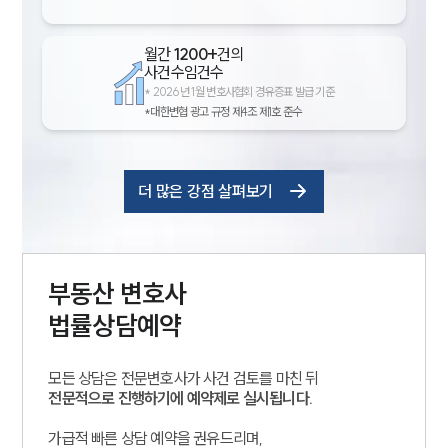
월간
1200+
건의
사건수임건수
*
2026년 1월 변호사협회 경유증표 발급 기준
*대한변협 광고 규정 제4조 제1호 준수
더 많은 강점 살펴보기
부동산
변호사
법률상담예약
모든 상담은 전문변호사가 사건 검토를 마친 뒤
전문적으로 진행하기에 예약제로 실시됩니다.
가급적 빠른 상담 예약을 권유드리며,