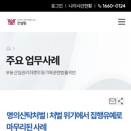
로그인
나의사건현황
1660-0124
주요 업무사례
부동산실권리자명의등기에관한법률위반
명의신탁처벌 | 처벌 위기에서 집행유예로
마무리된 사례