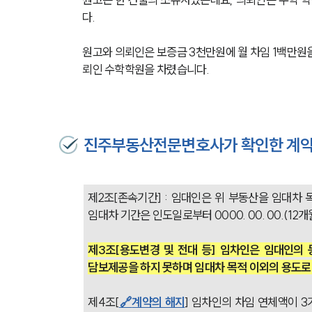
다.
원고와 의뢰인은 보증금 3천만원에 월 차임 1백만원을
뢰인 수학학원을 차렸습니다.
진주부동산전문변호사가 확인한 계약
제2조[존속기간] : 임대인은 위 부동산을 임대차 목
임대차 기간은 인도일로부터 0000. 00. 00.(12개
제3조[용도변경 및 전대 등] 임차인은 임대인의 
담보제공을 하지 못하며 임대차 목적 이외의 용도로 
제4조[
🔗
계약의 해지
] 임차인의 차임 연체액이 3