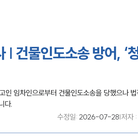
| 건물인도소송 방어, ‘
고인 임차인으로부터 건물인도소송을 당했으나 법
니다.
수정일
:
2026-07-28
|
저자 :