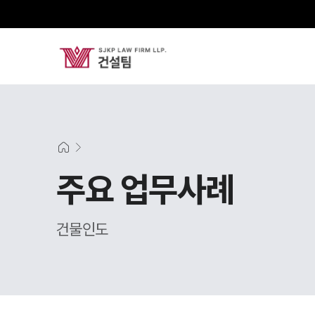
주요 업무사례
건물인도