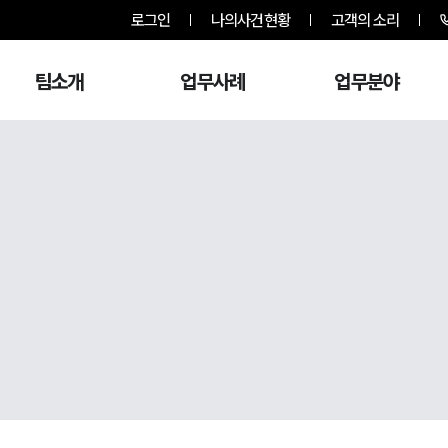
로그인
나의사건현황
고객의 소리
팀소개
업무사례
업무분야