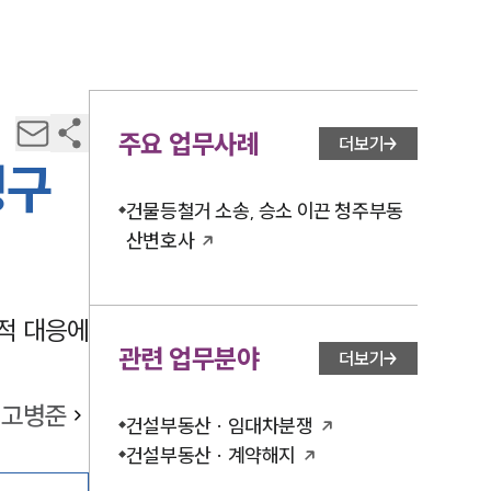
주요 업무사례
더보기
청구
건물등철거 소송, 승소 이끈 청주부동
산변호사
적 대응에
관련 업무분야
더보기
고병준
건설부동산 · 임대차분쟁
건설부동산 · 계약해지