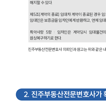
해지할 수 있다.    
제5조[계약의 종료] 임대차 계약이 종료된 경우 임
임대인은 보증금을 임차인에게 반환하고, 연체 임대료
특약사항 5항 : 임차인은 계약당시 임대물건
원상복구하기로 한다.
진주부동산전문변호사 의뢰인과 원고는 위와 같은 내
2
.
진주부동산전문변호사가 확