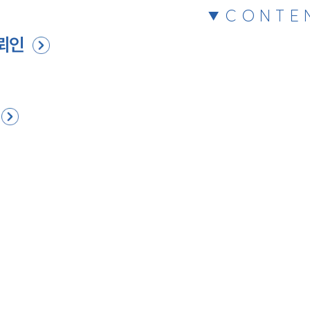
CONTE
뢰인