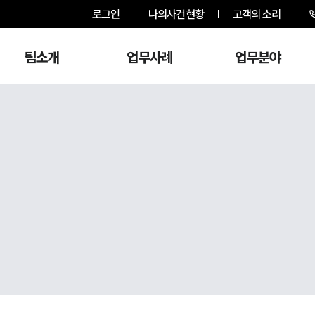
로그인
나의사건현황
고객의 소리
팀소개
업무사례
업무분야