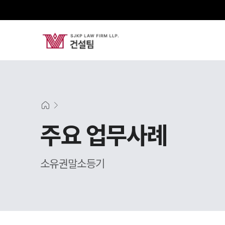
주요 업무사례
소유권말소등기