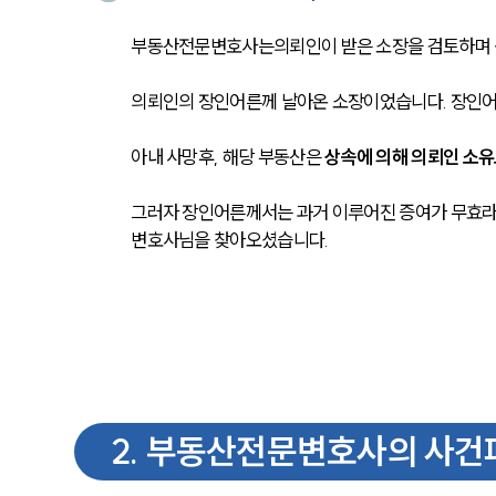
부동산전문변호사는의뢰인이 받은 소장을 검토하며 
의뢰인의 장인어른께 날아온 소장이었습니다. 장인어른
아내 사망후, 해당 부동산은 
상속에 의해 의뢰인 소
그러자 장인어른께서는 과거 이루어진 증여가 무효라
변호사님을 찾아오셨습니다. 
2
.
부동산전문변호사의 사건