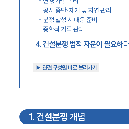
-
변경 사항 관리
-
공사 중단·재개 및 지연 관리
-
분쟁 발생 시 대응 준비
-
종합적 기록 관리
4
.
건설분쟁 법적 자문이 필요하다
▶︎ 관련 구성원 바로 보러가기
1
.
건설분쟁 개념