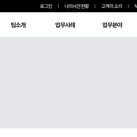
로그인
나의사건현황
고객의 소리
팀소개
업무사례
업무분야