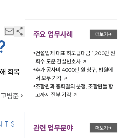
주요 업무사례
더보기
?
건설업체 대표 하도급대금 1,200만 원
회수 도운 건설변호사
추가 공사비 4000만 원 청구, 법원에
해 회복
서 모두 기각
조합원과 총회결의 분쟁, 조합원들 항
고병준
고까지 전부 기각
NTS
관련 업무분야
더보기