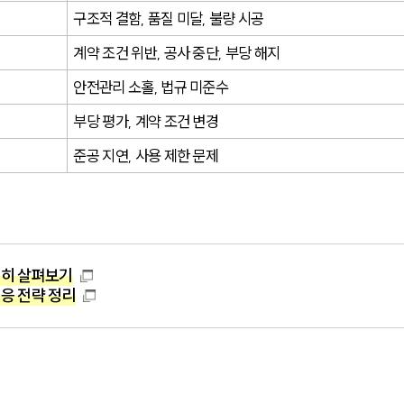
구조적 결함, 품질 미달, 불량 시공
계약 조건 위반, 공사 중단, 부당 해지
안전관리 소홀, 법규 미준수
부당 평가, 계약 조건 변경
준공 지연, 사용 제한 문제
세히 살펴보기
응 전략 정리