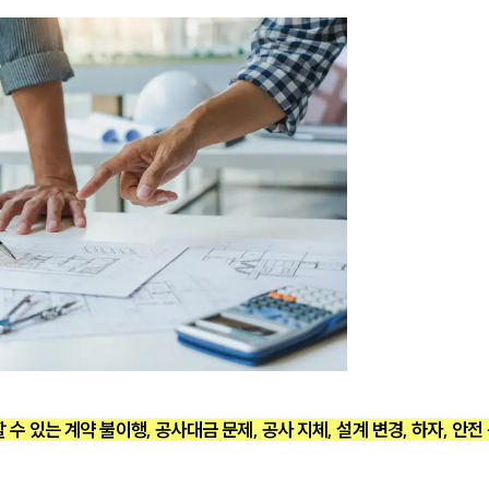
수 있는 계약 불이행, 공사대금 문제, 공사 지체, 설계 변경, 하자, 안전 