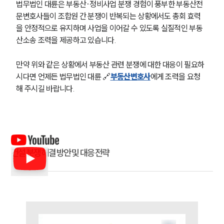
대륜법률상담예약
법무법인 대륜은 부동산·정비사업 분쟁 경험이 풍부한 부동산전
문변호사들이 조합원 간 분쟁이 반복되는 상황에서도 총회 효력
대륜법률상담예약
을 안정적으로 유지하며 사업을 이어갈 수 있도록 실질적인 부동
산소송 조력을 제공하고 있습니다.
만약 위와 같은 상황에서 부동산 관련 분쟁에 대한 대응이 필요하
시다면 언제든 법무법인 대륜 🔗
부동산변호사
에게 조력을 요청
해 주시길 바랍니다.
건설 분쟁 해결 방안 및 대응 전략