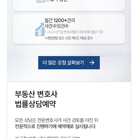
월간
1200+
건의
사건수임건수
*
2026년 1월 변호사협회 경유증표 발급 기준
*대한변협 광고 규정 제4조 제1호 준수
더 많은 강점 살펴보기
부동산
변호사
법률상담예약
모든 상담은 전문변호사가 사건 검토를 마친 뒤
전문적으로 진행하기에 예약제로 실시됩니다.