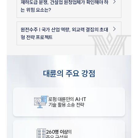
재하도급 분쟁, 건설업 원청업체가 확인해야 하
는 위험 요소는?
원전수주 | 국가 산업 역량, 외교력 결집의 초대
형 전략 프로젝트
대륜의 주요 강점
로펌 대륜만의
AI·IT
기술 활용 소송 전략
260명 이상
의
주요 구성원