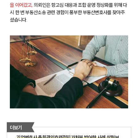
을 이어갔고,
 의뢰인은 항고심 대응과 조합 운영 정상화를 위해 다
시 한 번 부동산소송 관련 경험이 풍부한 부동산변호사를 찾아주
셨습니다.
더보기
기업변호사 총회결의효력정지가처분 방어한 사례 살펴보