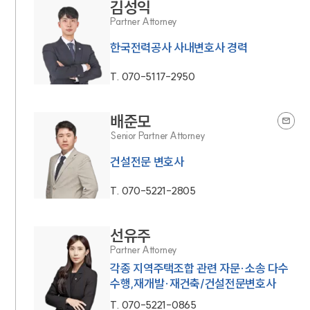
김성익
Partner Attorney
한국전력공사 사내변호사 경력
T.
070-5117-2950
배준모
Senior Partner Attorney
건설전문 변호사
T.
070-5221-2805
선유주
Partner Attorney
각종 지역주택조합 관련 자문·소송 다수
수행,재개발·재건축/건설전문변호사
T.
070-5221-0865