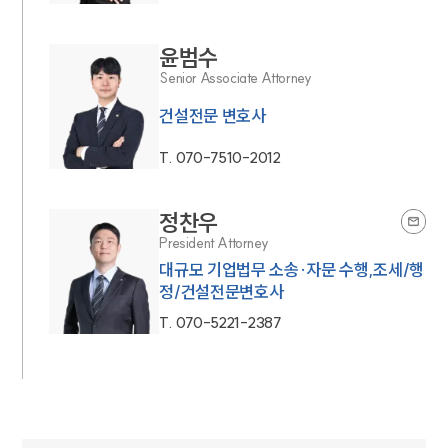
윤범수
Senior Associate Attorney
건설전문 변호사
T.
070-7510-2012
정찬우
President Attorney
대규모 기업법무 소송·자문 수행,조세/행
정/건설전문변호사
T.
070-5221-2387