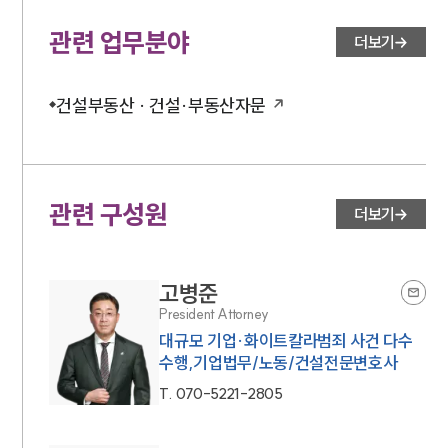
관련 업무분야
더보기
건설부동산 · 건설·부동산자문
관련 구성원
더보기
고병준
President Attorney
대규모 기업·화이트칼라범죄 사건 다수
수행,기업법무/노동/건설전문변호사
T.
070-5221-2805