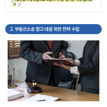
기
2
.
부동산소송 항고 대응 위한 전략 수립