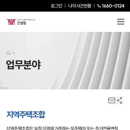
로그인
나의사건현황
1660-0124
업무분야
지역주택조합
지역주택조합은 일정 지역에 거주하는 무주택자 또는 주거전용면적 