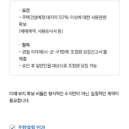
∙ 요건
- 주택건설예정 대지의 50% 이상에 대한 사용권원 
확보
(매매계약, 사용승낙서 등)
∙ 절차
- 관할 지자체(시·군·구청)에 ‘조합원 모집신고서’를 
제출
- 승인 후 일반인을 대상으로 조합원 모집 가능
이때 부지 확보 비율은 형식적인 수치만이 아닌, 실질적인 계약이 
필요합니다.
팀소개
팀소개
대륜의 강점
오시는 길
조합설립 인가