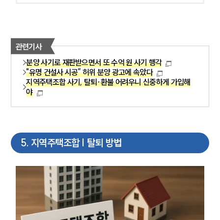
관련기사
분양 사기로 재판받으면서 또 수억 원 사기 행각
"유명 건설사 시공” 허위 분양 광고에 속았다
지역주택조합 사기, 탈퇴·환불 어려우니 신중하게 가입해
야
5
.
지역주택조합 | 탈퇴 방법