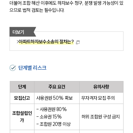
더불어 조합 해산 이후에도 하자보수 청구, 분쟁 발생 가능성이 있
으므로 법적 검토는 필수입니다.
더보기
아파트하자보수소송의 절차는?
단계별 리스크
단계
주요 요건
유의사항
모집신고
사용권원 50% 확보
무자격자 모집 주의
- 사용권원 80%
조합설립인
- 소유권 15%
허위 조합원 구성 금지
가
- 조합원 20명 이상