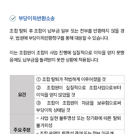
부당이득반환소송
조합 탈퇴 후 조합이 납부금 일부 또는 전부를 반환하지 않을 경
우, 법원에 부당이득반환청구를 통해 대응할 수 있습니다. 
이는 조합원이 조합의 사업 진행에 실질적으로 이익을 얻지 못했
음에도 납부금을 돌려받지 못한 상황에 적용됩니다.
인재채용
① 조합 탈퇴가 적법하게 이루어졌을 것
만화로 보는 사례
② 조합원이 실질적으로 조합사업으로부터 
요건
이익을 얻지 않았을 것
③ 조합이 조합원의 자금을 보유함으로써 
부당이득 상태일 것
- 사업 실현 불투명성 또는 장기화에 따른 탈퇴 
불가피성
주요 주장
- 조합 운영의 투명성 결여 또는 정보 미공개