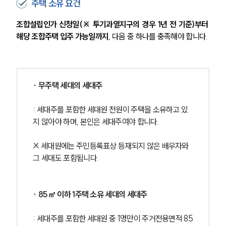
주택 소유 요건
조합설립인가 신청일(※ 투기과열지구의 경우 1년 전 기준)부터 
해당 조합주택 입주 가능일까지
, 다음 중 하나를 충족해야 합니다.
∙ 무주택 세대의 세대주
: 세대주를 포함한 세대원 전원이 주택을 소유하고 있
지 않아야 하며, 본인은 세대주여야 합니다.
※ 세대원에는 주민등록표상 등재되지 않은 배우자와 
그 세대도 포함됩니다.
∙ 85㎡ 이하 1주택 소유 세대의 세대주
: 세대주를 포함한 세대원 중 1명만이 주거전용면적 85