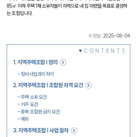
85㎡ 이하 주택 1채 소유자들이 자력으로 내 집 마련을 목표로 결성하
는 조합입니다.
수정일
:
2025-08-04
CONTENTS
1
.
지역주택조합 | 정의
-
정비사업과의 차이
2
.
지역주택조합 | 조합원 자격 요건
-
주택 소유 요건
-
거주 요건
-
중복 조합원 금지 요건
-
예외
3
.
지역주택조합 | 사업 절차