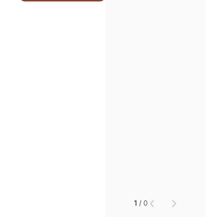
인재채용
만화로 보는 사례
1
/
0