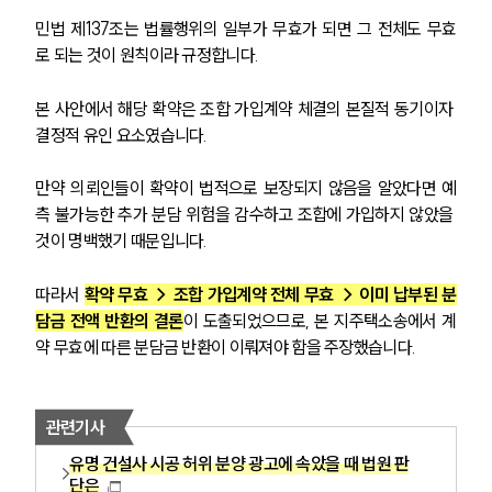
민법 제137조는 법률행위의 일부가 무효가 되면 그 전체도 무효
로 되는 것이 원칙이라 규정합니다.
본 사안에서 해당 확약은 조합 가입계약 체결의 본질적 동기이자 
결정적 유인 요소였습니다.
만약 의뢰인들이 확약이 법적으로 보장되지 않음을 알았다면 예
측 불가능한 추가 분담 위험을 감수하고 조합에 가입하지 않았을 
것이 명백했기 때문입니다.
따라서 
확약 무효 → 조합 가입계약 전체 무효 → 이미 납부된 분
담금 전액 반환의 결론
이 도출되었으므로, 본 지주택소송에서 계
약 무효에 따른 분담금 반환이 이뤄져야 함을 주장했습니다.
관련기사
유명 건설사 시공 허위 분양 광고에 속았을 때 법원 판
단은