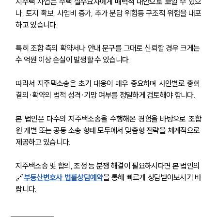
지주택 사업은 주택 실수요자에게 매력적 대안으로 보일 수 있으
법률 블로그
나, 토지 확보, 사업비 증가, 추가 분담 위험등 구조적 위험을 내포
법률서식
뉴스레터/브로슈어
하고 있습니다.
세미나
특히 조합 측의 확약서나 안내 문구를 그대로 신뢰할 경우 크게는 
수 억원 이상 손실이 발생할 수 있습니다.
대륜법률상담예약
따라서 지주택소송은 초기 대응이 매우 중요하며 사안별로 총회 
대륜법률상담예약
결의·확약의 법적 성격·기망 여부를 정밀하게 검토해야 합니다.
본 법인은 다수의 지주택소송을 수행해온 경험을 바탕으로 조합
원 개별 또는 공동 소송 형태 모두에서 맞춤형 전략을 체계적으로 
제공하고 있습니다.
지주택소송 및 합의, 조정 등 분쟁 해결이 필요하시다면 본 법인의 
🔗
부동산변호사 법률상담예약
을 통해 빠르게 상담받아보시기 바
랍니다.