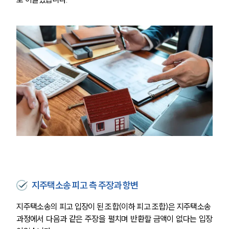
지주택소송 피고 측 주장과 항변
지주택소송의 피고 입장이 된 조합(이하 피고 조합)은 지주택소송 
과정에서 다음과 같은 주장을 펼치며 반환할 금액이 없다는 입장