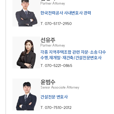
Partner Attorney
한국전력공사 사내변호사 경력
T.
070-5117-2950
선유주
Partner Attorney
각종 지역주택조합 관련 자문·소송 다수
수행,재개발·재건축/건설전문변호사
T.
070-5221-0865
윤범수
Senior Associate Attorney
건설전문 변호사
T.
070-7510-2012