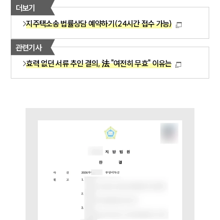
더보기
지주택소송 법률상담 예약하기(24시간 접수 가능)
관련기사
효력 없던 서류 추인 결의, 法 "여전히 무효" 이유는