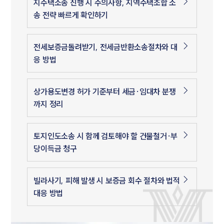
지주택소송 진행 시 주의사항, 지역주택조합 소
송 전략 빠르게 확인하기
전세보증금돌려받기, 전세금반환소송절차와 대
응 방법
상가용도변경 허가 기준부터 세금·임대차 분쟁
까지 정리
토지인도소송 시 함께 검토해야 할 건물철거·부
당이득금 청구
빌라사기, 피해 발생 시 보증금 회수 절차와 법적
대응 방법