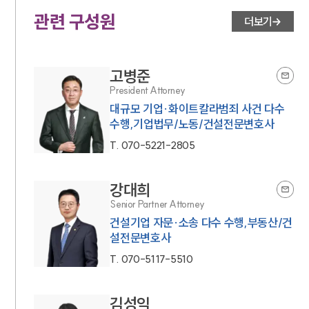
관련 구성원
더보기
고병준
President Attorney
대규모 기업·화이트칼라범죄 사건 다수
수행,기업법무/노동/건설전문변호사
T.
070-5221-2805
강대희
Senior Partner Attorney
건설기업 자문·소송 다수 수행,부동산/건
설전문변호사
T.
070-5117-5510
김성익