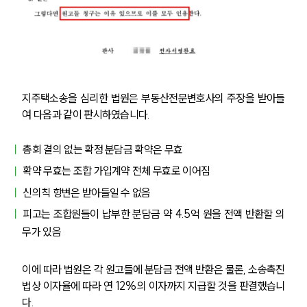
지주택소송을 심리한 법원은 부동산전문변호사의 주장을 받아들
여 다음과 같이 판시하였습니다.
팀소개
총회 결의 없는 확정 분담금 확약은 무효
팀소개
대륜의 강점
확약 무효는 조합 가입계약 전체 무효로 이어짐
오시는 길
글로벌 파트너 로펌
신의칙 항변은 받아들일 수 없음
고객의 소리
피고는 조합원들이 납부한 분담금 약 4.5억 원을 전액 반환할 의
통합검색
무가 있음
AI대륜
이에 따라 법원은 각 원고들에 분담금 전액 반환은 물론, 소송촉진
업무사례
법상 이자율에 따라 연 12%의 이자까지 지급할 것을 판결했습니
다.
주요 업무사례