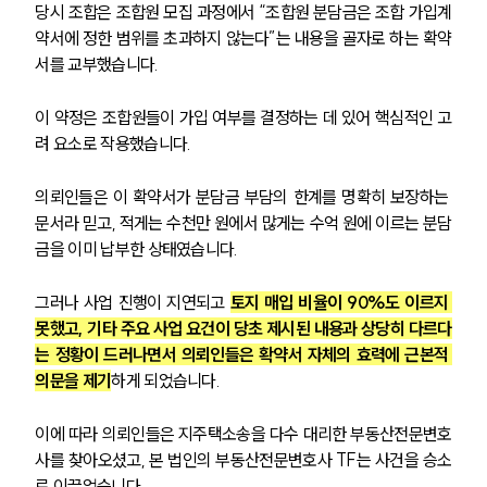
당시 조합은 조합원 모집 과정에서 “조합원 분담금은 조합 가입계
약서에 정한 범위를 초과하지 않는다”는 내용을 골자로 하는 확약
서를 교부했습니다.
이 약정은 조합원들이 가입 여부를 결정하는 데 있어 핵심적인 고
려 요소로 작용했습니다.
의뢰인들은 이 확약서가 분담금 부담의 한계를 명확히 보장하는 
문서라 믿고, 적게는 수천만 원에서 많게는 수억 원에 이르는 분담
금을 이미 납부한 상태였습니다.
그러나 사업 진행이 지연되고 
토지 매입 비율이 90%도 이르지 
못했고, 기타 주요 사업 요건이 당초 제시된 내용과 상당히 다르다
는 정황이 드러나면서 의뢰인들은 확약서 자체의 효력에 근본적 
의문을 제기
하게 되었습니다.
이에 따라 의뢰인들은 지주택소송을 다수 대리한 부동산전문변호
사를 찾아오셨고, 본 법인의 부동산전문변호사 TF는 사건을 승소
로 이끌었습니다.