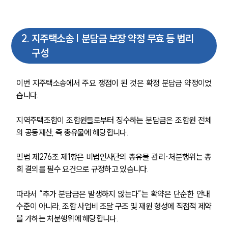
2
.
지주택소송 | 분담금 보장 약정 무효 등 법리
구성
이번 지주택소송에서 주요 쟁점이 된 것은 확정 분담금 약정이었
습니다.
지역주택조합이 조합원들로부터 징수하는 분담금은 조합원 전체
의 공동재산, 즉 총유물에 해당합니다.
민법 제276조 제1항은 비법인사단의 총유물 관리·처분행위는 총
회 결의를 필수 요건으로 규정하고 있습니다.
따라서 “추가 분담금은 발생하지 않는다”는 확약은 단순한 안내 
수준이 아니라, 조합 사업비 조달 구조 및 재원 형성에 직접적 제약
을 가하는 처분행위에 해당합니다.