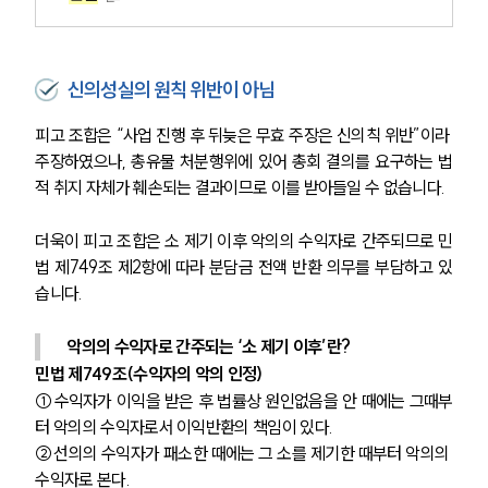
신의성실의 원칙 위반이 아님
피고 조합은 “사업 진행 후 뒤늦은 무효 주장은 신의칙 위반”이라 
주장하였으나, 총유물 처분행위에 있어 총회 결의를 요구하는 법
적 취지 자체가 훼손되는 결과이므로 이를 받아들일 수 없습니다.
더욱이 피고 조합은 소 제기 이후 악의의 수익자로 간주되므로 민
법 제749조 제2항에 따라 분담금 전액 반환 의무를 부담하고 있
습니다.
악의의 수익자로 간주되는 ‘소 제기 이후’란?
민법 제749조(수익자의 악의 인정)
①수익자가 이익을 받은 후 법률상 원인없음을 안 때에는 그때부
터 악의의 수익자로서 이익반환의 책임이 있다.
②선의의 수익자가 패소한 때에는 그 소를 제기한 때부터 악의의 
수익자로 본다.