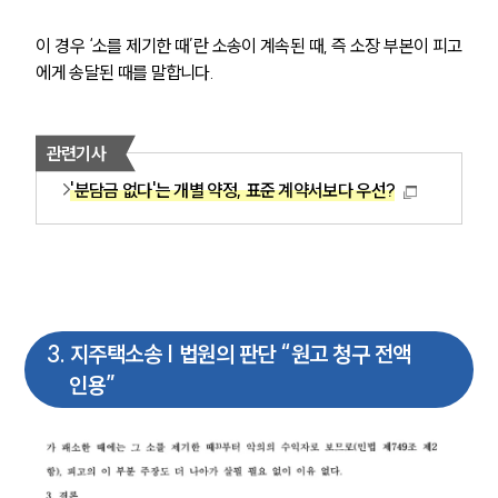
이 경우 ‘소를 제기한 때’란 소송이 계속된 때, 즉 소장 부본이 피고
에게 송달된 때를 말합니다.
관련기사
'분담금 없다'는 개별 약정, 표준 계약서보다 우선?
3
.
지주택소송 | 법원의 판단 “원고 청구 전액
인용”