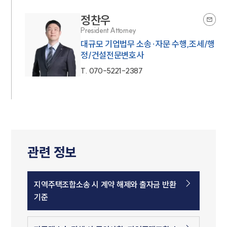
정찬우
President Attorney
대규모 기업법무 소송·자문 수행,조세/행
정/건설전문변호사
T.
070-5221-2387
관련 정보
지역주택조합소송 시 계약 해제와 출자금 반환
기준