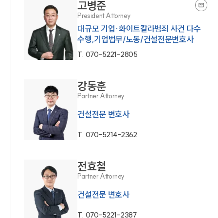
고병준
President Attorney
대규모 기업·화이트칼라범죄 사건 다수
수행,기업법무/노동/건설전문변호사
T.
070-5221-2805
강동훈
Partner Attorney
건설전문 변호사
T.
070-5214-2362
전효철
Partner Attorney
건설전문 변호사
T.
070-5221-2387