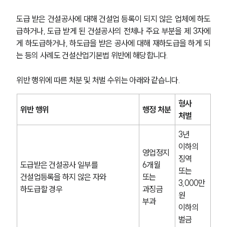
도급 받은 건설공사에 대해 건설업 등록이 되지 않은 업체에 하도
급하거나, 도급 받게 된 건설공사의 전체나 주요 부분을 제 3자에
게 하도급하거나, 하도급을 받은 공사에 대해 재하도급을 하게 되
는 등의 사례도 건설산업기본법 위반에 해당합니다.
위반 행위에 따른 처분 및 처벌 수위는 아래와 같습니다.
형사 
위반 행위
행정 처분
처벌
3년 
이하의 
영업정지 
징역 
도급받은 건설공사 일부를 
6개월
또는
건설업등록을 하지 않은 자와 
또는 
3,000만 
하도급할 경우
과징금 
원 
부과
이하의 
벌금