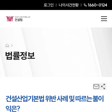
로그인
나의사건현황
1660-0124
법률정보
건설산업기본법 위반 사례 및 따르는 불이
익은?