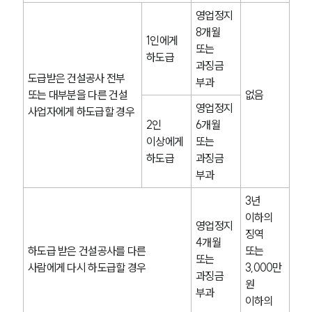
영업정지 
8개월
1인에게 
또는 
하도급
과징금 
도급받은 건설공사 전부 
부과
또는 대부분을 다른 건설 
없음
영업정지 
사업자에게 하도급할 경우
2인 
6개월
이상에게 
또는 
하도급
과징금 
부과
3년 
이하의 
영업정지 
징역 
4개월
하도급 받은 건설공사를 다른 
또는
또는 
사람에게 다시 하도급할 경우
3,000만 
과징금 
원 
부과
이하의 