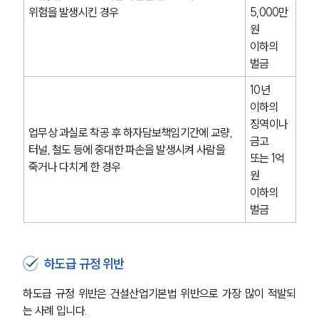
위험을 발생시킨 경우
5,000만 
원 
이하의 
벌금
10년 
이하의 
징역이나 
업무상 과실로 착공 후 하자담보책임기간에 교량, 
금고
터널, 철도 등에 중대한 파손을 발생시켜 사람을 
또는 1억 
죽거나 다치게 한 경우
원 
이하의 
벌금
하도급 규정 위반
하도급 규정 위반은 건설산업기본법 위반으로 가장 많이 적발되
는 사례 입니다.