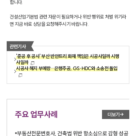
합니다.
건설산업기본법 관련 자문이 필요하거나 위반 행위로 처벌 위기라
면 지금 바로 상담을 요청해주시기 바랍니다.
관련기사
'준공 후 공사' 부산 반얀트리 화재 책임은 시공사일까 시행
사일까
시공사 해지 부메랑…은행주공, GS·HDC와 소송전 돌입
주요 업무사례
더보기
부동산전문변호사, 건축법 위반 항소심으로 감형 성공