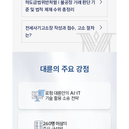
하도급법위반처벌 | 불공정 거래 판단 기
준 및 법적 제재 수위 총정리
전세사기고소장 작성과 접수, 고소 절차
는?
대륜의 주요 강점
로펌 대륜만의
AI·IT
기술 활용 소송 전략
260명 이상
의
주요 구성원