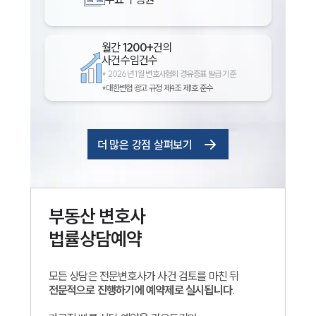
월간
1200+
건의
사건수임건수
*
2026년 1월 변호사협회 경유증표 발급 기준
*대한변협 광고 규정 제4조 제1호 준수
더 많은 강점 살펴보기
인재채용
만화로 보는 사례
부동산
변호사
법률상담예약
모든 상담은 전문변호사가 사건 검토를 마친 뒤
전문적으로 진행하기에 예약제로 실시됩니다.