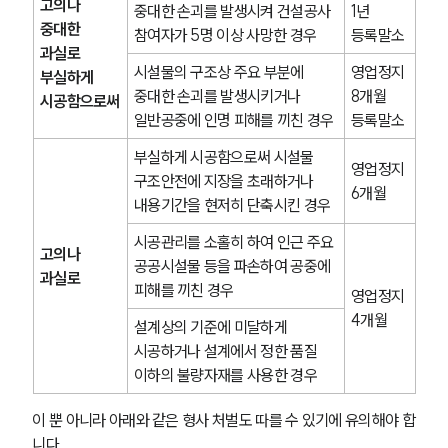
고의나 
중대한 손괴를 발생시켜 건설공사 
1년
중대한 
참여자가 5명 이상 사망한 경우
등록말소
과실로
시설물의 구조상 주요 부분에 
영업정지 
부실하게 
중대한 손괴를 발생시키거나 
8개월
시공함으로써
일반공중에 인명 피해를 끼친 경우
등록말소
부실하게 시공함으로써 시설물 
영업정지 
구조안전에 지장을 초래하거나 
6개월
내용기간을 현저히 단축시킨 경우
시공관리를 소홀히 하여 인근 주요 
고의나 
공공시설물 등을 파손하여 공중에 
과실로
피해를 끼친 경우
영업정지 
4개월
설계상의 기준에 미달하게 
시공하거나 설계에서 정한 품질 
이하의 불량자재를 사용한 경우
이 뿐 아니라 아래와 같은 형사 처벌도 따를 수 있기에 유의해야 합
니다.