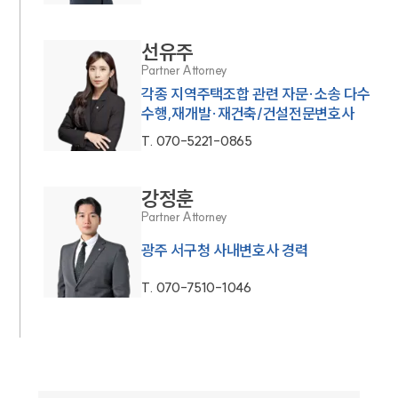
선유주
Partner Attorney
각종 지역주택조합 관련 자문·소송 다수
수행,재개발·재건축/건설전문변호사
T.
070-5221-0865
강정훈
Partner Attorney
광주 서구청 사내변호사 경력
T.
070-7510-1046