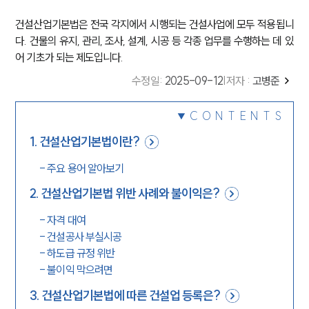
건설산업기본법은 전국 각지에서 시행되는 건설사업에 모두 적용됩니
다. 건물의 유지, 관리, 조사, 설계, 시공 등 각종 업무를 수행하는 데 있
어 기초가 되는 제도입니다.
수정일
:
2025-09-12
|
저자 :
고병준
CONTENTS
1
.
건설산업기본법이란?
-
주요 용어 알아보기
2
.
건설산업기본법 위반 사례와 불이익은?
-
자격 대여
-
건설공사 부실시공
-
하도급 규정 위반
-
불이익 막으려면
3
.
건설산업기본법에 따른 건설업 등록은?