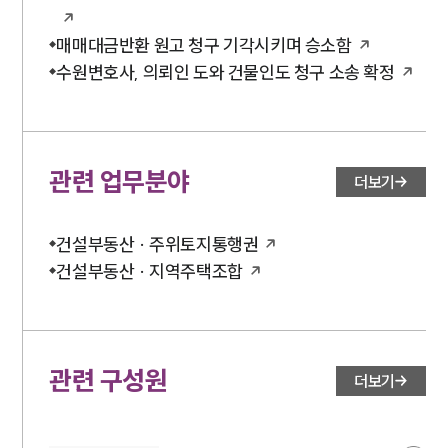
매매대금반환 원고 청구 기각시키며 승소함
수원변호사, 의뢰인 도와 건물인도 청구 소송 확정
관련 업무분야
더보기
건설부동산 · 주위토지통행권
건설부동산 · 지역주택조합
관련 구성원
더보기