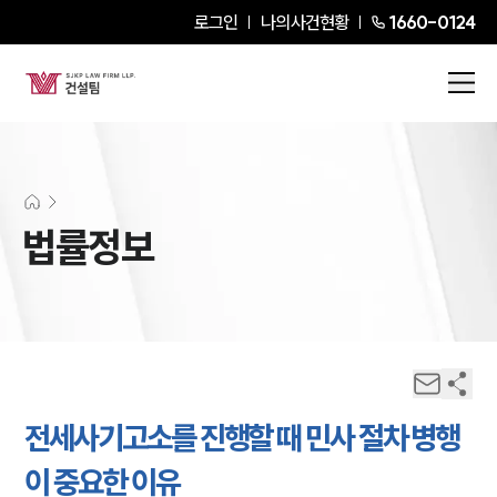
로그인
나의사건현황
1660-0124
법률정보
전세사기고소를 진행할 때 민사 절차 병행
이 중요한 이유