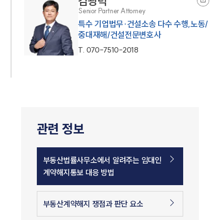
김광덕
Senior Partner Attorney
특수 기업법무·건설소송 다수 수행,노동/
중대재해/건설전문변호사
T.
070-7510-2018
관련 정보
부동산법률사무소에서 알려주는 임대인
계약해지통보 대응 방법
부동산계약해지 쟁점과 판단 요소