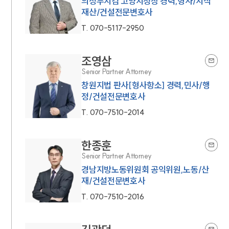
의정부지검 고양지청장 경력,형사/지식
재산/건설전문변호사
T.
070-5117-2950
조영삼
Senior Partner Attorney
창원지법 판사[형사항소] 경력,민사/행
정/건설전문변호사
T.
070-7510-2014
한종훈
Senior Partner Attorney
경남지방노동위원회 공익위원,노동/산
재/건설전문변호사
T.
070-7510-2016