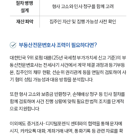
절차 병행 
형사 고소와 민사 청구를 함께 고려
설계
재산 파악
집주인 자산 및 집행 가능성 사전 확인
부동산전문변호사 조력이 필요하다면?
대한민국 9위 로펌 대륜(25년 국세청 부가가치세 신고 기준)의 부
동산전문변호사는 전세사기 사건에서 계약 체결 과정과 등기부등
본, 집주인의 채무 현황, 선순위 권리관계 등을 면밀히 검토하여 사
기 혐의 성립 가능성과 대응 방향을 분석합니다.
또한 형사 고소와 보증금 반환청구, 손해배상 청구 등 민사 절차를 
함께 검토하며 사건 진행 상황에 맞춰 필요한 법적 조치를 단계적
으로 지원합니다.
이외에도 증거조사·디지털포렌식 센터와의 협력을 통해 문자메
시지, 카카오톡 대화, 계좌거래 내역, 통화기록 등 관련 자료를 확