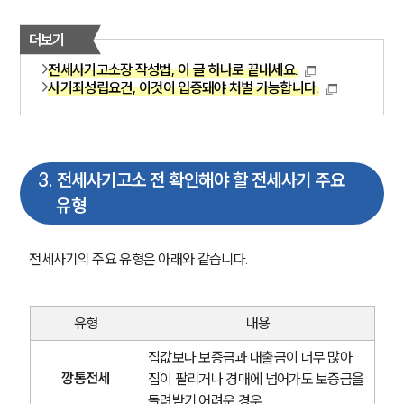
더보기
전세사기고소장 작성법, 이 글 하나로 끝내세요.
사기죄성립요건, 이것이 입증돼야 처벌 가능합니다.
3
.
전세사기고소 전 확인해야 할 전세사기 주요
유형
전세사기의 주요 유형은 아래와 같습니다.
유형
내용
집값보다 보증금과 대출금이 너무 많아 
깡통전세
집이 팔리거나 경매에 넘어가도 보증금을 
돌려받기 어려운 경우