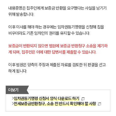
오시는 길
글로벌 파트너 로펌
내용증명은 집주인에게 보증금 반환을 요구했다는 사실을 남기기 
고객의 소리
위해 발송합니다.
통합검색
AI대륜
이후 이사를 해야 하는 경우에는 임차권등기명령을 신청해 집을 
비우더라도 기존 임차인의 권리를 유지할 수 있습니다.
업무사례
보증금이 반환되지 않으면 법원에 보증금 반환청구 소송을 제기하
주요 업무사례
게 되며, 집주인은 이에 대한 답변서를 제출할 수 있습니다.
사례분석/최신동향
법률정보
법률지식인
이후 법원은 양측의 주장과 제출된 자료를 검토한 뒤 판결을 선고
고객후기
하게 됩니다.
업무분야
더보기
건설부 업무
임차권등기명령 신청서 양식 다운로드 하기
전체
전세보증금반환청구, 소송 전 반드시 확인해야 할 사항