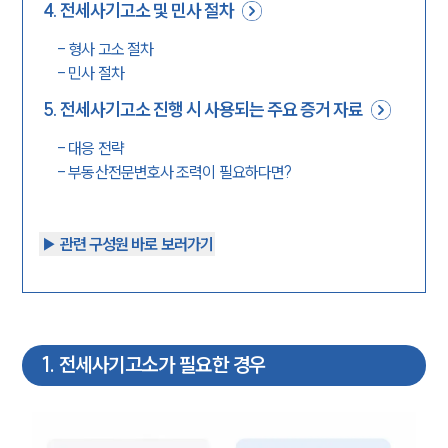
4
.
전세사기고소 및 민사 절차
-
형사 고소 절차
-
민사 절차
5
.
전세사기고소 진행 시 사용되는 주요 증거 자료
-
대응 전략
-
부동산전문변호사 조력이 필요하다면?
▶︎ 관련 구성원 바로 보러가기
1
.
전세사기고소가 필요한 경우