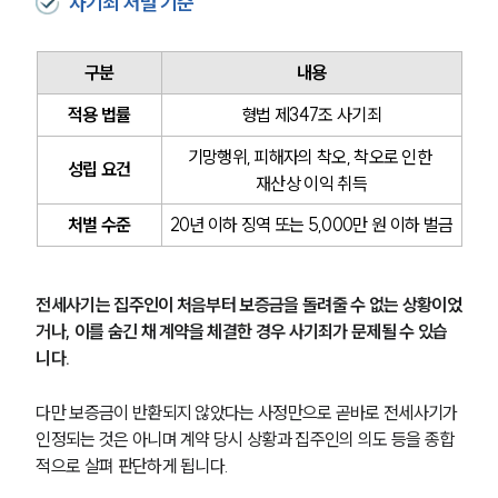
사기죄 처벌 기준
구분
내용
적용 법률
형법 제347조 사기죄
기망행위, 피해자의 착오, 착오로 인한 
성립 요건
재산상 이익 취득
처벌 수준
20년 이하 징역 또는 5,000만 원 이하 벌금
전세사기는 집주인이 처음부터 보증금을 돌려줄 수 없는 상황이었
거나, 이를 숨긴 채 계약을 체결한 경우 사기죄가 문제될 수 있습
니다.
다만 보증금이 반환되지 않았다는 사정만으로 곧바로 전세사기가 
인정되는 것은 아니며 계약 당시 상황과 집주인의 의도 등을 종합
적으로 살펴 판단하게 됩니다.