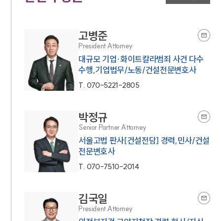
고병준
President Attorney
대규모 기업·화이트칼라범죄 사건 다수
수행,기업법무/노동/건설전문변호사
T.
070-5221-2805
박정규
Senior Partner Attorney
서울고법 판사[건설전담] 경력,민사/건설
전문변호사
T.
070-7510-2014
김국일
President Attorney