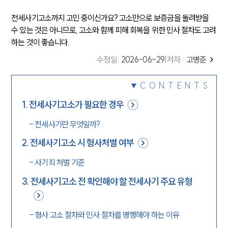
전세사기고소까지 고민 중이신가요? 고소만으로 보증금을 돌려받을
수 있는 것은 아니므로, 고소와 함께 피해 회복을 위한 민사 절차도 고려
하는 것이 좋습니다.
수정일
:
2026-06-29
|
저자 :
고병준
CONTENTS
1
.
전세사기고소가 필요한 경우
-
전세사기란 무엇일까?
2
.
전세사기고소 시 형사처벌 여부
-
사기죄 처벌 기준
3
.
전세사기고소 전 확인해야 할 전세사기 주요 유형
-
형사 고소 절차와 민사 절차를 병행해야 하는 이유