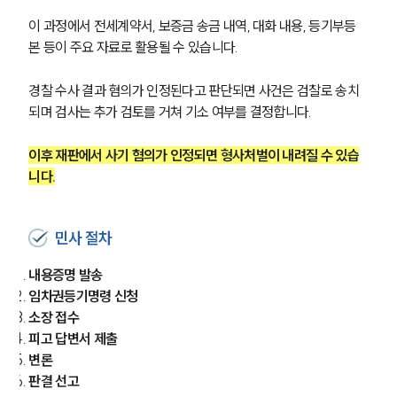
이 과정에서 전세계약서, 보증금 송금 내역, 대화 내용, 등기부등
본 등이 주요 자료로 활용될 수 있습니다.
경찰 수사 결과 혐의가 인정된다고 판단되면 사건은 검찰로 송치
되며 검사는 추가 검토를 거쳐 기소 여부를 결정합니다.
이후 재판에서 사기 혐의가 인정되면 형사처벌이 내려질 수 있습
니다.
민사 절차
내용증명 발송
임차권등기명령 신청
소장 접수
팀소개
피고 답변서 제출
변론
팀소개
판결 선고
대륜의 강점