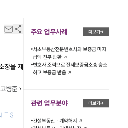
주요 업무사례
더보기
서초부동산전문변호사와 보증금 미지
급액 전부 반환
변호사 조력으로 전세보증금소송 승소
소장을 제
하고 보증금 받음
고병준
관련 업무분야
더보기
NTS
건설부동산 · 계약해지