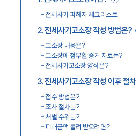
-
전세사기 피해자 체크리스트
2
.
전세사기고소장 작성 방법은?
-
고소장 내용은?
-
고소장에 첨부할 증거 자료는?
-
전세사기고소장 양식은?
3
.
전세사기고소장 작성 이후 절차
-
접수 방법은?
-
조사 절차는?
-
처벌 수위는?
-
피해금액 돌려 받으려면?