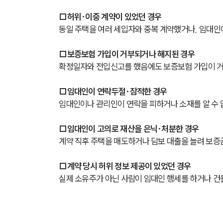
□허위·이중 계약이 있었던 경우
동일 주택을 여러 세입자와 중복 계약했거나, 임대인
□보증보험 가입이 거부되거나 해지된 경우
확정일자와 전입신고를 했음에도 보증보험 가입이 거
□임대인이 연락두절·잠적한 경우
임대인이나 관리인이 연락을 피하거나 소재를 알 수 
□임대인이 고의로 재산을 은닉·처분한 경우
계약 직후 주택을 매도하거나 담보 대출을 늘려 보증금
□계약 당시 허위 정보 제공이 있었던 경우
실제 소유주가 아닌 사람이 임대인 행세를 하거나 건