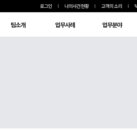
로그인
나의사건현황
고객의 소리
팀소개
업무사례
업무분야