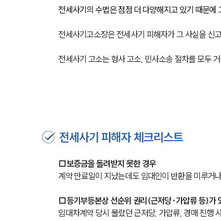
전세사기의 수법은 점점 더 다양해지고 있기 때문에 
전세사기고소장은 전세사기 피해자가 그 사실을 신고
전세사기 고소는 형사 고소, 민사소송 절차를 모두 거
전세사기 피해자 체크리스트
□보증금을 돌려받지 못한 경우
계약 만료일이 지났는데도 임대인이 반환을 미루거나
□등기부등본상 선순위 권리(근저당·가압류 등)가 
임대차계약 당시 몰랐던 근저당, 가압류, 경매 진행 