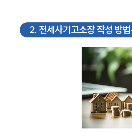
2
.
전세사기고소장 작성 방법