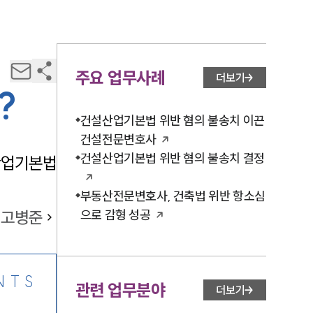
주요 업무사례
더보기
?
건설산업기본법 위반 혐의 불송치 이끈
건설전문변호사
건설산업기본법 위반 혐의 불송치 결정
산업기본법
부동산전문변호사, 건축법 위반 항소심
고병준
으로 감형 성공
NTS
관련 업무분야
더보기