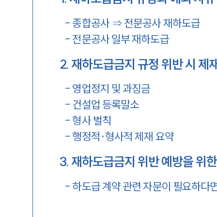
-
종합공사 ⇒ 전문공사 재하도급
-
전문공사 일부 재하도급
2
.
재하도급금지 규정 위반 시 제
-
영업정지 및 과징금
-
건설업 등록말소
-
형사 벌칙
-
행정적·형사적 제재 요약
3
.
재하도급금지 위반 예방을 위
-
하도급 계약 관련 자문이 필요하다