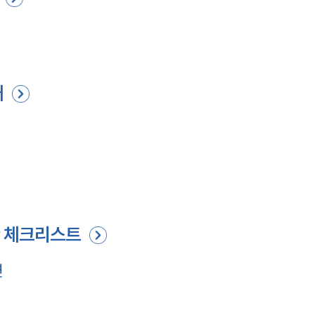
재
한 체크리스트
면