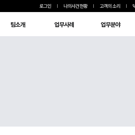
로그인
나의사건현황
고객의 소리
팀소개
업무사례
업무분야