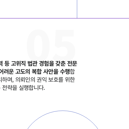
전체
0
5
구성원 소개
부동산전문변호사
소식/자료
 등 고위직 법관 경험을 갖춘 전문
 어려운 고도의 복합 사안을 수행
합
언론보도
하며, 의뢰인의 권익 보호를 위한 
공지사항
 전략을 실행합니다.
법률 블로그
법률서식
뉴스레터/브로슈어