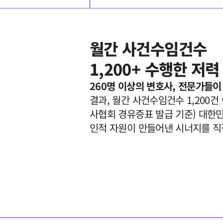
월간 사건수임건수

1,200+ 수행한 저력
260명 이상의 변호사, 전문가들
결과, 월간 사건수임건수 1,200건
사협회 경유증표 발급 기준) 대한민국
인적 자원이 만들어낸 시너지를 직