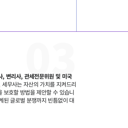
0
3
팀소개
팀소개
사, 변리사, 관세전문위원 및 미국
대륜의 강점
및 세무사는 자산의 가치를 지켜드리
을 보호할 방법을 제안할 수 있습니
오시는 길
연계된 글로벌 분쟁까지 빈틈없이 대
글로벌 파트너 로펌
고객의 소리
통합검색