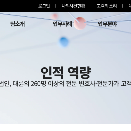
로그인
나의사건현황
고객의 소리
팀소개
업무사례
업무분야
인적 역량
법인, 대륜의 260명 이상의 전문 변호사·전문가가 