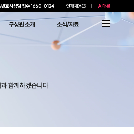
변호사상담 접수
1660-0124
인재채용
AI대륜
구성원 소개
소식/자료
고객과 함께하겠습니다