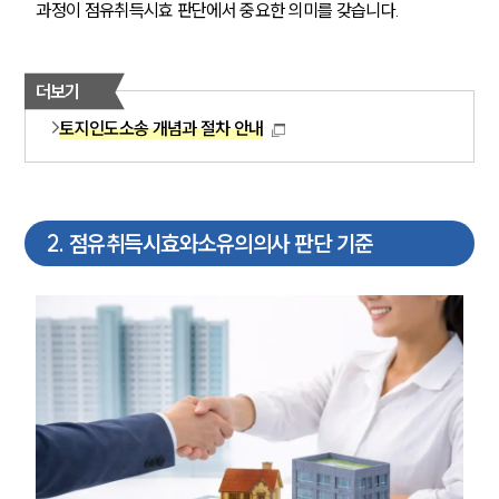
과정이 점유취득시효 판단에서 중요한 의미를 갖습니다.
더보기
토지인도소송 개념과 절차 안내
2
.
점유취득시효와소유의의사 판단 기준