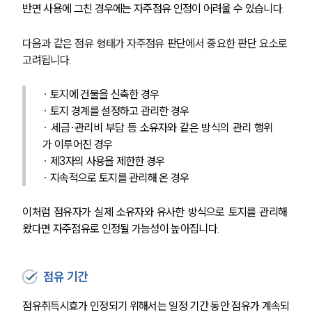
반면 사용에 그친 경우에는 자주점유 인정이 어려울 수 있습니다.
공지사항
법률 블로그
법률서식
다음과 같은 점유 형태가 자주점유 판단에서 중요한 판단 요소로 
뉴스레터/브로슈어
고려됩니다.
세미나
∙ 토지에 건물을 신축한 경우
대륜법률상담예약
∙ 토지 경계를 설정하고 관리한 경우
∙ 세금·관리비 부담 등 소유자와 같은 방식의 관리 행위
대륜법률상담예약
가 이루어진 경우
∙ 제3자의 사용을 제한한 경우
∙ 지속적으로 토지를 관리해 온 경우
이처럼 점유자가 실제 소유자와 유사한 방식으로 토지를 관리해 
왔다면 자주점유로 인정될 가능성이 높아집니다.
점유 기간
점유취득시효가 인정되기 위해서는 일정 기간 동안 점유가 계속되