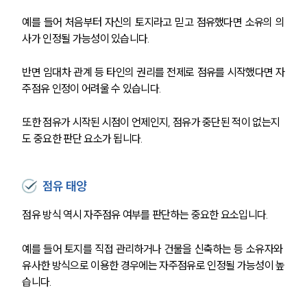
주요 업무사례
예를 들어 처음부터 자신의 토지라고 믿고 점유했다면 소유의 의
사례분석/최신동향
사가 인정될 가능성이 있습니다.
법률정보
법률지식인
고객후기
반면 임대차 관계 등 타인의 권리를 전제로 점유를 시작했다면 자
주점유 인정이 어려울 수 있습니다.
업무분야
또한 점유가 시작된 시점이 언제인지, 점유가 중단된 적이 없는지
도 중요한 판단 요소가 됩니다.
건설부 업무
전체
점유 태양
구성원 소개
점유 방식 역시 자주점유 여부를 판단하는 중요한 요소입니다.
부동산전문변호사
예를 들어 토지를 직접 관리하거나 건물을 신축하는 등 소유자와 
유사한 방식으로 이용한 경우에는 자주점유로 인정될 가능성이 높
소식/자료
습니다.
언론보도