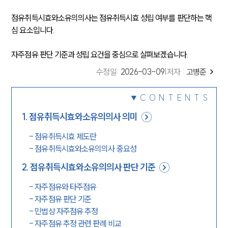
점유취득시효와소유의의사는 점유취득시효 성립 여부를 판단하는 핵
심 요소입니다.
자주점유 판단 기준과 성립 요건을 중심으로 살펴보겠습니다.
수정일
:
2026-03-09
|
저자 :
고병준
CONTENTS
1
.
점유취득시효와소유의의사 의미
-
점유취득시효 제도란
-
점유취득시효와소유의의사 중요성
2
.
점유취득시효와소유의의사 판단 기준
-
자주점유와 타주점유
-
자주점유 판단 기준
-
민법상 자주점유 추정
-
자주점유 추정 관련 판례 비교