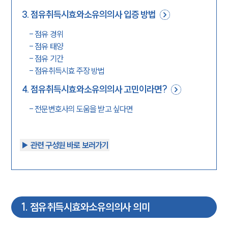
3
.
점유취득시효와소유의의사 입증 방법
-
점유 경위
-
점유 태양
-
점유 기간
-
점유취득시효 주장 방법
4
.
점유취득시효와소유의의사 고민이라면?
-
전문변호사의 도움을 받고 싶다면
▶︎ 관련 구성원 바로 보러가기
1
.
점유취득시효와소유의의사 의미