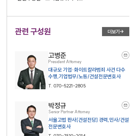
관련 구성원
더보기
고병준
President Attorney
대규모 기업·화이트칼라범죄 사건 다수
수행,기업법무/노동/건설전문변호사
T.
070-5221-2805
박정규
Senior Partner Attorney
서울고법 판사[건설전담] 경력,민사/건설
전문변호사
T.
070-7510-2014