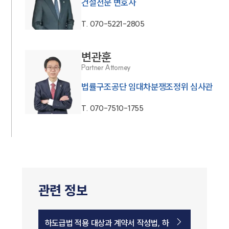
건설전문 변호사
T.
070-5221-2805
변관훈
Partner Attorney
법률구조공단 임대차분쟁조정위 심사관
T.
070-7510-1755
관련 정보
하도급법 적용 대상과 계약서 작성법, 하