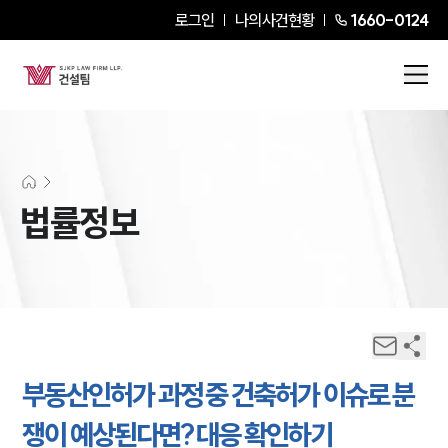
로그인
나의사건현황
1660-0124
법률정보
부동산인허가 과정 중 건축허가 이슈로 분
쟁이 예상된다면? 대응 확인하기