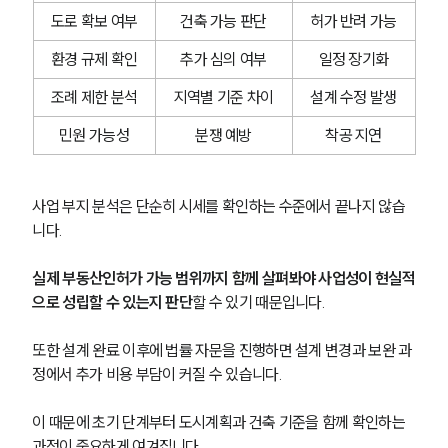
도로 확보 여부
건축 가능 판단
허가 반려 가능
환경 규제 확인
추가 심의 여부
일정 장기화
조례 제한 분석
지역별 기준 차이
설계 수정 발생
민원 가능성
분쟁 예방
착공 지연
사업 부지 분석은 단순히 시세를 확인하는 수준에서 끝나지 않습
니다. 
실제 부동산인허가 가능 범위까지 함께 살펴봐야 사업성이 현실적
으로 성립할 수 있는지 판단
할 수 있기 때문입니다.
또한 설계 완료 이후에 법률 자문을 진행하면 설계 변경과 보완 과
정에서 추가 비용 부담이 커질 수 있습니다. 
이 때문에 초기 단계부터 도시계획과 건축 기준을 함께 확인하는 
과정이 중요하게 여겨집니다.