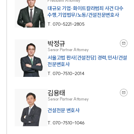
President Attorney
대규모 기업·화이트칼라범죄 사건 다수
수행,기업법무/노동/건설전문변호사
T.
070-5221-2805
박정규
Senior Partner Attorney
서울고법 판사[건설전담] 경력,민사/건설
전문변호사
T.
070-7510-2014
김용태
Senior Partner Attorney
건설전문 변호사
T.
070-7510-1046