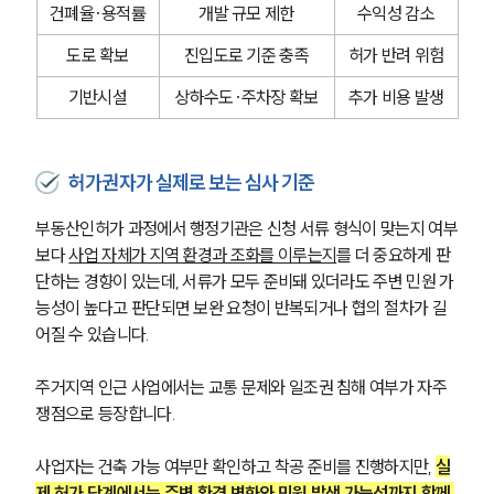
건폐율·용적률
개발 규모 제한
수익성 감소
도로 확보
진입도로 기준 충족
허가 반려 위험
기반시설
상하수도·주차장 확보
추가 비용 발생
허가권자가 실제로 보는 심사 기준
부동산인허가 과정에서 행정기관은 신청 서류 형식이 맞는지 여부
보다 
사업 자체가 지역 환경과 조화를 이루는지
를 더 중요하게 판
단하는 경향이 있는데, 서류가 모두 준비돼 있더라도 주변 민원 가
능성이 높다고 판단되면 보완 요청이 반복되거나 협의 절차가 길
어질 수 있습니다.
주거지역 인근 사업에서는 교통 문제와 일조권 침해 여부가 자주 
쟁점으로 등장합니다. 
사업자는 건축 가능 여부만 확인하고 착공 준비를 진행하지만, 
실
제 허가 단계에서는 주변 환경 변화와 민원 발생 가능성까지 함께 