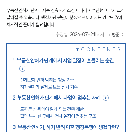
부동산인허가 단계에서는 건축허가 조건에 따라 사업진행 여부가 크게
달라질 수 있습니다. 행정기관 판단이 분쟁으로 이어지는 경우도 많아
체계적인 준비가 필요합니다.
수정일
:
2026-07-24
|
저자 :
고병준
CONTENTS
1
.
부동산인허가 단계에서 사업 일정이 흔들리는 순간
-
설계보다 먼저 막히는 행정 기준
-
허가권자가 실제로 보는 심사 기준
2
.
부동산인허가 단계에서 사업이 멈추는 사례
-
토지를 산 뒤에야 알게 되는 건축 제한
-
협의 부서 한 곳에서 전체 일정이 멈추는 구조
3
.
부동산인허가, 허가 반려 이후 행정분쟁이 생겼다면?