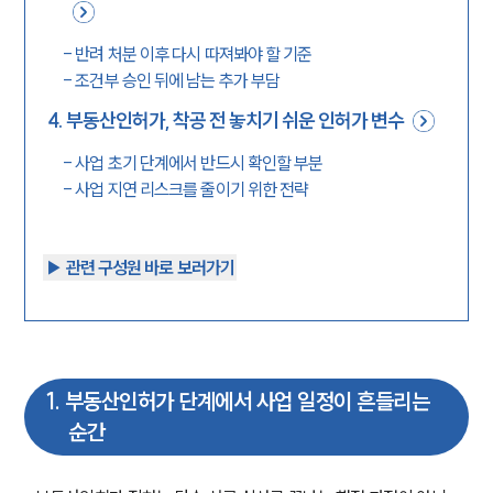
-
반려 처분 이후 다시 따져봐야 할 기준
-
조건부 승인 뒤에 남는 추가 부담
4
.
부동산인허가, 착공 전 놓치기 쉬운 인허가 변수
-
사업 초기 단계에서 반드시 확인할 부분
-
사업 지연 리스크를 줄이기 위한 전략
▶︎ 관련 구성원 바로 보러가기
1
.
부동산인허가 단계에서 사업 일정이 흔들리는
순간