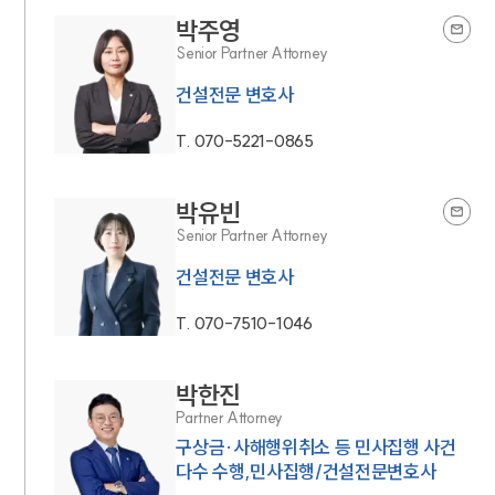
박주영
Senior Partner Attorney
건설전문 변호사
T.
070-5221-0865
박유빈
Senior Partner Attorney
건설전문 변호사
T.
070-7510-1046
박한진
Partner Attorney
구상금·사해행위취소 등 민사집행 사건
다수 수행,민사집행/건설전문변호사