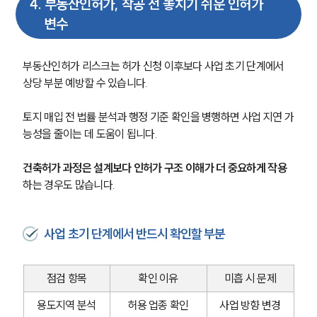
4
.
부동산인허가, 착공 전 놓치기 쉬운 인허가
세미나
변수
대륜법률상담예약
부동산인허가 리스크는 허가 신청 이후보다 사업 초기 단계에서 
대륜법률상담예약
상당 부분 예방할 수 있습니다. 
토지 매입 전 법률 분석과 행정 기준 확인을 병행하면 사업 지연 가
능성을 줄이는 데 도움이 됩니다. 
건축허가 과정은 설계보다 인허가 구조 이해가 더 중요하게 작용
하는 경우도 많습니다.
사업 초기 단계에서 반드시 확인할 부분
점검 항목
확인 이유
미흡 시 문제
용도지역 분석
허용 업종 확인
사업 방향 변경