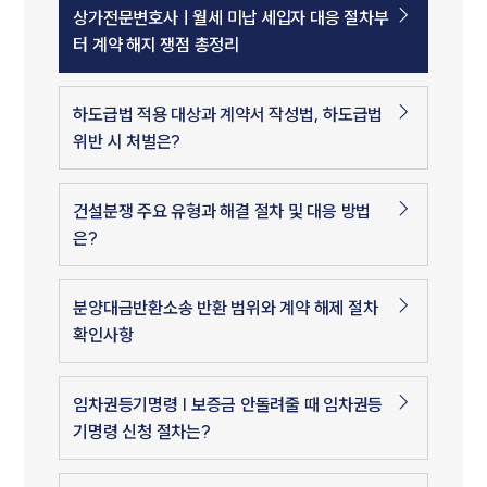
상가전문변호사ㅣ월세 미납 세입자 대응 절차부
터 계약 해지 쟁점 총정리
하도급법 적용 대상과 계약서 작성법, 하도급법
위반 시 처벌은?
건설분쟁 주요 유형과 해결 절차 및 대응 방법
은?
분양대금반환소송 반환 범위와 계약 해제 절차
확인사항
임차권등기명령 | 보증금 안돌려줄 때 임차권등
기명령 신청 절차는?