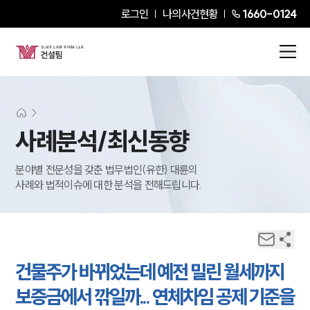
로그인
나의사건현황
1660-0124
사례분석/최신동향
분야별 전문성을 갖춘 법무법인(유한) 대륜의
사례와 법적이슈에 대한 분석을 전해드립니다.
건물주가 바뀌었는데 예전 밀린 월세까지
보증금에서 깎일까... 연체차임 공제 기준을