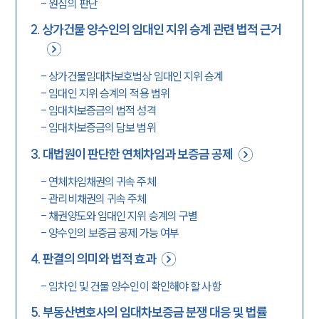
-
원심의 판단
2
.
상가건물 양수인의 임대인 지위 승계 관련 법적 근거
-
상가건물임대차보호법상 임대인 지위 승계
-
임대인 지위 승계의 적용 범위
-
임대차보증금의 법적 성격
-
임대차보증금의 담보 범위
3
.
대법원이 판단한 연체차임과 보증금 공제
-
연체차임채권의 귀속 주체
-
관리비채권의 귀속 주체
-
채권양도와 임대인 지위 승계의 구별
-
양수인의 보증금 공제 가능 여부
4
.
판결의 의미와 법적 효과
-
임차인 및 건물 양수인이 확인해야 할 사항
5
.
부동산변호사의 임대차보증금 분쟁 대응 및 법률