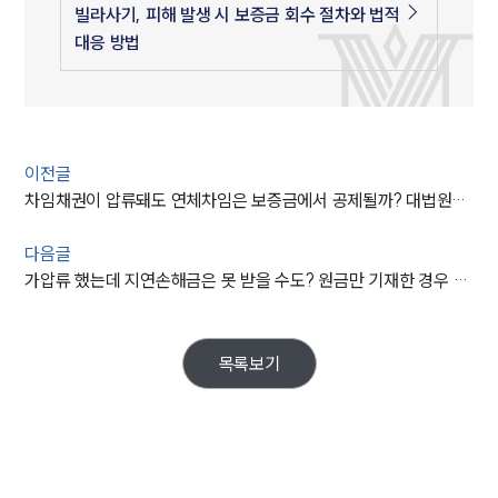
빌라사기, 피해 발생 시 보증금 회수 절차와 법적
대응 방법
이전글
차임채권이 압류돼도 연체차임은 보증금에서 공제될까? 대법원이 재확인한 보증금의 담보기능
다음글
가압류 했는데 지연손해금은 못 받을 수도? 원금만 기재한 경우 시효중단 범위를 정리한 대법원 판결
목록보기