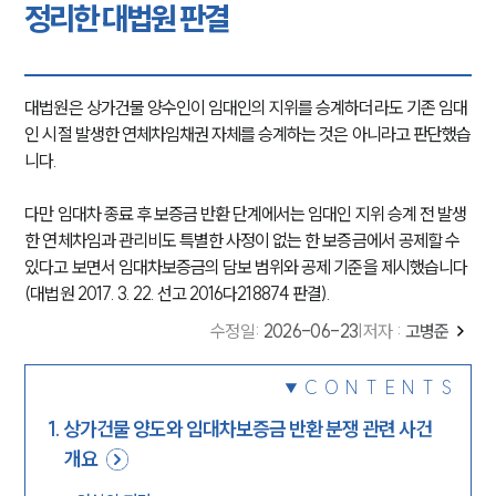
정리한 대법원 판결
대법원은 상가건물 양수인이 임대인의 지위를 승계하더라도 기존 임대
인 시절 발생한 연체차임채권 자체를 승계하는 것은 아니라고 판단했습
니다.
다만 임대차 종료 후 보증금 반환 단계에서는 임대인 지위 승계 전 발생
한 연체차임과 관리비도 특별한 사정이 없는 한 보증금에서 공제할 수
있다고 보면서 임대차보증금의 담보 범위와 공제 기준을 제시했습니다
(대법원 2017. 3. 22. 선고 2016다218874 판결).
수정일
:
2026-06-23
|
저자 :
고병준
CONTENTS
1
.
상가건물 양도와 임대차보증금 반환 분쟁 관련 사건
개요