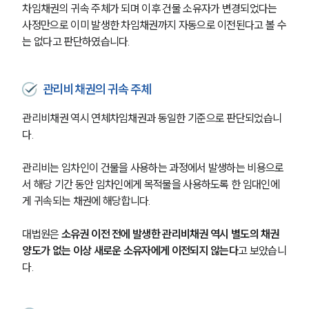
차임채권의 귀속 주체가 되며 이후 건물 소유자가 변경되었다는 
사정만으로 이미 발생한 차임채권까지 자동으로 이전된다고 볼 수
는 없다고 판단하였습니다.
관리비채권의 귀속 주체
관리비채권 역시 연체차임채권과 동일한 기준으로 판단되었습니
다.
관리비는 임차인이 건물을 사용하는 과정에서 발생하는 비용으로
서 해당 기간 동안 임차인에게 목적물을 사용하도록 한 임대인에
게 귀속되는 채권에 해당합니다.
대법원은 
소유권 이전 전에 발생한 관리비채권 역시 별도의 채권
팀소개
양도가 없는 이상 새로운 소유자에게 이전되지 않는다
고 보았습니
다.
팀소개
대륜의 강점
오시는 길