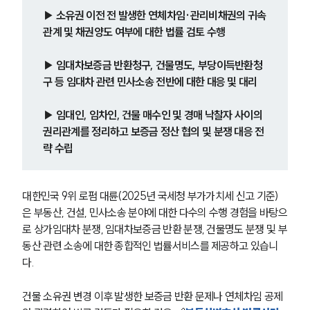
▶ 소유권 이전 전 발생한 연체차임·관리비채권의 귀속
관계 및 채권양도 여부에 대한 법률 검토 수행
▶ 임대차보증금 반환청구, 건물명도, 부당이득반환청
구 등 임대차 관련 민사소송 전반에 대한 대응 및 대리
▶ 임대인, 임차인, 건물 매수인 및 경매 낙찰자 사이의 
권리관계를 정리하고 보증금 정산 협의 및 분쟁 대응 전
략 수립
대한민국 9위 로펌 대륜(2025년 국세청 부가가치세 신고 기준)
은 부동산, 건설, 민사소송 분야에 대한 다수의 수행 경험을 바탕으
로 상가임대차 분쟁, 임대차보증금 반환 분쟁, 건물명도 분쟁 및 부
동산 관련 소송에 대한 종합적인 법률서비스를 제공하고 있습니
다.
건물 소유권 변경 이후 발생한 보증금 반환 문제나 연체차임 공제