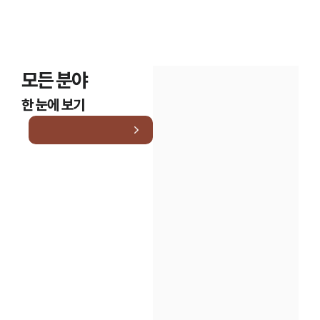
모든 분야
한 눈에 보기
인재채용
만화로 보는 사례