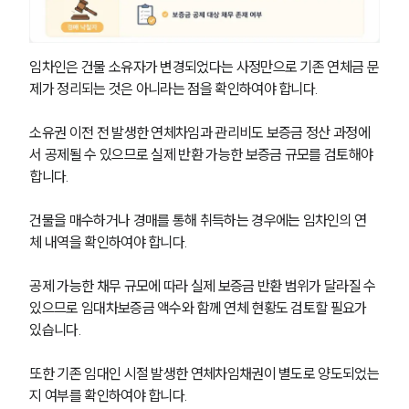
임차인은 건물 소유자가 변경되었다는 사정만으로 기존 연체금 문
제가 정리되는 것은 아니라는 점을 확인하여야 합니다. 
소유권 이전 전 발생한 연체차임과 관리비도 보증금 정산 과정에
서 공제될 수 있으므로 실제 반환 가능한 보증금 규모를 검토해야 
합니다.
건물을 매수하거나 경매를 통해 취득하는 경우에는 임차인의 연
체 내역을 확인하여야 합니다. 
공제 가능한 채무 규모에 따라 실제 보증금 반환 범위가 달라질 수 
있으므로 임대차보증금 액수와 함께 연체 현황도 검토할 필요가 
있습니다.
또한 기존 임대인 시절 발생한 연체차임채권이 별도로 양도되었는
지 여부를 확인하여야 합니다. 