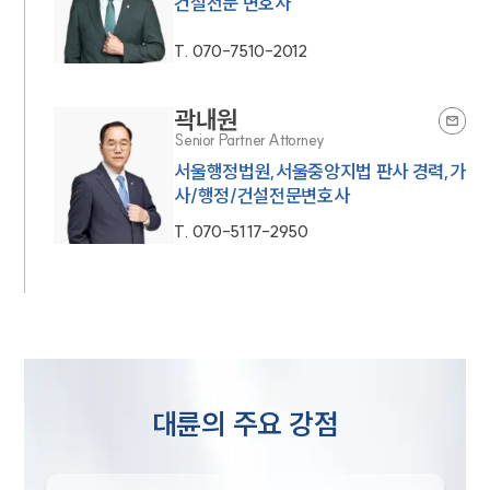
건설전문 변호사
T.
070-7510-2012
곽내원
Senior Partner Attorney
서울행정법원,서울중앙지법 판사 경력,가
사/행정/건설전문변호사
T.
070-5117-2950
대륜의 주요 강점