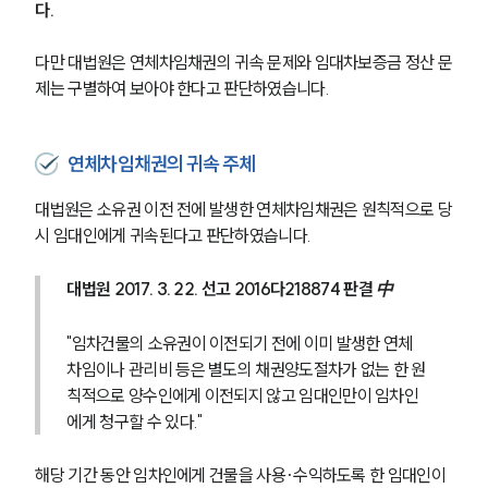
다.
다만 대법원은 연체차임채권의 귀속 문제와 임대차보증금 정산 문
제는 구별하여 보아야 한다고 판단하였습니다.
연체차임채권의 귀속 주체
대법원은 소유권 이전 전에 발생한 연체차임채권은 원칙적으로 당
시 임대인에게 귀속된다고 판단하였습니다.
대법원 2017. 3. 22. 선고 2016다218874 판결 中
"임차건물의 소유권이 이전되기 전에 이미 발생한 연체
차임이나 관리비 등은 별도의 채권양도절차가 없는 한 원
칙적으로 양수인에게 이전되지 않고 임대인만이 임차인
에게 청구할 수 있다."
해당 기간 동안 임차인에게 건물을 사용·수익하도록 한 임대인이 