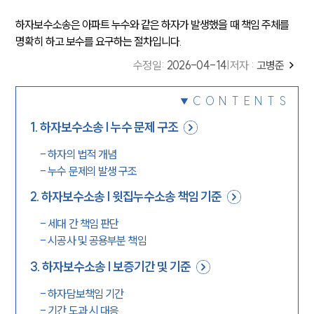
하자보수소송은 아파트 누수와 같은 하자가 발생했을 때 책임 주체를
명확히 하고 보수를 요구하는 절차입니다.
수정일
:
2026-04-14
|
저자 :
고병준
CONTENTS
1
.
하자보수소송 | 누수 문제 구조
-
하자의 법적 개념
-
누수 문제의 발생 구조
2
.
하자보수소송 | 윗집누수소송 책임 기준
-
세대 간 책임 판단
-
시공사 및 공용부분 책임
3
.
하자보수소송 | 보증기간 및 기준
-
하자담보책임 기간
-
기간 도과 시 대응