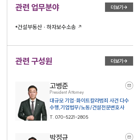
관련 업무분야
더보기
건설부동산 · 하자보수소송
관련 구성원
더보기
고병준
President Attorney
대규모 기업·화이트칼라범죄 사건 다수
수행,기업법무/노동/건설전문변호사
T.
070-5221-2805
박정규