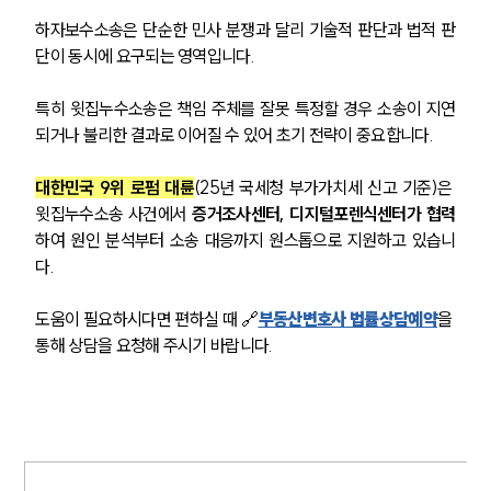
하자보수소송은 단순한 민사 분쟁과 달리 기술적 판단과 법적 판
단이 동시에 요구되는 영역입니다.
특히 윗집누수소송은 책임 주체를 잘못 특정할 경우 소송이 지연
되거나 불리한 결과로 이어질 수 있어 초기 전략이 중요합니다.
대한민국 9위 로펌 대륜
(25년 국세청 부가가치세 신고 기준)은 
윗집누수소송 사건에서 
증거조사센터, 디지털포렌식센터가 협력
하여 원인 분석부터 소송 대응까지 원스톱으로 지원하고 있습니
다.
도움이 필요하시다면 편하실 때 🔗
부동산변호사 법률상담예약
을 
통해 상담을 요청해 주시기 바랍니다.