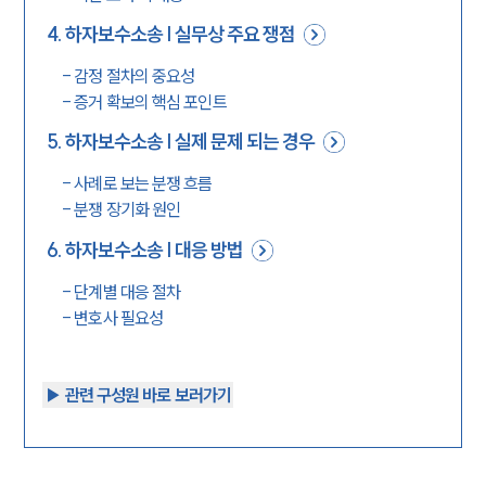
4
.
하자보수소송 | 실무상 주요 쟁점
-
감정 절차의 중요성
-
증거 확보의 핵심 포인트
5
.
하자보수소송 | 실제 문제 되는 경우
-
사례로 보는 분쟁 흐름
-
분쟁 장기화 원인
6
.
하자보수소송 | 대응 방법
-
단계별 대응 절차
-
변호사 필요성
▶︎ 관련 구성원 바로 보러가기