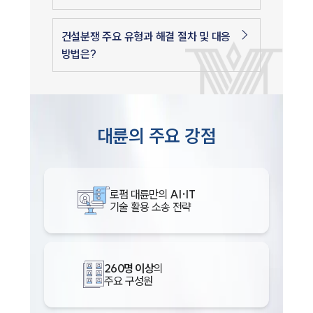
건설분쟁 주요 유형과 해결 절차 및 대응
방법은?
대륜의 주요 강점
로펌 대륜만의
AI·IT
기술 활용 소송 전략
260명 이상
의
주요 구성원