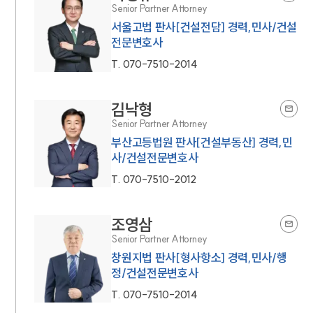
Senior Partner Attorney
서울고법 판사[건설전담] 경력,민사/건설
전문변호사
T.
070-7510-2014
김낙형
Senior Partner Attorney
부산고등법원 판사[건설부동산] 경력,민
사/건설전문변호사
T.
070-7510-2012
조영삼
Senior Partner Attorney
창원지법 판사[형사항소] 경력,민사/행
정/건설전문변호사
T.
070-7510-2014