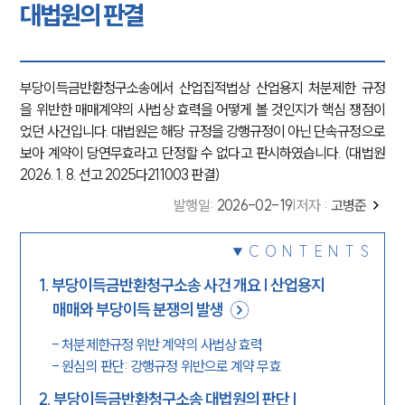
대법원의 판결
부당이득금반환청구소송에서 산업집적법상 산업용지 처분제한 규정
을 위반한 매매계약의 사법상 효력을 어떻게 볼 것인지가 핵심 쟁점이
었던 사건입니다. 대법원은 해당 규정을 강행규정이 아닌 단속규정으로
보아 계약이 당연무효라고 단정할 수 없다고 판시하였습니다. (대법원
2026. 1. 8. 선고 2025다211003 판결)
발행일
:
2026-02-19
|
저자 :
고병준
CONTENTS
1
.
부당이득금반환청구소송 사건 개요 | 산업용지
매매와 부당이득 분쟁의 발생
-
처분제한규정 위반 계약의 사법상 효력
-
원심의 판단: 강행규정 위반으로 계약 무효
2
.
부당이득금반환청구소송 대법원의 판단 |