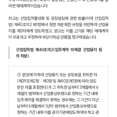
러싼 매매계약이었습니다.
피고는 산업집적활성화 및 공장설립에 관한 법률(이하 산업집적
법) 제40조의2 제1항에서 정한 처분제한 규정을 위반하여 산업용
지를 제3자에게 양도하였고, 원고는 이를 근거로 해당 매매계약
이 무효라고 주장하며 부당이득금 반환을 청구하였습니다.
산업집적법 제40조의2(입주계약 미체결 산업용지 등
의 처분) 
① 분양에 의하여 산업용지 또는 공장등을 취득한 자
(제39조제2항ㆍ제3항 및 제40조제1항에 따라 양도
받은 자를 포함한다)가 그 취득한 날부터 3개월에서 6
개월의 범위에서 산업통상부령으로 정하는 기간 내에 
입주계약을 체결하지 못하는 경우에는 그 기간이 지난 
날부터 6개월에서 1년의 범위에서 산업통상부령으로 
정하는 기간 내에 이를 관리기관에양도하여야 하고 관