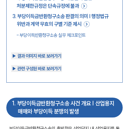
처분제한규정은 단속규정에 불과
3
.
부당이득금반환청구소송 판결의 의미 | 행정법규
위반과 계약 무효의 구별 기준 제시
-
부당이득반환청구소송 실무 체크포인트
▶︎ 결과 이미지 바로 보러가기
▶︎ 관련 구성원 바로 보러가기
1
.
부당이득금반환청구소송 사건 개요 | 산업용지
매매와 부당이득 분쟁의 발생
부당이득금반환청구소송의 출발점은 산업단지 내 산업용지를 둘