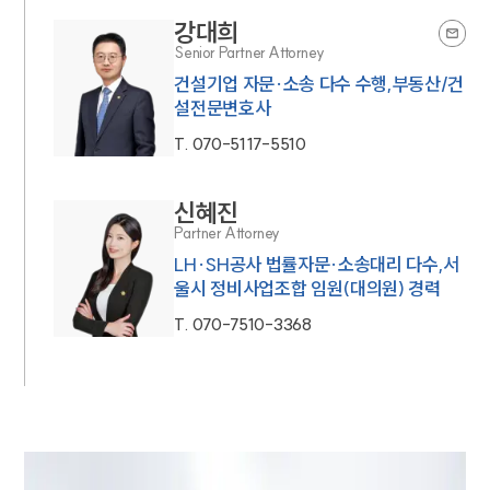
강대희
Senior Partner Attorney
건설기업 자문·소송 다수 수행,부동산/건
설전문변호사
T.
070-5117-5510
신혜진
Partner Attorney
LH·SH공사 법률자문·소송대리 다수,서
울시 정비사업조합 임원(대의원) 경력
T.
070-7510-3368