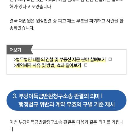
해가 있다고 보았습니다.
결국 대법원은 원심판결 중 피고 패소 부분을 파기하고 사건을 환
송하였습니다.
더보기
법무법인 대륜의 건설 및 부동산 자문 분야 살펴보기
계약해지 사유 및 방법, 효과 알아보기
팀소개
3
.
부당이득금반환청구소송 판결의 의미 |
팀소개
행정법규 위반과 계약 무효의 구별 기준 제시
대륜의 강점
오시는 길
글로벌 파트너 로펌
이번 부당이득금반환청구소송 판결은 다음과 같은 의미를 가집니
고객의 소리
다.