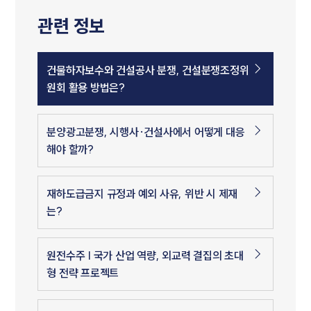
관련 정보
건물하자보수와 건설공사 분쟁, 건설분쟁조정위
원회 활용 방법은?
분양광고분쟁, 시행사·건설사에서 어떻게 대응
해야 할까?
재하도급금지 규정과 예외 사유, 위반 시 제재
는?
원전수주 | 국가 산업 역량, 외교력 결집의 초대
형 전략 프로젝트