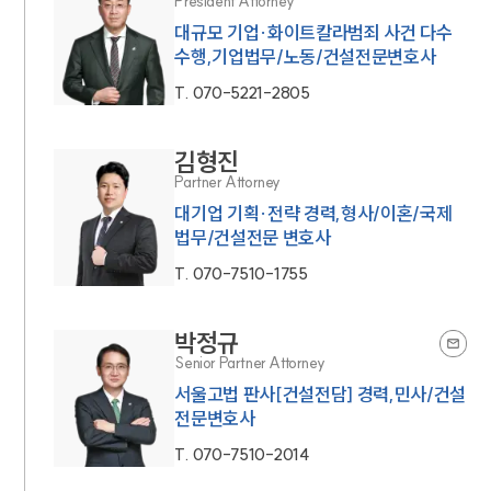
President Attorney
대규모 기업·화이트칼라범죄 사건 다수
수행,기업법무/노동/건설전문변호사
T.
070-5221-2805
김형진
Partner Attorney
대기업 기획·전략 경력,형사/이혼/국제
법무/건설전문 변호사
T.
070-7510-1755
박정규
Senior Partner Attorney
서울고법 판사[건설전담] 경력,민사/건설
전문변호사
T.
070-7510-2014