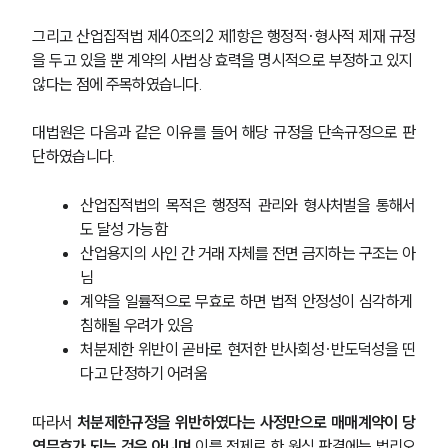
그리고 산업집적법 제40조의2 제1항은 행정적·형사적 제재 규정
을 두고 있을 뿐 계약의 사법상 효력을 명시적으로 부정하고 있지 
않다는 점에 주목하였습니다.
대법원은 다음과 같은 이유를 들어 해당 규정을 단속규정으로 판
단하였습니다.
산업집적법의 목적은 행정적 관리와 형사처벌을 통해서
도 달성 가능함
산업용지의 사인 간 거래 자체를 전면 금지하는 구조는 아
님
계약을 일률적으로 무효로 하면 법적 안정성이 심각하게 
침해될 우려가 있음
처분제한 위반이 곧바로 현저한 반사회성·반도덕성을 띤
다고 단정하기 어려움
따라서 
처분제한규정을 위반하였다는 사정만으로 매매계약이 당
연무효가 되는 것은 아니며
 이를 전제로 한 원심 판결에는 법리오