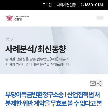
로그인
나의사건현황
1660-0124
사례분석/최신동향
분야별 전문성을 갖춘 법무법인(유한) 대륜의
사례와 법적이슈에 대한 분석을 전해드립니다.
부당이득금반환청구소송 | 산업집적법 처
분제한 위반 계약을 무효로 볼 수 없다고 본