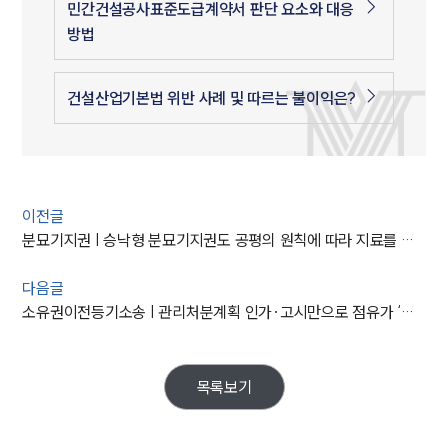
민간건설공사표준도급계약서 판단 요소와 대응
방법
건설산업기본법 위반 사례 및 따르는 불이익은?
이전글
분묘기지권 | 승낙형 분묘기지권도 공평의 원칙에 따라 지료를 청구할 수 있다고 본 대법원의 판결
다음글
소유권이전등기소송 | 관리처분계획 인가·고시만으로 점유가 ‘당연 승계’되지는 않는다고 본 대법원의 판결
목록보기