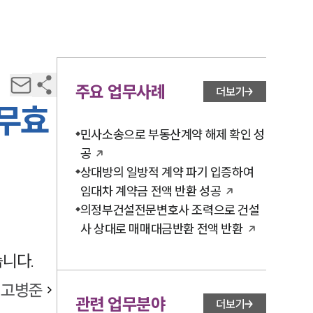
주요 업무사례
더보기
 무효
민사소송으로 부동산계약 해제 확인 성
공
상대방의 일방적 계약 파기 입증하여
임대차 계약금 전액 반환 성공
의정부건설전문변호사 조력으로 건설
사 상대로 매매대금반환 전액 반환
니다.
고병준
관련 업무분야
더보기