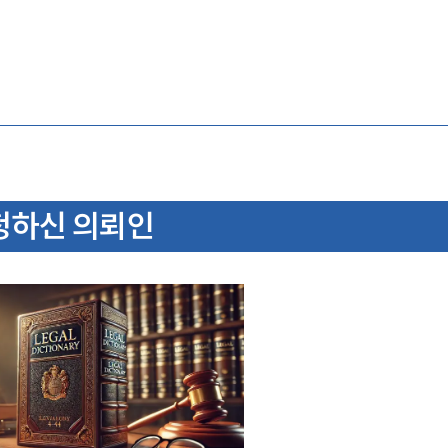
청하신 의뢰인