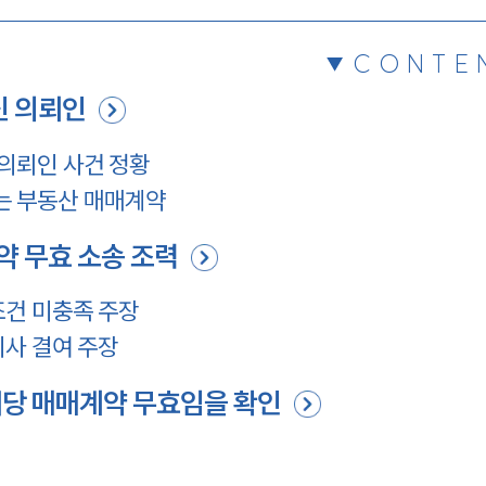
CONTE
 의뢰인
의뢰인 사건 정황
 부동산 매매계약
 무효 소송 조력
조건 미충족 주장
사 결여 주장
당 매매계약 무효임을 확인