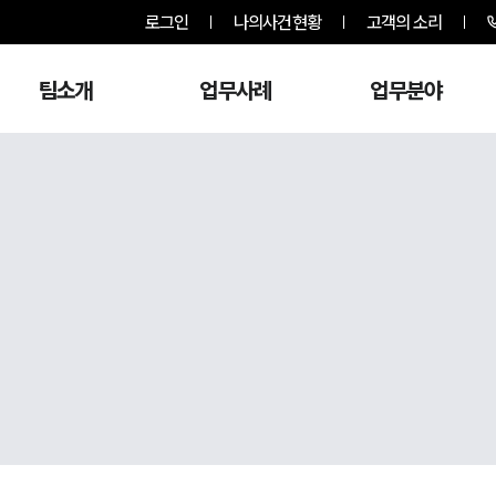
로그인
나의사건현황
고객의 소리
팀소개
업무사례
업무분야