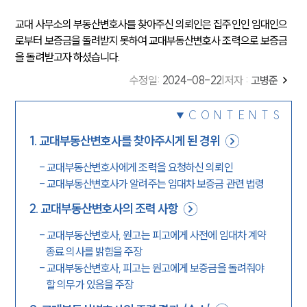
교대 사무소의 부동산변호사를 찾아주신 의뢰인은 집주인인 임대인으
로부터 보증금을 돌려받지 못하여 교대부동산변호사 조력으로 보증금
을 돌려받고자 하셨습니다.
수정일
:
2024-08-22
|
저자 :
고병준
CONTENTS
1
.
교대부동산변호사를 찾아주시게 된 경위
-
교대부동산변호사에게 조력을 요청하신 의뢰인
-
교대부동산변호사가 알려주는 임대차 보증금 관련 법령
2
.
교대부동산변호사의 조력 사항
-
교대부동산변호사, 원고는 피고에게 사전에 임대차 계약
종료 의사를 밝힘을 주장
-
교대부동산변호사, 피고는 원고에게 보증금을 돌려줘야
할 의무가 있음을 주장