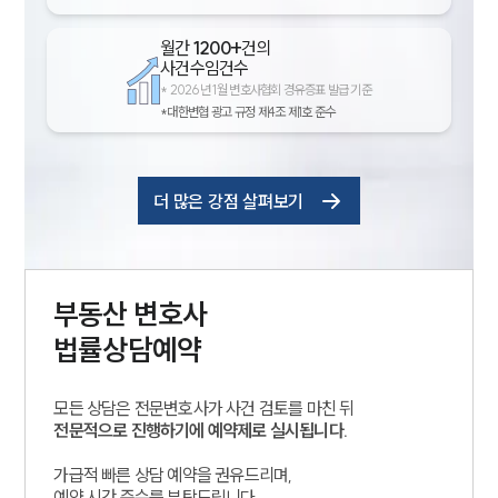
월간
1200+
건의
사건수임건수
*
2026년 1월 변호사협회 경유증표 발급 기준
*대한변협 광고 규정 제4조 제1호 준수
더 많은 강점 살펴보기
부동산
변호사
법률상담예약
모든 상담은 전문변호사가 사건 검토를 마친 뒤
전문적으로 진행하기에 예약제로 실시됩니다.
가급적 빠른 상담 예약을 권유드리며,
예약 시간 준수를 부탁드립니다.