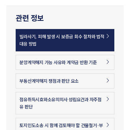
관련 정보
빌라사기, 피해 발생 시 보증금 회수 절차와 법적
대응 방법
분양계약해지 가능 사유와 계약금 반환 기준
부동산계약해지 쟁점과 판단 요소
점유취득시효와소유의의사 성립요건과 자주점
유 판단
토지인도소송 시 함께 검토해야 할 건물철거·부