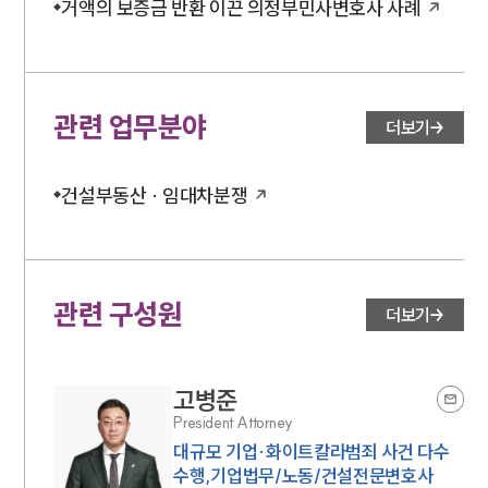
거액의 보증금 반환 이끈 의정부민사변호사 사례
관련 업무분야
더보기
건설부동산 · 임대차분쟁
관련 구성원
더보기
고병준
President Attorney
대규모 기업·화이트칼라범죄 사건 다수
수행,기업법무/노동/건설전문변호사