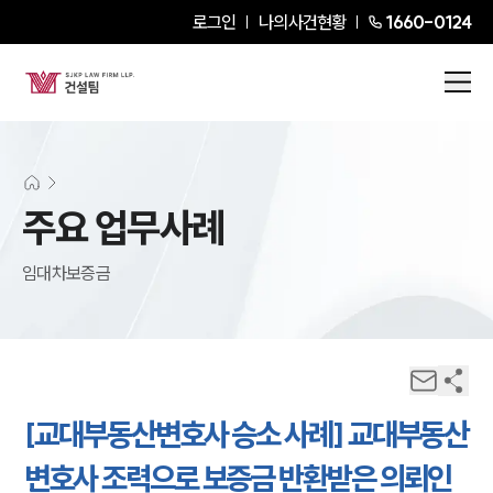
로그인
나의사건현황
1660-0124
주요 업무사례
임대차보증금
[교대부동산변호사 승소 사례] 교대부동산
변호사 조력으로 보증금 반환받은 의뢰인