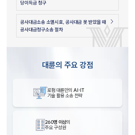
당이득금 청구
공사대금소송 소멸시효, 공사대금 못 받았을 때
공사대금청구소송 절차
대륜의 주요 강점
로펌 대륜만의
AI·IT
기술 활용 소송 전략
260명 이상
의
주요 구성원