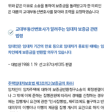
위와 같은 이유로 소송을 통하여 보증금을 돌려받고자 한 의뢰인
은 대륜의 교대부동산변호사를 찾아와 조력을 요청하였습니다.
교대부동산변호사가 알려주는 임대차 보증금 관련
법령
임대인은 임대차 기간의 만료 등으로 임대차가 종료된 때에는 임
차인에게 보증금을 반환할 의무가 있습니다.
- 대법원 1988. 1. 19. 선고 87다카1315 판결
주택임대차보호법 제3조의2(보증금의 회수)
임차인이 임차주택에 대하여 보증금반환청구소송의 확정판결이
나 그 밖에 이에 준하는 집행권원에 따라서 경매를 신청하는 경우
에는 집행개시 요건에 관한 「민사집행법」 제41조에도 불구하고 반
대의무의 이행이나 이행의 제공을 집행 개시의 요건으로 하지 아