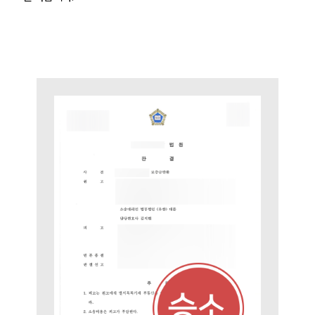
건설부 업무
전체
구성원 소개
부동산전문변호사
소식/자료
언론보도
공지사항
법률 블로그
법률서식
뉴스레터/브로슈어
세미나
대륜법률상담예약