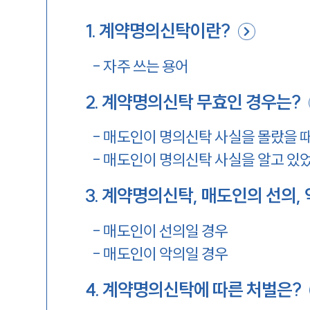
1
.
계약명의신탁이란?
-
자주 쓰는 용어
2
.
계약명의신탁 무효인 경우는?
-
매도인이 명의신탁 사실을 몰랐을 
-
매도인이 명의신탁 사실을 알고 있었
3
.
계약명의신탁, 매도인의 선의, 
-
매도인이 선의일 경우
-
매도인이 악의일 경우
4
.
계약명의신탁에 따른 처벌은?