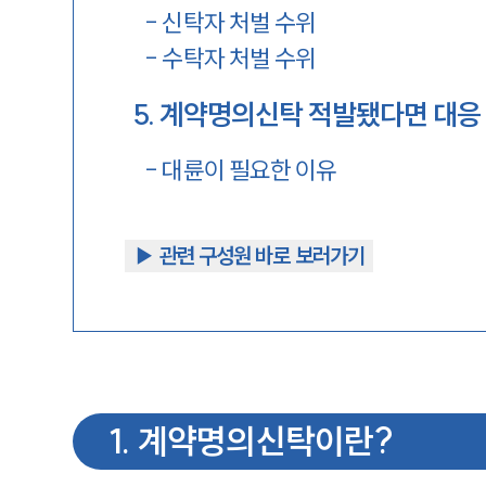
-
신탁자 처벌 수위
-
수탁자 처벌 수위
5
.
계약명의신탁 적발됐다면 대응
-
대륜이 필요한 이유
▶︎ 관련 구성원 바로 보러가기
1
.
계약명의신탁이란?