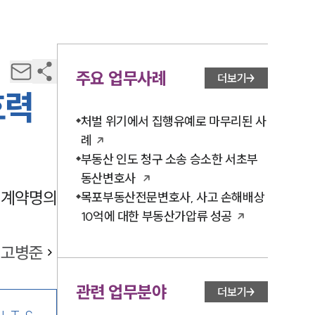
주요 업무사례
더보기
효력
처벌 위기에서 집행유예로 마무리된 사
례
부동산 인도 청구 소송 승소한 서초부
동산변호사
 계약명의
목포부동산전문변호사, 사고 손해배상
10억에 대한 부동산가압류 성공
고병준
관련 업무분야
더보기