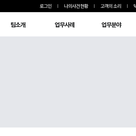
로그인
나의사건현황
고객의 소리
팀소개
업무사례
업무분야