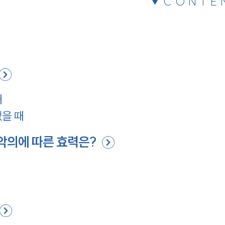
CONTE
때
을 때
악의에 따른 효력은?