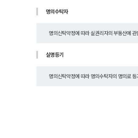
명의수탁자
명의신탁약정에 따라 실권리자의 부동산에 관한
실명등기
명의신탁약정에 따라 명의수탁자의 명의로 등