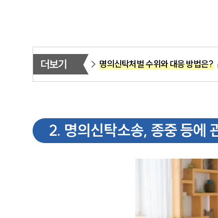
더보기
명의신탁처벌 수위와 대응 방법은?
2
.
명의신탁소송, 종중 등에 