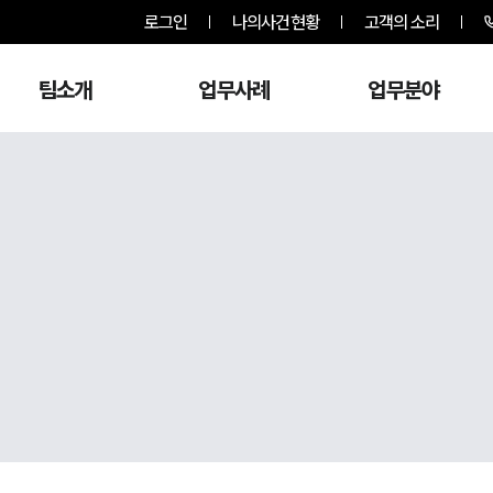
로그인
나의사건현황
고객의 소리
팀소개
업무사례
업무분야