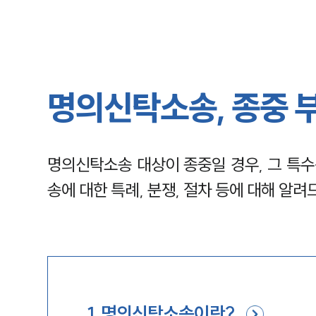
명의신탁소송, 종중 
명의신탁소송 대상이 종중일 경우, 그 특수
송에 대한 특례, 분쟁, 절차 등에 대해 알
1
.
명의신탁소송이란?