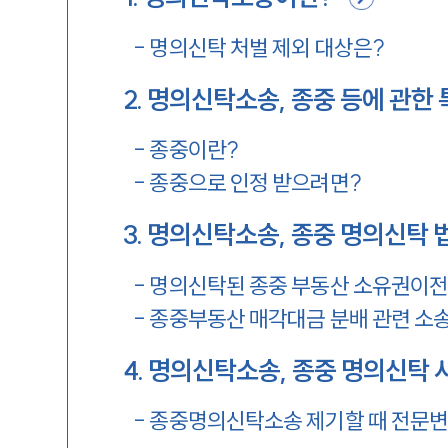
-
명의신탁 처벌 제외 대상은?
2
.
명의신탁소송, 종중 등에 관한 
-
종중이란?
-
종중으로 인정 받으려면?
3
.
명의신탁소송, 종중 명의신탁 
-
명의신탁된 종중 부동산 소유권이
-
종중부동산 매각대금 분배 관련 소
4
.
명의신탁소송, 종중 명의신탁 
-
종중명의신탁소송 제기할 때 전문변