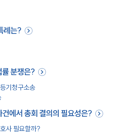
특례는?
법률 분쟁은?
전등기청구소송
송
사건에서 총회 결의의 필요성은?
호사 필요할까?