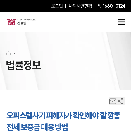
로그인
나의사건현황
1660-0124
법률정보
오피스텔사기 피해자가 확인해야 할 깡통
전세 보증금 대응 방법