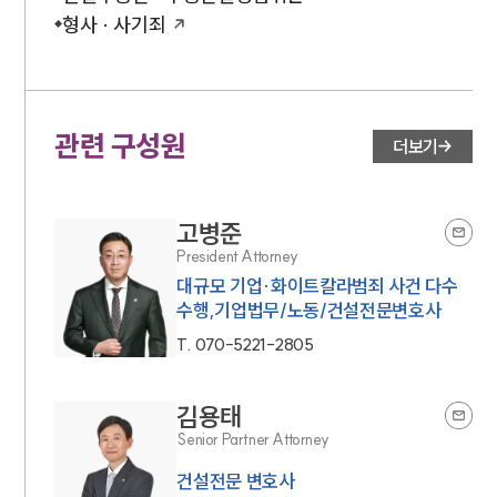
형사 · 사기죄
관련 구성원
더보기
고병준
President Attorney
대규모 기업·화이트칼라범죄 사건 다수
수행,기업법무/노동/건설전문변호사
T.
070-5221-2805
김용태
Senior Partner Attorney
건설전문 변호사