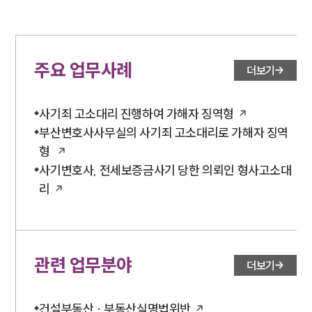
주요 업무사례
더보기
사기죄 고소대리 진행하여 가해자 징역형
부산변호사사무실의 사기죄 고소대리로 가해자 징역
형
사기변호사, 전세보증금사기 당한 의뢰인 형사고소대
리
관련 업무분야
더보기
건설부동산 · 부동산실명법위반