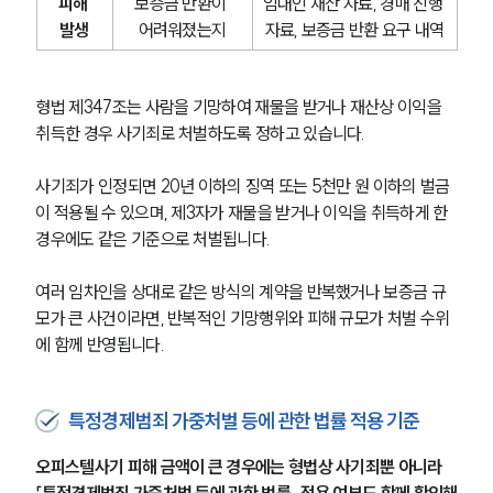
피해 
보증금 반환이 
임대인 재산 자료, 경매 진행 
발생
어려워졌는지
자료, 보증금 반환 요구 내역
형법 제347조는 사람을 기망하여 재물을 받거나 재산상 이익을 
취득한 경우 사기죄로 처벌하도록 정하고 있습니다.
사기죄가 인정되면 20년 이하의 징역 또는 5천만 원 이하의 벌금
이 적용될 수 있으며, 제3자가 재물을 받거나 이익을 취득하게 한 
경우에도 같은 기준으로 처벌됩니다.
여러 임차인을 상대로 같은 방식의 계약을 반복했거나 보증금 규
모가 큰 사건이라면, 반복적인 기망행위와 피해 규모가 처벌 수위
에 함께 반영됩니다.
특정경제범죄 가중처벌 등에 관한 법률 적용 기준
오피스텔사기 피해 금액이 큰 경우에는 형법상 사기죄뿐 아니라 
「특정경제범죄 가중처벌 등에 관한 법률」 적용 여부도 함께 확인해