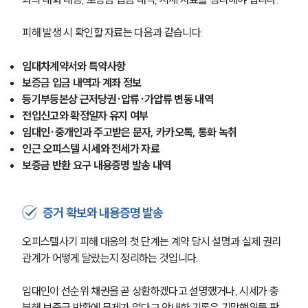
피해 발생 시 확인할 자료는 다음과 같습니다.
임대차계약서와 특약사항
보증금 입금 내역과 계좌 정보
등기부등본상 근저당권·압류·가압류 변동 내역
전입신고와 확정일자 유지 여부
임대인·중개인과 주고받은 문자, 카카오톡, 통화 녹취
인근 오피스텔 시세와 전세가 자료
보증금 반환 요구 내용증명 발송 내역
증거 확보와 내용증명 발송
오피스텔사기 피해 대응의 첫 단계는 계약 당시 설명과 실제 권리
관계가 어떻게 달랐는지 정리하는 것입니다.
임대인이 선순위 채권을 곧 상환하겠다고 설명했거나, 시세가 충
팀소개
분해 보증금 반환에 문제가 없다고 안내한 기록은 기망행위를 판