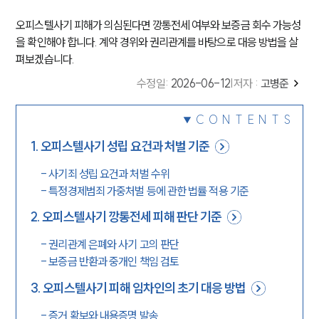
오피스텔사기 피해가 의심된다면 깡통전세 여부와 보증금 회수 가능성
을 확인해야 합니다. 계약 경위와 권리관계를 바탕으로 대응 방법을 살
펴보겠습니다.
수정일
:
2026-06-12
|
저자 :
고병준
CONTENTS
1
.
오피스텔사기 성립 요건과 처벌 기준
-
사기죄 성립 요건과 처벌 수위
-
특정경제범죄 가중처벌 등에 관한 법률 적용 기준
2
.
오피스텔사기 깡통전세 피해 판단 기준
-
권리관계 은폐와 사기 고의 판단
-
보증금 반환과 중개인 책임 검토
3
.
오피스텔사기 피해 임차인의 초기 대응 방법
-
증거 확보와 내용증명 발송