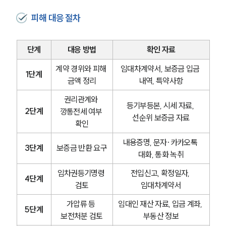
피해 대응 절차
단계
대응 방법
확인 자료
계약 경위와 피해 
임대차계약서, 보증금 입금 
1단계
금액 정리
내역, 특약사항
권리관계와 
등기부등본, 시세 자료, 
2단계
깡통전세 여부 
선순위 보증금 자료
확인
내용증명, 문자·카카오톡 
3단계
보증금 반환 요구
대화, 통화 녹취
임차권등기명령 
전입신고, 확정일자, 
4단계
검토
임대차계약서
가압류 등 
임대인 재산 자료, 입금 계좌, 
5단계
보전처분 검토
부동산 정보