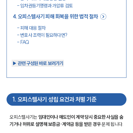
-
임차권등기명령과 가압류 검토
4
.
오피스텔사기 피해 회복을 위한 법적 절차
-
피해 대응 절차
-
변호사 조력이 필요하다면?
-
FAQ
▶︎ 관련 구성원 바로 보러가기
1
.
오피스텔사기 성립 요건과 처벌 기준
오피스텔사기는
 임대인이나 매도인이 계약 당시 중요한 사실을 숨
기거나 허위로 설명해 보증금·계약금 등을 받은 경우
 문제 됩니다.