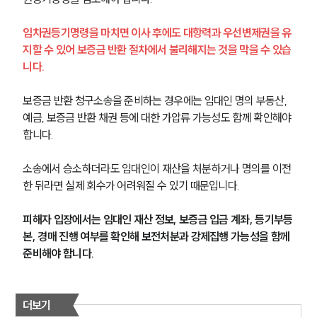
전체
임차권등기명령을 마치면 이사 후에도 대항력과 우선변제권을 유
지할 수 있어 보증금 반환 절차에서 불리해지는 것을 막을 수 있습
구성원 소개
니다.
부동산전문변호사
보증금 반환 청구소송을 준비하는 경우에는 임대인 명의 부동산, 
예금, 보증금 반환 채권 등에 대한 가압류 가능성도 함께 확인해야 
소식/자료
합니다.
언론보도
소송에서 승소하더라도 임대인이 재산을 처분하거나 명의를 이전
공지사항
한 뒤라면 실제 회수가 어려워질 수 있기 때문입니다.
법률 블로그
법률서식
피해자 입장에서는 임대인 재산 정보, 보증금 입금 계좌, 등기부등
뉴스레터/브로슈어
세미나
본, 경매 진행 여부를 확인해 보전처분과 강제집행 가능성을 함께 
준비해야 합니다.
대륜법률상담예약
더보기
대륜법률상담예약