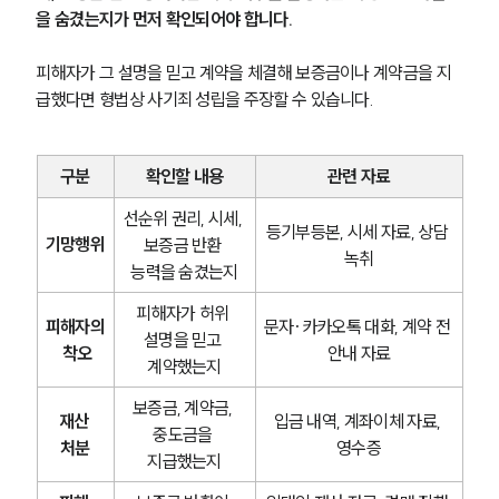
을 숨겼는지가 먼저 확인되어야 합니다.
피해자가 그 설명을 믿고 계약을 체결해 보증금이나 계약금을 지
급했다면 형법상 사기죄 성립을 주장할 수 있습니다.
구분
확인할 내용
관련 자료
선순위 권리, 시세, 
등기부등본, 시세 자료, 상담 
기망행위
보증금 반환 
녹취
능력을 숨겼는지
피해자가 허위 
피해자의
문자·카카오톡 대화, 계약 전 
설명을 믿고 
 착오
안내 자료
계약했는지
보증금, 계약금, 
재산 
입금 내역, 계좌이체 자료, 
중도금을 
처분
영수증
지급했는지