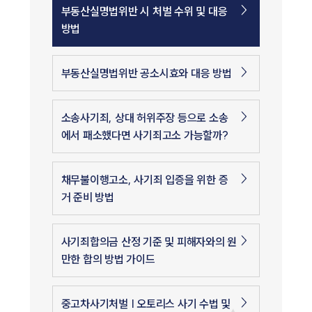
부동산실명법위반 시 처벌 수위 및 대응
방법
부동산실명법위반 공소시효와 대응 방법
소송사기죄, 상대 허위주장 등으로 소송
에서 패소했다면 사기죄고소 가능할까?
채무불이행고소, 사기죄 입증을 위한 증
거 준비 방법
사기죄합의금 산정 기준 및 피해자와의 원
만한 합의 방법 가이드
중고차사기처벌 | 오토리스 사기 수법 및