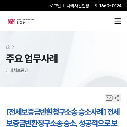
로그인
나의사건현황
1660-0124
주요 업무사례
임대차보증금
[전세보증금반환청구소송 승소사례] 전세
보증금반환청구소송 승소, 성공적으로 보