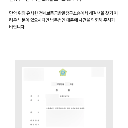
건설부 업무
만약 위와 유사한 전세보증금반환청구소송에서 해결책을 찾기 어
전체
려우신 분이 있으시다면 법무법인 대륜에 사건을 의뢰해 주시기 
바랍니다.
구성원 소개
부동산전문변호사
소식/자료
언론보도
공지사항
법률 블로그
법률서식
뉴스레터/브로슈어
세미나
대륜법률상담예약