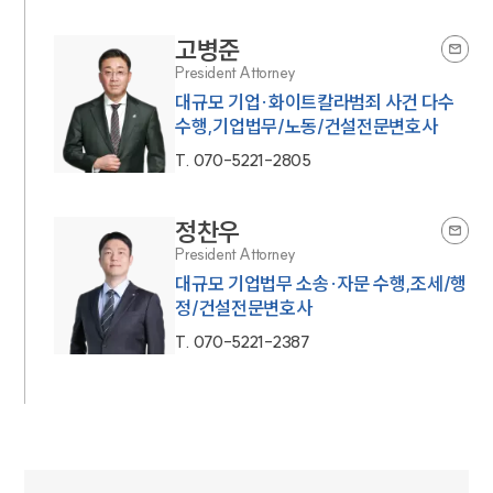
고병준
President Attorney
대규모 기업·화이트칼라범죄 사건 다수
수행,기업법무/노동/건설전문변호사
T.
070-5221-2805
정찬우
President Attorney
대규모 기업법무 소송·자문 수행,조세/행
정/건설전문변호사
T.
070-5221-2387