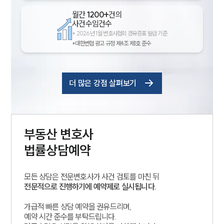
월간
1200+
건의
사건수임건수
*
2026년 1월 변호사협회 경유증표 발급 기준
*대한변협 광고 규정 제4조 제1호 준수
더 많은 강점 살펴보기
부동산
변호사
법률상담예약
모든 상담은 전문변호사가 사건 검토를 마친 뒤
전문적으로 진행하기에 예약제로 실시됩니다.
가급적 빠른 상담 예약을 권유드리며,
예약 시간 준수를 부탁드립니다.