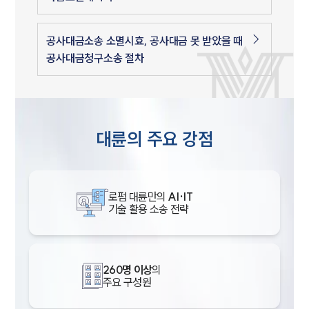
공사대금소송 소멸시효, 공사대금 못 받았을 때
공사대금청구소송 절차
대륜의 주요 강점
로펌 대륜만의
AI·IT
기술 활용 소송 전략
260명 이상
의
주요 구성원