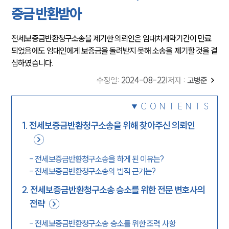
증금 반환받아
전세보증금반환청구소송을 제기한 의뢰인은 임대차계약기간이 만료
되었음에도 임대인에게 보증금을 돌려받지 못해 소송을 제기할 것을 결
심하였습니다.
수정일
:
2024-08-22
|
저자 :
고병준
CONTENTS
1
.
전세보증금반환청구소송을 위해 찾아주신 의뢰인
-
전세보증금반환청구소송을 하게 된 이유는?
-
전세보증금반환청구소송의 법적 근거는?
2
.
전세보증금반환청구소송 승소를 위한 전문 변호사의
전략
-
전세보증금반환청구소송 승소를 위한 조력 사항