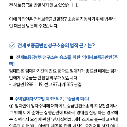
전히 보증금을 반환하지 않고 있었습니다.
이에 의뢰인은 전세보증금반환청구소송을 진행하기 위해 법무법
인 대륜을 방문해 주셨습니다.
전세보증금반환청구소송의 법적 근거는?
■ 
전세보증금반환청구소송 승소를 위한 임대차보증금반환(주
택)
임대인은 임대차기간의 만료 등으로 임대차가 종료된 때에는 임차
인에게 보증금을 반환할 의무가 있습니다.
- 대법원 1988. 1. 19. 선고 87다카1315 판결
■ 
주택임대차보호법 제3조의2(보증금의 회수)
① 임차인이 임차주택에 대하여 보증금반환소송의 확정판결이나 
그 밖에 이에 준하는 집행권원에 따라서 경매를 신청 하는 경우에
는 집행개시 요건에 관한 「민사집행법」 제41조에도 불구하고 반대
의무의 이행이나 이행의 제공을 집행 개시의 요건으로 하지 아니