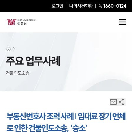
로그인
나의사건현황
1660-0124
주요 업무사례
건물인도소송
부동산변호사 조력 사례 | 임대료 장기 연체
로 인한 건물인도소송, ‘승소’