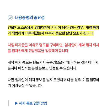
업무분야
내용증명의 중요성
건설부 업무
전체
건물인도소송에서 임대차계약 기간이 남아 있는 경우, 계약 해지
가 적법하게 이루어졌는지 여부가 중요한 판단 요소가 됩니다.
구성원 소개
차임 미지급을 이유로 명도를 구하려면, 임대인이 계약 해지 의사
부동산전문변호사
를 임차인에게 전달했음을 입증해야 합니다.
계약 해지 통보는 반드시 내용증명으로만 해야 하는 것은 아니며, 
소식/자료
문자나 메신저를 통한 통보도 인정될 수 있습니다.
언론보도
공지사항
다만 임차인이 해지 통보를 받지 못했다고 다툴 경우, 이를 입증하
법률 블로그
기 어려워질 수 있습니다.
법률서식
뉴스레터/브로슈어
세미나
▶ 해지 통보 입증 방법