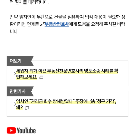
적 절차를 대리합니다.
만약 임차인이 무단으로 건물을 점유하여 법적 대응이 필요한 상
황이라면 언제든 🔗
부동산변호사
에게 도움을 요청해 주시길 바랍
니다.
더보기
세입자 퇴거 이끈 부동산전문변호사의 명도소송 사례를 확
인해보세요.
관련기사
임차인 "권리금 회수 방해받았다" 주장에...法 '청구 기각',
왜?