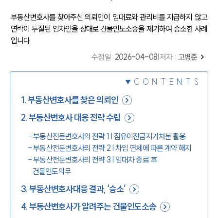
부동산변호사를 찾아주신 의뢰인이 임대료와 관리비를 지급하지 않고
연락이 두절된 임차인을 상대로 건물인도소송을 제기하여 승소한 사례
입니다.
수정일
:
2026-04-08
|
저자 :
고병준
CONTENTS
1
.
부동산변호사를 찾은 의뢰인
2
.
부동산변호사 대응 전략 수립
-
부동산전문변호사의 전략 1 | 점유이전금지가처분 활용
-
부동산전문변호사의 전략 2 | 차임 연체에 따른 계약 해지
-
부동산전문변호사의 전략 3 | 임대차 종료 후
건물인도의무
3
.
부동산변호사대응 결과, ‘승소’
4
.
부동산변호사가 알려주는 건물인도소송