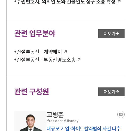
수원변호사, 의뢰인 도와 건물인도 청구 소송 확정
관련 업무분야
더보기
건설부동산 · 계약해지
건설부동산 · 부동산명도소송
관련 구성원
더보기
고병준
President Attorney
대규모 기업·화이트칼라범죄 사건 다수