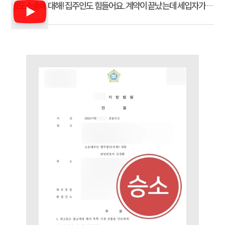
명도소송에 대해! 집주인도 힘들어요..계약이 끝났는데 세입자가 안
나간다면?