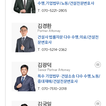
수행,기업법무/노동/건설전문변호사
T.
070-5221-2805
김경환
Partner Attorney
건설사 법률자문 다수 수행,의료/건설전
문변호사
T.
070-5214-2362
김광덕
Senior Partner Attorney
특수 기업법무·건설소송 다수 수행,노동/
중대재해/건설전문변호사
T.
070-7510-2018
김국일