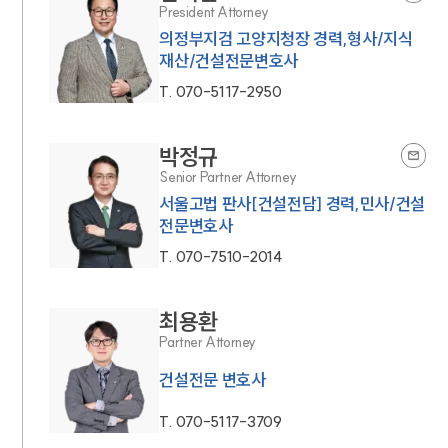
President Attorney
의정부지검 고양지청장 경력,형사/지식
재산/건설전문변호사
T.
070-5117-2950
박정규
Senior Partner Attorney
서울고법 판사[건설전담] 경력,민사/건설
전문변호사
T.
070-7510-2014
최용환
Partner Attorney
건설전문 변호사
T.
070-5117-3709