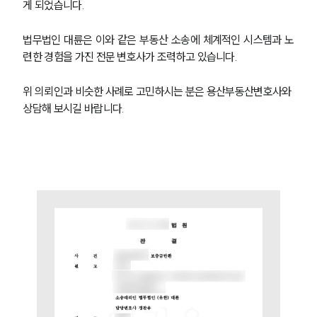
게 되었습니다.
주요 업무사례
사례분석/최신동향
법무법인 대륜은 이와 같은 부동산 소송에 체계적인 시스템과 노
법률정보
련한 경험을 가진 전문 변호사가 조력하고 있습니다.
법률지식인
고객후기
위 의뢰인과 비슷한 사례로 고민하시는 분은 용산부동산변호사와 
상담해 보시길 바랍니다. 
업무분야
건설부 업무
전체
구성원 소개
부동산전문변호사
소식/자료