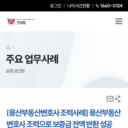
로그인
나의사건현황
1660-0124
주요 업무사례
보증금반환
[용산부동산변호사 조력사례] 용산부동산
변호사 조력으로 보증금 전액 반환 성공