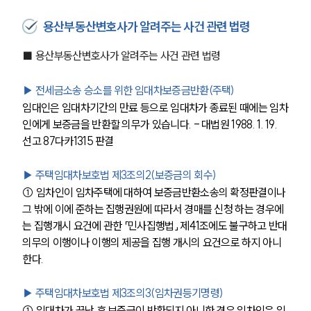
용산부동산변호사가 알려주는 사건 관련 법령
■ 용산부동산변호사가 알려주는 사건 관련 법령
▶ 전세금소송 승소를 위한 임대차보증금반환(주택)
임대인은 임대차기간의 만료 등으로 임대차가 종료된 때에는 임차
인에게 보증금을 반환할 의무가 있습니다. - 대법원 1988. 1. 19. 
선고 87다카1315 판결
▶ 주택임대차보호법 제3조의2(보증금의 회수)
① 임차인이 임차주택에 대하여 보증금반환소송의 확정판결이나 
그 밖에 이에 준하는 집행권원에 따라서 경매를 신청 하는 경우에
는 집행개시 요건에 관한 「민사집행법」 제41조에도 불구하고 반대
의무의 이행이나 이행의 제공을 집행 개시의 요건으로 하지 아니
한다.
▶ 주택임대차보호법 제3조의3(임차권등기명령)
① 임대차가 끝난 후 보증금이 반환되지 아니한 경우 임차인은 임