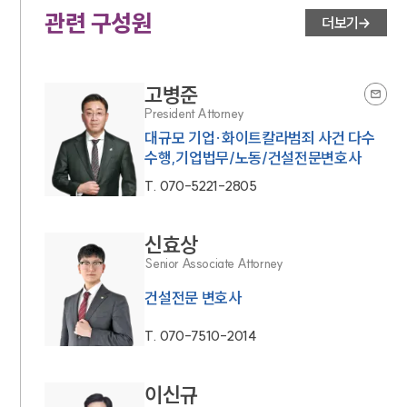
관련 구성원
더보기
고병준
President Attorney
대규모 기업·화이트칼라범죄 사건 다수
수행,기업법무/노동/건설전문변호사
T.
070-5221-2805
신효상
Senior Associate Attorney
건설전문 변호사
T.
070-7510-2014
이신규