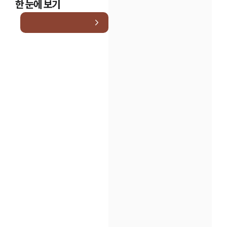
한 눈에 보기
인재채용
만화로 보는 사례