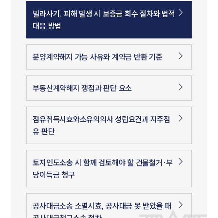
빌라사기, 피해 발생 시 보증금 회수 절차와 법적
대응 방법
분양계약해지 가능 사유와 계약금 반환 기준
부동산계약해지 쟁점과 판단 요소
점유취득시효와소유의의사 성립요건과 자주점
유 판단
토지인도소송 시 함께 검토해야 할 건물철거·부
당이득금 청구
공사대금소송 소멸시효, 공사대금 못 받았을 때
공사대금청구소송 절차