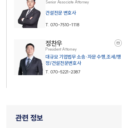
Senior Associate Attorney
건설전문 변호사
T.
070-7510-1118
정찬우
President Attorney
대규모 기업법무 소송·자문 수행,조세/행
정/건설전문변호사
T.
070-5221-2387
관련 정보