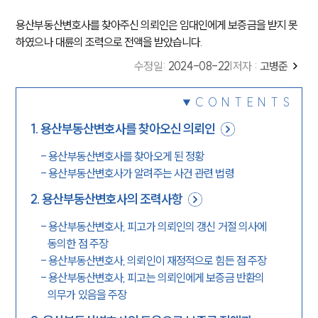
용산부동산변호사를 찾아주신 의뢰인은 임대인에게 보증금을 받지 못
하였으나 대륜의 조력으로 전액을 받았습니다.
수정일
:
2024-08-22
|
저자 :
고병준
CONTENTS
1
.
용산부동산변호사를 찾아오신 의뢰인
-
용산부동산변호사를 찾아오게 된 정황
-
용산부동산변호사가 알려주는 사건 관련 법령
2
.
용산부동산변호사의 조력사항
-
용산부동산변호사, 피고가 의뢰인의 갱신 거절 의사에
동의한 점 주장
-
용산부동산변호사, 의뢰인이 재정적으로 힘든 점 주장
-
용산부동산변호사, 피고는 의뢰인에게 보증금 반환의
의무가 있음을 주장