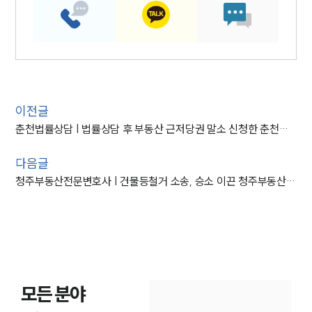
이전글
춘천법률상담 | 법률상담 후 부동산 근저당권 말소 신청한 춘천변호사 의뢰인
다음글
청주부동산전문변호사 | 건물등철거 소송, 승소 이끈 청주부동산변호사
모든 분야