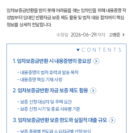
임차보증금반환을 받지 못해 어려움을 겪는 임차인을 위해 내용증명 작
성법부터 임대인 반환자금 보증 제도 활용 및 법적 대응 절차까지 핵심
정보를 상세히 전달합니다.
수정일
:
2026-06-29
|
저자 :
고병준
CONTENTS
1
.
임차보증금반환 시 내용증명의 중요성
-
내용증명의 법적 효력과 발송 목적
-
내용증명 핵심 기재 사항
2
.
임차보증금반환 자금 보증 제도 활용
-
보증 신청 대상자 및 주택 요건
-
보증 신청 시기 및 종료 사유별 기준
3
.
임차보증금반환 보증 한도와 실질적 대출 규모
-
보증 종류별 한도와 소요자금별 산정 방식