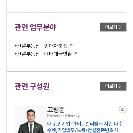
관련 업무분야
더보기
건설부동산 · 임대차분쟁
건설부동산 · 매매대금반환
관련 구성원
더보기
고병준
President Attorney
대규모 기업·화이트칼라범죄 사건 다수
수행,기업법무/노동/건설전문변호사