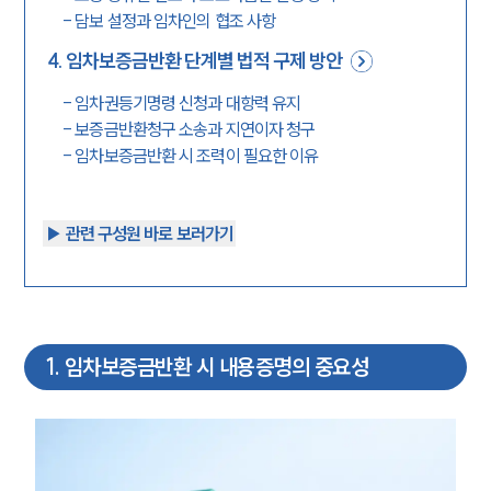
-
담보 설정과 임차인의 협조 사항
4
.
임차보증금반환 단계별 법적 구제 방안
-
임차권등기명령 신청과 대항력 유지
-
보증금반환청구 소송과 지연이자 청구
-
임차보증금반환 시 조력이 필요한 이유
▶︎ 관련 구성원 바로 보러가기
1
.
임차보증금반환 시 내용증명의 중요성