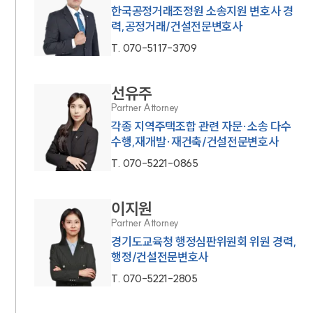
한국공정거래조정원 소송지원 변호사 경
력,공정거래/건설전문변호사
T.
070-5117-3709
선유주
Partner Attorney
각종 지역주택조합 관련 자문·소송 다수
수행,재개발·재건축/건설전문변호사
T.
070-5221-0865
이지원
Partner Attorney
경기도교육청 행정심판위원회 위원 경력,
행정/건설전문변호사
T.
070-5221-2805