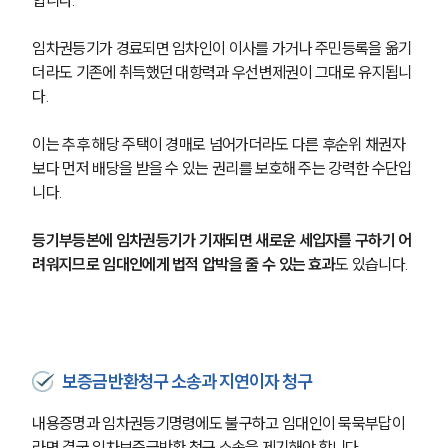
합니다.
임차권등기가 경료되면 임차인이 이사를 가거나 주민등록을 옮기
더라도 기존에 취득했던 대항력과 우선변제권이 그대로 유지됩니
다.
이는 추후 해당 주택이 경매로 넘어가더라도 다른 후순위 채권자
보다 먼저 배당을 받을 수 있는 권리를 보호해 주는 강력한 수단입
니다.
등기부등본에 임차권등기가 기재되면 새로운 세입자를 구하기 어
려워지므로 임대인에게 법적 압박을 줄 수 있는 효과
도 있습니다.
보증금반환청구 소송과 지연이자 청구
내용증명과 임차권등기명령에도 불구하고 임대인이 묵묵부답이
라면 결국 임차보증금반환 청구 소송을 제기해야 합니다.