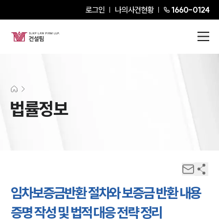
로그인
나의사건현황
1660-0124
법률정보
임차보증금반환 절차와 보증금 반환 내용
증명 작성 및 법적 대응 전략 정리