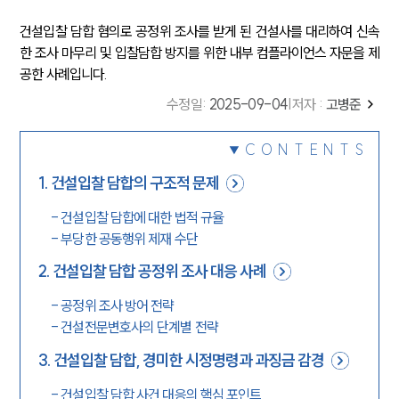
건설입찰 담합 혐의로 공정위 조사를 받게 된 건설사를 대리하여 신속
한 조사 마무리 및 입찰담합 방지를 위한 내부 컴플라이언스 자문을 제
공한 사례입니다.
수정일
:
2025-09-04
|
저자 :
고병준
CONTENTS
1
.
건설입찰 담합의 구조적 문제
-
건설입찰 담합에 대한 법적 규율
-
부당한 공동행위 제재 수단
2
.
건설입찰 담합 공정위 조사 대응 사례
-
공정위 조사 방어 전략
-
건설전문변호사의 단계별 전략
3
.
건설입찰 담합, 경미한 시정명령과 과징금 감경
-
건설입찰 담합 사건 대응의 핵심 포인트