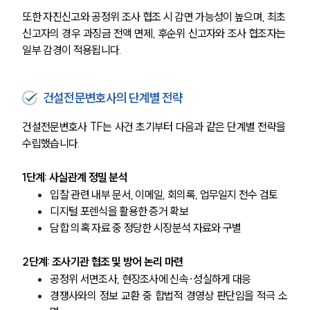
또한 자진신고와 공정위 조사 협조 시 감면 가능성이 높으며, 최초 
신고자의 경우 과징금 전액 면제, 후순위 신고자와 조사 협조자는 
일부 감경이 적용됩니다.
건설전문변호사의 단계별 전략
건설전문변호사 TF는 사건 초기부터 다음과 같은 단계별 전략을 
수립했습니다.
1단계: 사실관계 정밀 분석
입찰 관련 내부 문서, 이메일, 회의록, 업무일지 전수 검토
디지털 포렌식을 활용한 증거 확보
담합 의혹 자료 중 정당한 시장분석 자료와 구별
2단계: 조사기관 협조 및 방어 논리 마련
공정위 서면조사, 현장조사에 신속·성실하게 대응
경쟁사와의 정보 교환 중 합법적 경영상 판단임을 적극 소