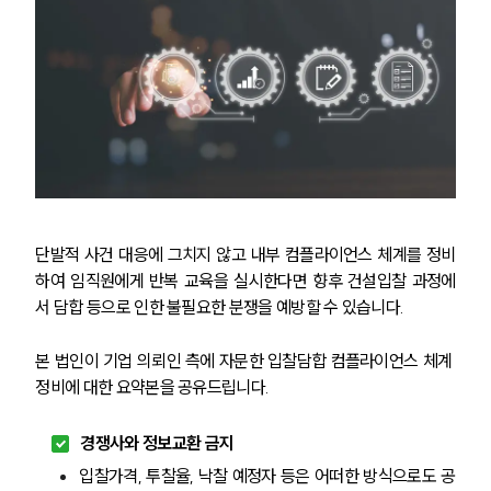
법률서식
뉴스레터/브로슈어
세미나
대륜법률상담예약
대륜법률상담예약
단발적 사건 대응에 그치지 않고 내부 컴플라이언스 체계를 정비
하여 임직원에게 반복 교육을 실시한다면 향후 건설입찰 과정에
서 담합 등으로 인한 불필요한 분쟁을 예방할 수 있습니다.
본 법인이 기업 의뢰인 측에 자문한 입찰담합 컴플라이언스 체계 
정비에 대한 요약본을 공유드립니다.
경쟁사와 정보교환 금지
입찰가격, 투찰율, 낙찰 예정자 등은 어떠한 방식으로도 공