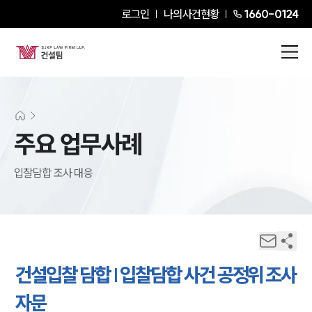
로그인
나의사건현황
1660-0124
주요 업무사례
입찰담합 조사 대응
건설입찰 담합 | 입찰담합 사건 공정위 조사
자문