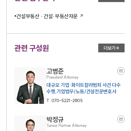
건설부동산 · 건설·부동산자문
관련 구성원
더보기
고병준
President Attorney
대규모 기업·화이트칼라범죄 사건 다수
수행,기업법무/노동/건설전문변호사
T.
070-5221-2805
박정규
Senior Partner Attorney