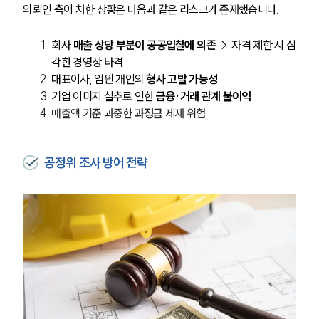
의뢰인 측이 처한 상황은 다음과 같은 리스크가 존재했습니다.
회사
 매출 상당 부분이 공공입찰에 의존
 → 자격 제한 시 심
각한 경영상 타격
대표이사, 임원 개인의 
형사 고발 가능성
기업 이미지 실추로 인한 
금융·거래 관계 불이익
매출액 기준 과중한 
과징금 
제재 위험
공정위 조사 방어 전략