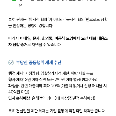
유
특히 판례는 “명시적 합의”가 아니라 “묵시적 합의”만으로도 담합
을 인정하는 경향이 강합니다. 
따라서 
이메일, 문자, 회의록, 비공식 모임에서 오간 대화 내용조
차 담합 증거
로 채택될 수 있습니다.
부당한 공동행위 제재 수단
행정 제재
: 시정명령, 입찰참가자격 제한, 위반 사실 공표
형사 제재
: 3년 이하 징역 또는 2억 원 이하 벌금(병과 가능)
과징금
: 관련 매출액의 최대 20%(매출액 없거나 산정 어려울 시 
40억원 미만)
민사 손해배상
: 손해액의 최대 3배 배상(징벌적 손해배상)
특히 건설입찰 제한 제재는 기업 활동에 직접적인 타격을 줍니다. 