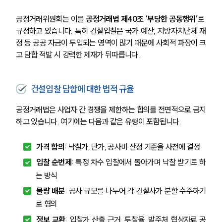
공정거래위원회는 이를 
공정거래법 제40조 ‘부당한 공동행위’
로 
규정하고 있습니다. 특히 건설입찰은 국가 예산, 지방자치단체 재
정 등 공공 자금이 투입되는 영역이 많기 때문에 사회적 파장이 크
고 담합 적발 시 강력한 제재가 뒤따릅니다.
건설입찰 담합에 대한 법적 규율
공정거래법은 사업자 간 경쟁을 제한하는 합의를 전면적으로 금지
하고 있습니다. 여기에는 다음과 같은 유형이 포함됩니다.
가격 합의
: 낙찰가, 단가, 공사비 산정 기준을 사전에 결정
입찰 순번제
: 특정 차수 입찰에서 돌아가며 낙찰 받기로 하
는 방식
물량 배분
: 공사 규모를 나누어 각 건설사가 분할 수주하기
로 협의
정보 교환
: 입찰가 산출 근거, 투찰율, 발주처 협상자료 공