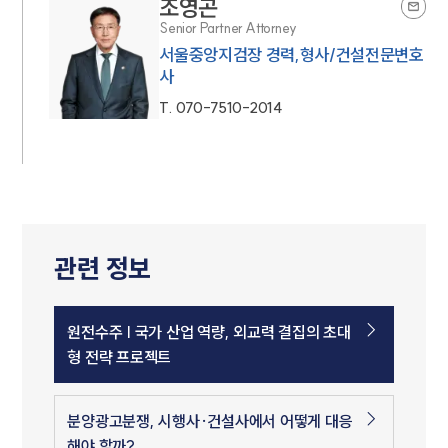
조영곤
Senior Partner Attorney
서울중앙지검장 경력,형사/건설전문변호
사
T.
070-7510-2014
관련 정보
원전수주 | 국가 산업 역량, 외교력 결집의 초대
형 전략 프로젝트
분양광고분쟁, 시행사·건설사에서 어떻게 대응
해야 할까?