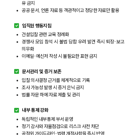
유 금지
공공 문서, 언론 자료 등 객관적이고 정당한 자료만 활용
임직원 행동지침
건설입찰 관련 교육 정례화
경쟁사 모임 참석 시 불법 담합 우려 발견 즉시 퇴장·보고 
의무화
이메일·메신저 작성 시 불필요한 표현 금지
문서관리 및 증거 보존
입찰 의사결정 근거를 체계적으로 기록
조사 가능성 발생 시 증거 은닉 금지
법률 자문 하에 자료 제출 및 관리
내부 통제 강화
독립적인 내부통제 부서 운영
정기 감사와 자율점검으로 리스크 사전 차단
공정위 가이드라인·법령 개정사항을 즉시 반영