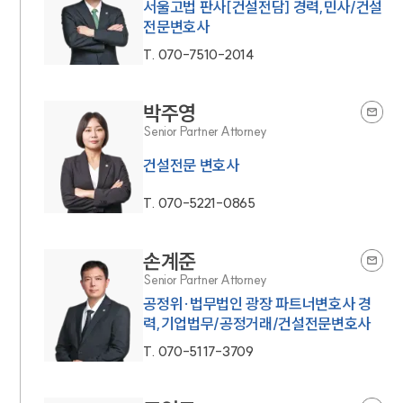
서울고법 판사[건설전담] 경력,민사/건설
전문변호사
T.
070-7510-2014
박주영
Senior Partner Attorney
건설전문 변호사
T.
070-5221-0865
손계준
Senior Partner Attorney
공정위·법무법인 광장 파트너변호사 경
력,기업법무/공정거래/건설전문변호사
T.
070-5117-3709