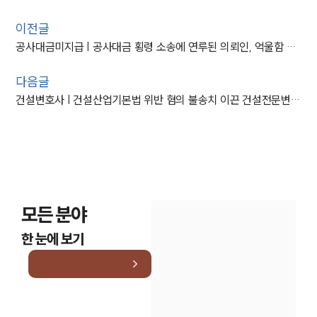
이전글
공사대금미지급 | 공사대금 횡령 소송에 연루된 의뢰인, 억울함 풀어낸 사례
다음글
건설변호사 | 건설산업기본법 위반 혐의 불송치 이끈 건설전문변호사
모든 분야
한 눈에 보기