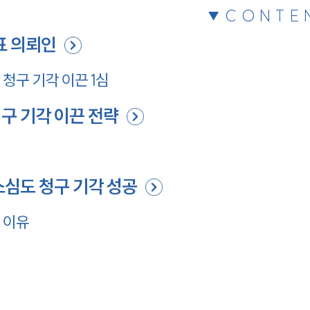
CONTE
표 의뢰인
청구 기각 이끈 1심
구 기각 이끈 전략
소심도 청구 기각 성공
 이유