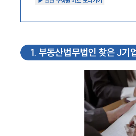
▶︎ 관련 구성원 바로 보러가기
1
.
부동산법무법인 찾은 J기업