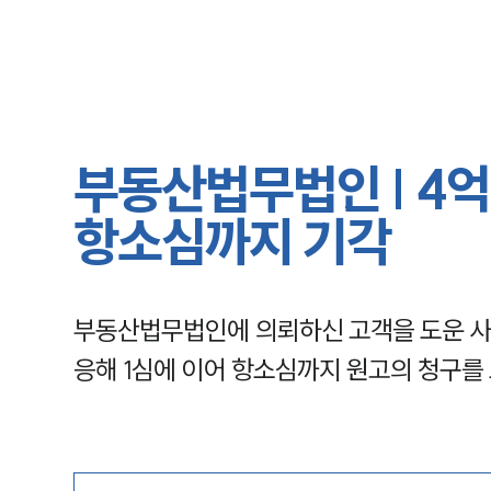
부동산법무법인 | 4억
항소심까지 기각
부동산법무법인에 의뢰하신 고객을 도운 사
응해 1심에 이어 항소심까지 원고의 청구를