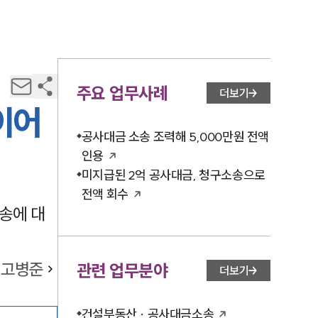
주요 업무사례
더보기
이어
공사대금 소송 조력해 5,000만원 전액
인용
미지급된 2억 공사대금, 청구소송으로
전액 회수
송에 대
고병준
관련 업무분야
더보기
건설부동산 · 공사대금소송