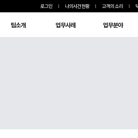
로그인
나의사건현황
고객의 소리
팀소개
업무사례
업무분야