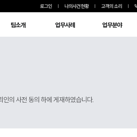
로그인
나의사건현황
고객의 소리
팀소개
업무사례
업무분야
뢰인의 사전 동의 하에 게재하였습니다.