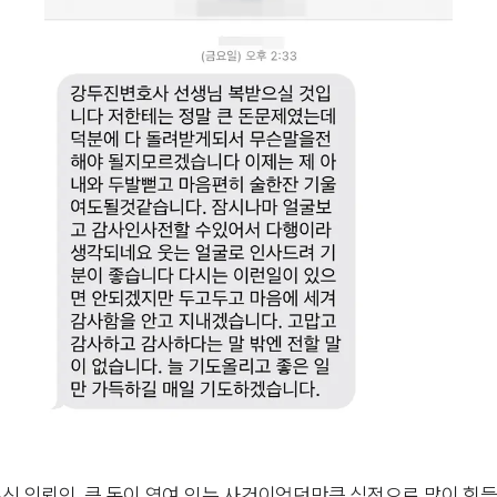
 의뢰인. 큰 돈이 엮여 있는 사건이었던만큼 심적으로 많이 힘