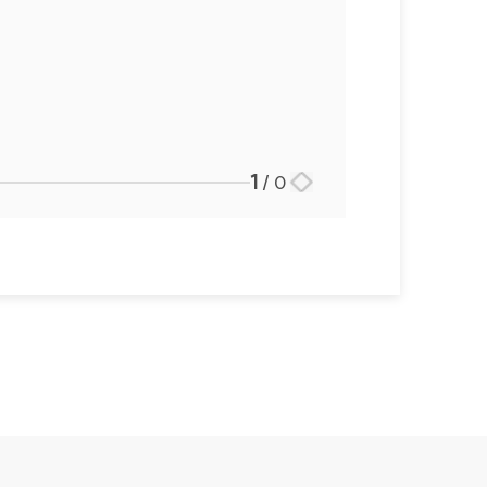
대륜법률상담예약
1
/
0
스토리