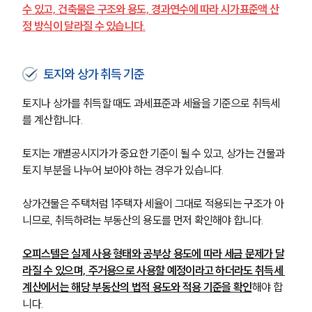
뉴스레터/브로슈어
수 있고, 건축물은 구조와 용도, 경과연수에 따라 시가표준액 산
세미나
정 방식이 달라질 수 있습니다.
대륜법률상담예약
토지와 상가 취득 기준
대륜법률상담예약
토지나 상가를 취득할 때도 과세표준과 세율을 기준으로 취득세
를 계산합니다.
토지는 개별공시지가가 중요한 기준이 될 수 있고, 상가는 건물과 
토지 부분을 나누어 보아야 하는 경우가 있습니다. 
상가건물은 주택처럼 1주택자 세율이 그대로 적용되는 구조가 아
니므로, 취득하려는 부동산의 용도를 먼저 확인해야 합니다.
오피스텔은 실제 사용 형태와 공부상 용도에 따라 세금 문제가 달
라질 수 있으며, 주거용으로 사용할 예정이라고 하더라도 취득세 
계산에서는 해당 부동산의 법적 용도와 적용 기준을 확인
해야 합
니다.