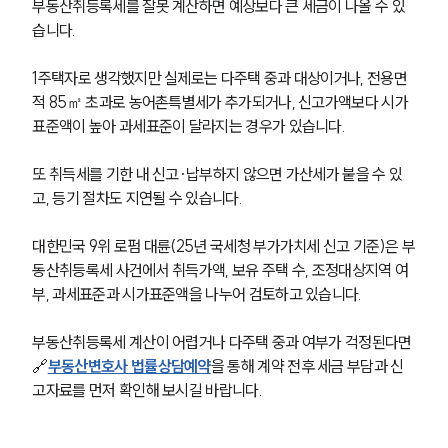
부동산취등록세를 잘못 계산하면 예상보다 큰 세금이 나올 수 있
습니다.
1주택자로 생각했지만 실제로는 다주택 중과 대상이거나, 전용면
적 85㎡ 초과로 농어촌특별세가 추가되거나, 신고가액보다 시가
표준액이 높아 과세표준이 달라지는 경우가 있습니다.
또 취득세를 기한 내 신고·납부하지 않으면 가산세가 붙을 수 있
고, 등기 절차도 지연될 수 있습니다.
대한민국 9위 로펌 대륜(25년 국세청 부가가치세 신고 기준)은 부
동산취등록세 사건에서 취득가액, 보유 주택 수, 조정대상지역 여
부, 과세표준과 시가표준액을 나누어 검토하고 있습니다.
부동산취등록세 계산이 어렵거나 다주택 중과 여부가 걱정된다면 
🔗
부동산변호사 법률상담예약
을 통해 계약 전후 세금 부담과 신
고자료를 먼저 확인해 보시길 바랍니다.