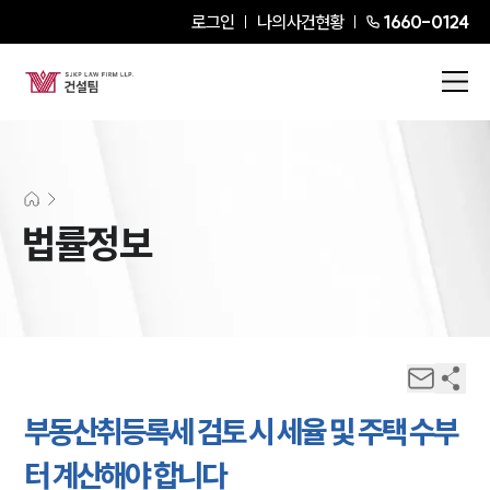
로그인
나의사건현황
1660-0124
법률정보
부동산취등록세 검토 시 세율 및 주택 수부
터 계산해야 합니다