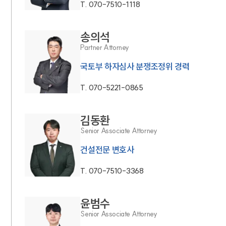
T.
070-7510-1118
송의석
Partner Attorney
국토부 하자심사 분쟁조정위 경력
T.
070-5221-0865
김동환
Senior Associate Attorney
건설전문 변호사
T.
070-7510-3368
윤범수
Senior Associate Attorney