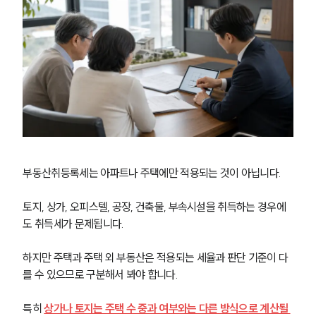
법률지식인
고객후기
업무분야
건설부 업무
전체
구성원 소개
부동산취등록세는 아파트나 주택에만 적용되는 것이 아닙니다.
부동산전문변호사
토지, 상가, 오피스텔, 공장, 건축물, 부속시설을 취득하는 경우에
도 취득세가 문제됩니다. 
소식/자료
하지만 주택과 주택 외 부동산은 적용되는 세율과 판단 기준이 다
언론보도
를 수 있으므로 구분해서 봐야 합니다.
공지사항
법률 블로그
법률서식
특히 
상가나 토지는 주택 수 중과 여부와는 다른 방식으로 계산될 