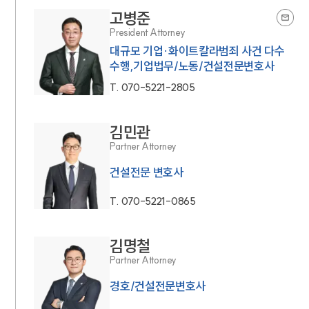
고병준
President Attorney
대규모 기업·화이트칼라범죄 사건 다수
수행,기업법무/노동/건설전문변호사
T.
070-5221-2805
김민관
Partner Attorney
건설전문 변호사
T.
070-5221-0865
김명철
Partner Attorney
경호/건설전문변호사