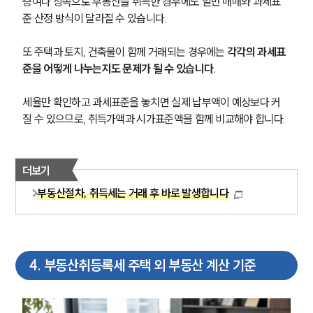
증여나 상속으로 부동산을 취득한 경우에도 일반 매매와 과세표
준 산정 방식이 달라질 수 있습니다.
또 주택과 토지, 건축물이 함께 거래되는 경우에는 
각각의 과세표
준을 어떻게 나누는지도 문제가 될 수 있습니다.
팀소개
세율만 확인하고 과세표준을 놓치면 실제 납부액이 예상보다 커
질 수 있으므로, 취득가액과 시가표준액을 함께 비교해야 합니다.
팀소개
대륜의 강점
오시는 길
글로벌 파트너 로펌
더보기
고객의 소리
부동산절차, 취득세는 거래 후 바로 발생합니다
통합검색
AI대륜
업무사례
4
.
부동산취등록세 주택 외 부동산 계산 기준
주요 업무사례
사례분석/최신동향
법률정보