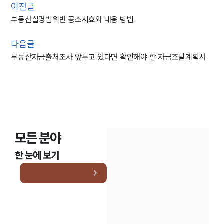
이전글
부동산실명법위반 공소시효와 대응 방법
다음글
부동산자금출처조사 앞두고 있다면 확인해야 할 자금조달계획서
모든 분야
한 눈에 보기