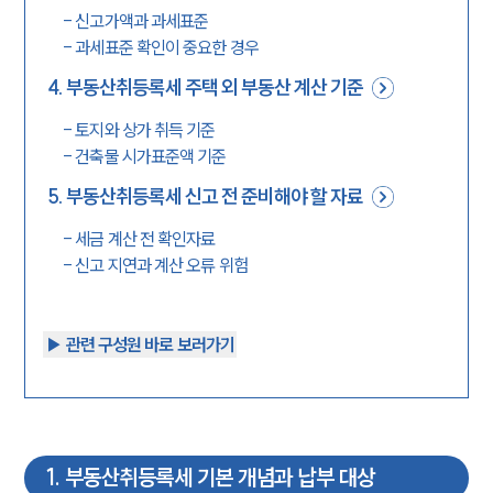
-
신고가액과 과세표준
-
과세표준 확인이 중요한 경우
4
.
부동산취등록세 주택 외 부동산 계산 기준
-
토지와 상가 취득 기준
-
건축물 시가표준액 기준
5
.
부동산취등록세 신고 전 준비해야 할 자료
-
세금 계산 전 확인자료
-
신고 지연과 계산 오류 위험
▶︎ 관련 구성원 바로 보러가기
1
.
부동산취등록세 기본 개념과 납부 대상