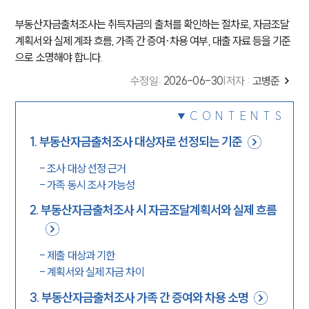
부동산자금출처조사는 취득자금의 출처를 확인하는 절차로, 자금조달
계획서와 실제 계좌 흐름, 가족 간 증여·차용 여부, 대출 자료 등을 기준
으로 소명해야 합니다.
수정일
:
2026-06-30
|
저자 :
고병준
CONTENTS
1
.
부동산자금출처조사 대상자로 선정되는 기준
-
조사 대상 선정 근거
-
가족 동시 조사 가능성
2
.
부동산자금출처조사 시 자금조달계획서와 실제 흐름
-
제출 대상과 기한
-
계획서와 실제 자금 차이
3
.
부동산자금출처조사 가족 간 증여와 차용 소명