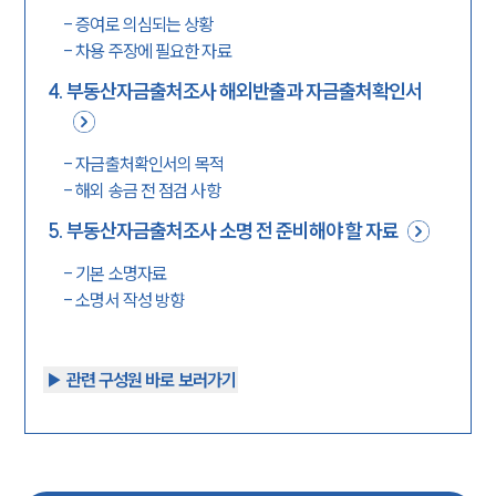
-
증여로 의심되는 상황
-
차용 주장에 필요한 자료
4
.
부동산자금출처조사 해외반출과 자금출처확인서
-
자금출처확인서의 목적
-
해외 송금 전 점검 사항
5
.
부동산자금출처조사 소명 전 준비해야 할 자료
-
기본 소명자료
-
소명서 작성 방향
▶︎ 관련 구성원 바로 보러가기