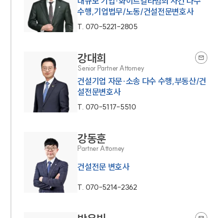
대규모 기업·화이트칼라범죄 사건 다수
수행,기업법무/노동/건설전문변호사
T.
070-5221-2805
강대희
Senior Partner Attorney
건설기업 자문·소송 다수 수행,부동산/건
설전문변호사
T.
070-5117-5510
강동훈
Partner Attorney
건설전문 변호사
T.
070-5214-2362