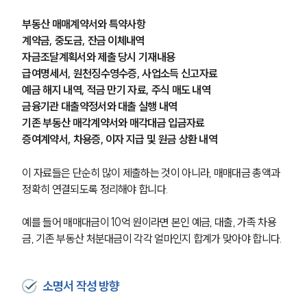
부동산 매매계약서와 특약사항
계약금, 중도금, 잔금 이체내역
자금조달계획서와 제출 당시 기재내용
급여명세서, 원천징수영수증, 사업소득 신고자료
예금 해지 내역, 적금 만기 자료, 주식 매도 내역
금융기관 대출약정서와 대출 실행 내역
기존 부동산 매각계약서와 매각대금 입금자료
증여계약서, 차용증, 이자 지급 및 원금 상환 내역
이 자료들은 단순히 많이 제출하는 것이 아니라, 매매대금 총액과 
정확히 연결되도록 정리해야 합니다.
예를 들어 매매대금이 10억 원이라면 본인 예금, 대출, 가족 차용
금, 기존 부동산 처분대금이 각각 얼마인지 합계가 맞아야 합니다.
소명서 작성 방향