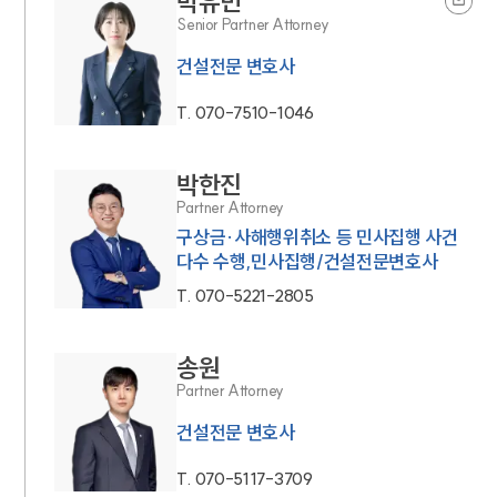
박유빈
Senior Partner Attorney
건설전문 변호사
T.
070-7510-1046
박한진
Partner Attorney
구상금·사해행위취소 등 민사집행 사건
다수 수행,민사집행/건설전문변호사
T.
070-5221-2805
송원
Partner Attorney
건설전문 변호사
T.
070-5117-3709