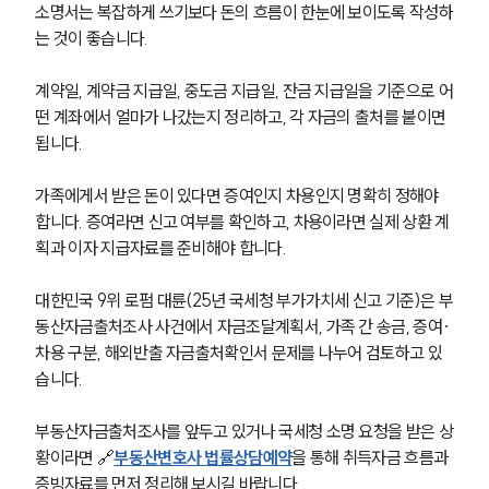
소명서는 복잡하게 쓰기보다 돈의 흐름이 한눈에 보이도록 작성하
는 것이 좋습니다.
계약일, 계약금 지급일, 중도금 지급일, 잔금 지급일을 기준으로 어
떤 계좌에서 얼마가 나갔는지 정리하고, 각 자금의 출처를 붙이면 
됩니다.
가족에게서 받은 돈이 있다면 증여인지 차용인지 명확히 정해야 
합니다. 증여라면 신고 여부를 확인하고, 차용이라면 실제 상환 계
획과 이자 지급자료를 준비해야 합니다.
대한민국 9위 로펌 대륜(25년 국세청 부가가치세 신고 기준)은 부
동산자금출처조사 사건에서 자금조달계획서, 가족 간 송금, 증여·
차용 구분, 해외반출 자금출처확인서 문제를 나누어 검토하고 있
습니다.
부동산자금출처조사를 앞두고 있거나 국세청 소명 요청을 받은 상
황이라면 🔗
부동산변호사 법률상담예약
을 통해 취득자금 흐름과 
증빙자료를 먼저 정리해 보시길 바랍니다.