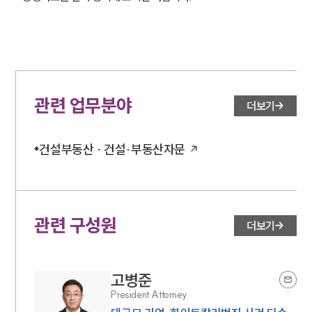
관련 업무분야
더보기
건설부동산 · 건설·부동산자문
관련 구성원
더보기
고병준
President Attorney