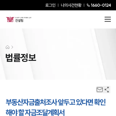
로그인
나의사건현황
1660-0124
법률정보
부동산자금출처조사 앞두고 있다면 확인
해야 할 자금조달계획서