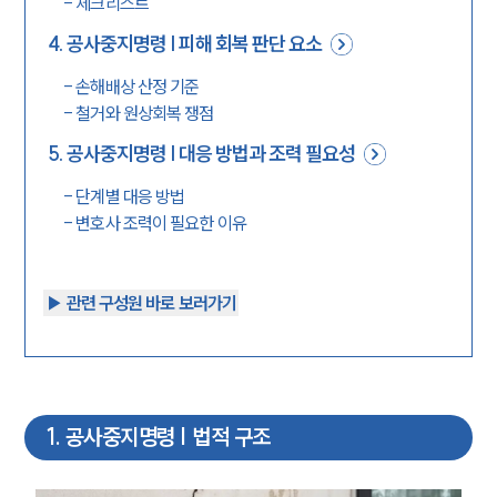
-
체크리스트
4
.
공사중지명령 | 피해 회복 판단 요소
-
손해배상 산정 기준
-
철거와 원상회복 쟁점
5
.
공사중지명령 | 대응 방법과 조력 필요성
-
단계별 대응 방법
-
변호사 조력이 필요한 이유
▶︎ 관련 구성원 바로 보러가기
1
.
공사중지명령 | 법적 구조