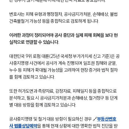
는 경우가 많기 때문에 이에 대한 반박 자료도 중요합니다.
변호사는 피해 유형과 행정절차, 공사금지가처분, 손해배상, 불법
건축물철거 가능성 등을 종합적으로 검토하게 됩니다.
이러한 과정이 정리되어야 공사 중단과 실제 피해 회복을 보다 현
실적으로 연결할 수 있습니다.
대한민국 9위 로펌 대륜(25년 국세청 부가가치세 신고 기준)은 공
사중지명령 사건에서 공사가 계속 진행되며 일조권 침해와 균열, 
누수 등 피해가 확대될 가능성을 고려하여 현장 증거와 법적 절차
를 함께 검토하고 있습니다.
또한 허가도면과 측량자료, 감정자료, 피해일지 등을 종합적으로 
분석하고, 필요 시 공사금지가처분과 손해배상, 철거청구 등 단계
별 대응 방향을 함께 검토하고 있습니다.
공사중지명령 및 철거 대응 방향이 필요하신 경우 
🔗
부동산변호
사 법률상담예약
을 통해 현재 상황에 대한 명확한 법적 진단을 받