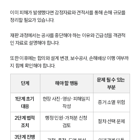
이미 피해가 발생했다면 감정자료와 견적서를 통해 손해 규모를 
정리할 필요가 있습니다.
재판 과정에서는 공사를 중단해야 하는 이유와 긴급성을 객관적
인 자료로 설명해야 합니다.
또한 이후에는 합의와 설계 변경, 보수공사, 손해배상 이행 여부까
지 함께 확인해야 합니다.
문제 될 수 있는 
단계
해야 할 행동
부분
1단계 초기 
현장 사진·영상·피해일지 
증거 소멸 위험
대응
작성
2단계 법적 
행정 민원·가처분 신청 
절차 선택 문제
조치
검토
3단계 진행 