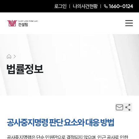
로그인
나의사건현황
1660-0124
법률정보
공사중지명령 판단 요소와 대응 방법
공사중지명령은 단순 민원만으로 결정되지 않으며, 인근 공사로 인한