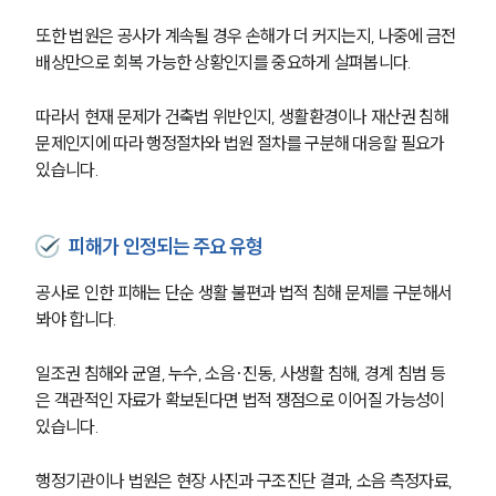
또한 법원은 공사가 계속될 경우 손해가 더 커지는지, 나중에 금전
배상만으로 회복 가능한 상황인지를 중요하게 살펴봅니다.
따라서 현재 문제가 건축법 위반인지, 생활환경이나 재산권 침해 
문제인지에 따라 행정절차와 법원 절차를 구분해 대응할 필요가 
있습니다.
피해가 인정되는 주요 유형
공사로 인한 피해는 단순 생활 불편과 법적 침해 문제를 구분해서 
봐야 합니다.
일조권 침해와 균열, 누수, 소음·진동, 사생활 침해, 경계 침범 등
은 객관적인 자료가 확보된다면 법적 쟁점으로 이어질 가능성이 
있습니다.
행정기관이나 법원은 현장 사진과 구조진단 결과, 소음 측정자료, 