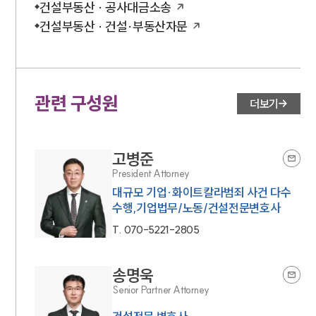
건설부동산 · 공사대금소송
건설부동산 · 건설·부동산자문
관련 구성원
더보기
고병준
President Attorney
대규모 기업·화이트칼라범죄 사건 다수
수행,기업법무/노동/건설전문변호사
T.
070-5221-2805
송명욱
Senior Partner Attorney