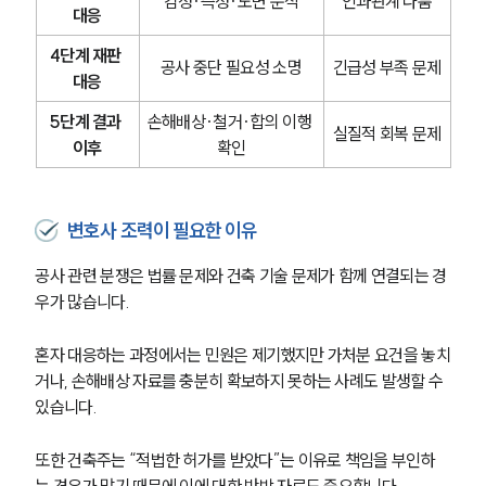
감정·측정·도면 분석
인과관계 다툼
대응
4단계 재판 
공사 중단 필요성 소명
긴급성 부족 문제
대응
5단계 결과 
손해배상·철거·합의 이행 
실질적 회복 문제
이후
확인
변호사 조력이 필요한 이유
공사 관련 분쟁은 법률 문제와 건축 기술 문제가 함께 연결되는 경
우가 많습니다.
혼자 대응하는 과정에서는 민원은 제기했지만 가처분 요건을 놓치
거나, 손해배상 자료를 충분히 확보하지 못하는 사례도 발생할 수 
있습니다.
또한 건축주는 “적법한 허가를 받았다”는 이유로 책임을 부인하