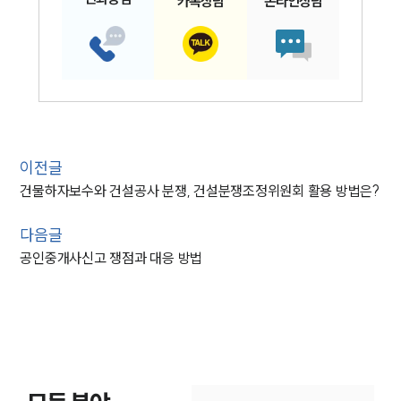
카톡
상담
온라인
상담
이전글
건물하자보수와 건설공사 분쟁, 건설분쟁조정위원회 활용 방법은?
다음글
공인중개사신고 쟁점과 대응 방법