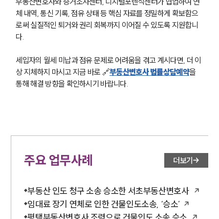
부동산변호사와 증거조사센터, 디지털포렌식센터가 협업하여 연
체 내역, 통신 기록, 점유 상태 등 핵심 자료를 정밀하게 확보함으
로써 실질적인 퇴거와 권리 회복까지 이어질 수 있도록 지원합니
다.
세입자의 월세 미납과 점유 문제로 어려움을 겪고 계시다면, 더 이
상 지체하지 마시고 지금 바로 🔗
부동산변호사 법률상담예약
을 
통해 해결 방향을 확인하시기 바랍니다.
주요 업무사례
더보기
부동산 인도 청구 소송 승소한 서초부동산변호사
임대료 장기 연체로 인한 건물인도소송, ‘승소’
평택부동산변호사 조력으로 건물인도 소송 승소