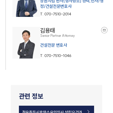
창원지법 판사[형사항소] 경력,민사/행
정/건설전문변호사
T.
070-7510-2014
김용태
Senior Partner Attorney
건설전문 변호사
T.
070-7510-1046
관련 정보
점유취득시효와소유의의사 성립요건과