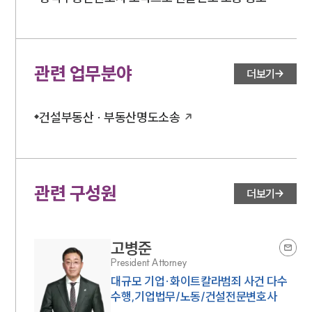
관련 업무분야
더보기
건설부동산 · 부동산명도소송
관련 구성원
더보기
고병준
President Attorney
대규모 기업·화이트칼라범죄 사건 다수
수행,기업법무/노동/건설전문변호사