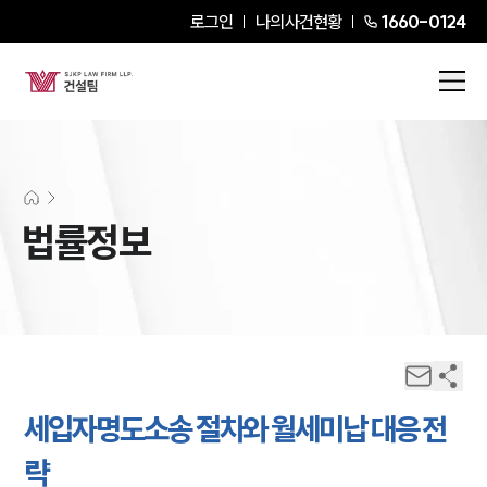
로그인
나의사건현황
1660-0124
법률정보
세입자명도소송 절차와 월세미납 대응 전
략