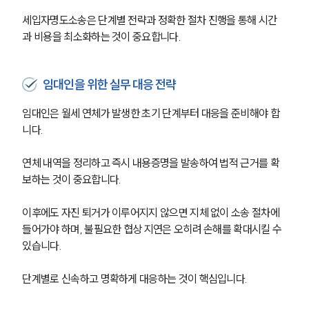
세입자명도소송은 단계별 전략과 정확한 절차 진행을 통해 시간
과 비용을 최소화하는 것이 중요합니다.
임대인을 위한 실무 대응 전략
임대인은 월세 연체가 발생한 초기 단계부터 대응을 준비해야 합
니다. 
연체 내역을 정리하고 즉시 내용증명을 발송하여 법적 근거를 확
보하는 것이 중요합니다.
이후에도 자진 퇴거가 이루어지지 않으면 지체 없이 소송 절차에 
들어가야 하며, 불필요한 협상 지연은 오히려 손해를 확대시킬 수 
있습니다. 
단계별로 신속하고 명확하게 대응하는 것이 핵심입니다.