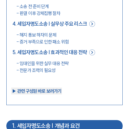
-
소송 전 준비 단계
-
판결 이후 강제집행 절차
4
.
세입자명도소송 | 실무상 주요 리스크
-
해지 통보 하자의 문제
-
증거 부족으로 인한 패소 위험
5
.
세입자명도소송 | 효과적인 대응 전략
-
임대인을 위한 실무 대응 전략
-
전문가 조력의 필요성
▶︎ 관련 구성원 바로 보러가기
1
.
세입자명도소송 | 개념과 요건