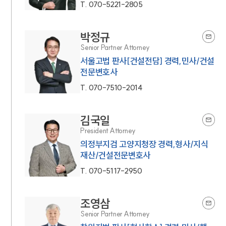
T.
070-5221-2805
박정규
Senior Partner Attorney
서울고법 판사[건설전담] 경력,민사/건설
전문변호사
T.
070-7510-2014
김국일
President Attorney
의정부지검 고양지청장 경력,형사/지식
재산/건설전문변호사
T.
070-5117-2950
조영삼
Senior Partner Attorney