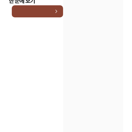
한 눈에 보기
인재채용
만화로 보는 사례