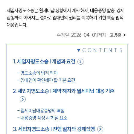
세입자명도소송은 월세미납 상황에서 계약 해지, 내용증명 발송, 강제
집행까지 이어지는 절차로 임대인의 권리를 회복하기 위한 핵심 법적
대응입니다.
수정일
:
2026-04-01
|
저자 :
고병준
CONTENTS
1
.
세입자명도소송 | 개념과 요건
-
명도소송의 법적 의미
-
임대인이 확인해야 할 기본 요건
2
.
세입자명도소송 | 계약 해지와 월세미납 대응 기준
-
월세미납내용증명의 역할
-
내용증명 작성 시 핵심 요소
3
.
세입자명도소송 | 진행 절차와 강제집행