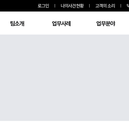
로그인
나의사건현황
고객의 소리
팀소개
업무사례
업무분야