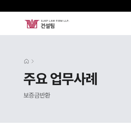
주요 업무사례
보증금반환