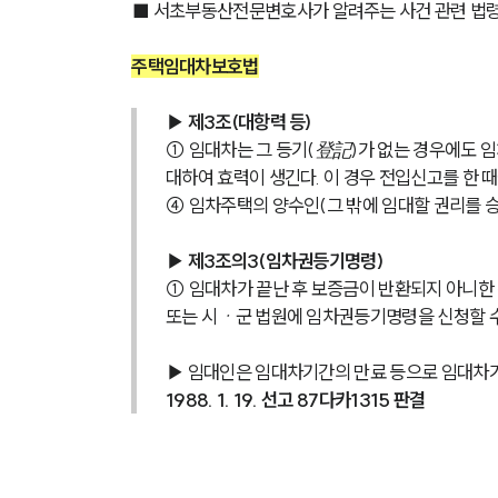
■ 서초부동산전문변호사가 알려주는 사건 관련 법
주택임대차보호법
▶ 제3조(대항력 등) 
① 임대차는 그 등기(登記)가 없는 경우에도 임
대하여 효력이 생긴다. 이 경우 전입신고를 한 때
④ 임차주택의 양수인(그 밖에 임대할 권리를 승
▶ 제3조의3(임차권등기명령)
① 임대차가 끝난 후 보증금이 반환되지 아니
또는 시ㆍ군 법원에 임차권등기명령을 신청할 수
▶ 임대인은 임대차기간의 만료 등으로 임대차가
1988. 1. 19. 선고 87다카1315 판결