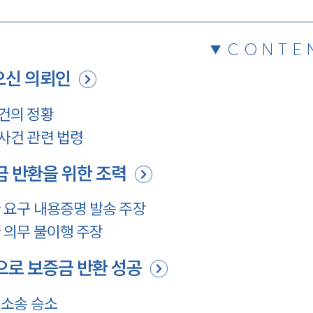
CONTE
신 의뢰인
건의 정황
사건 관련 법령
 반환을 위한 조력
 요구 내용증명 발송 주장
 의무 불이행 주장
로 보증금 반환 성공
소송 승소