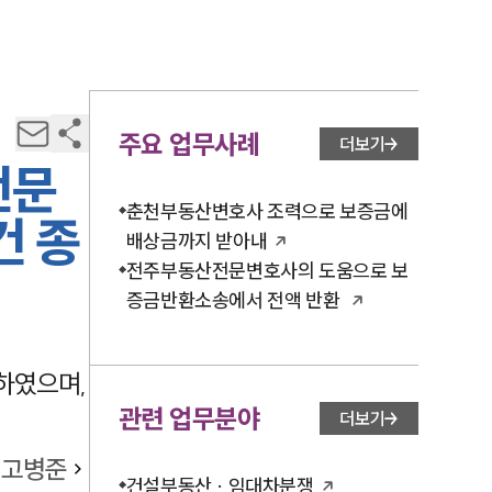
주요 업무사례
더보기
전문
춘천부동산변호사 조력으로 보증금에
건 종
배상금까지 받아내
전주부동산전문변호사의 도움으로 보
증금반환소송에서 전액 반환
하였으며,
관련 업무분야
더보기
고병준
건설부동산 · 임대차분쟁